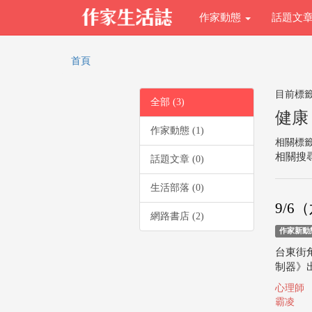
作家動態
話題文
首頁
目前標
全部 (3)
健康
作家動態 (1)
相關標
相關搜尋
話題文章 (0)
生活部落 (0)
9/
網路書店 (2)
作家新動
台東街
制器》
心理師
霸凌