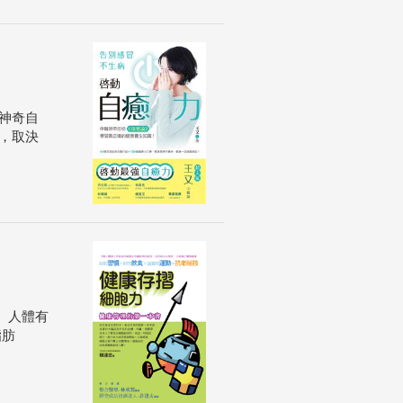
神奇自
，取決
。人體有
脂肪