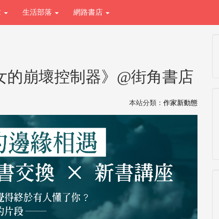
章
生活部落
網路書店
少女的崩壞控制器》@街角書店
本站分類：
作家新動態