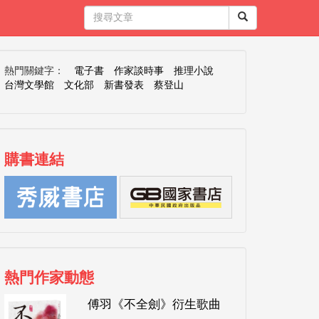
熱門關鍵字：
電子書
作家談時事
推理小說
台灣文學館
文化部
新書發表
蔡登山
購書連結
熱門作家動態
傅羽《不全劍》衍生歌曲