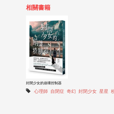
相關書籍
封閉少女的崩壞控制器
心理師
自閉症
奇幻
封閉少女
星星