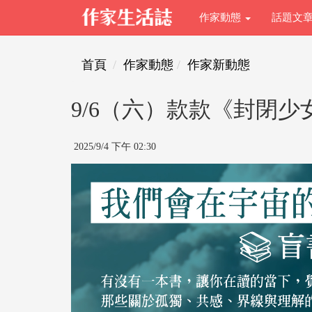
作家動態
話題文
首頁
作家動態
作家新動態
9/6（六）款款《封閉
2025/9/4 下午 02:30