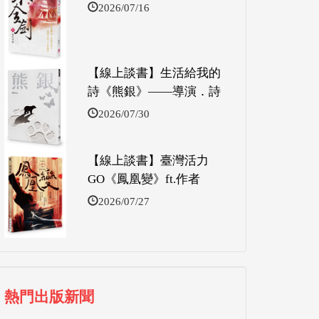
2026/07/16
【線上談書】生活給我的
詩《熊銀》——導演．詩
2026/07/30
【線上談書】臺灣活力
GO《鳳凰變》ft.作者
2026/07/27
熱門出版新聞