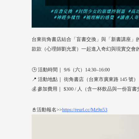
台東街角書店結合「盲書交換」與「新書講座」
款款（心理師劉允寰）一起進入奇幻與現實交會
🕒 活動時間｜ 9/6（六）14:30–16:00
📍 活動地點｜ 街角書店（台東市廣東路 145 號）
💰 參加費用｜ $300 / 人（含一杯飲品與一
📓活動報名>>
https://reurl.cc/Mz9n53