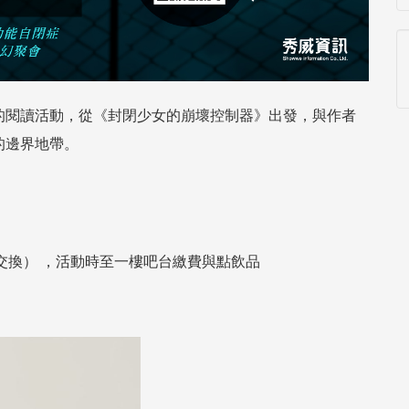
的閱讀活動，從《封閉少女的崩壞控制器》出發，與作者
的邊界地帶。
份盲書交換） ，活動時至一樓吧台繳費與點飲品