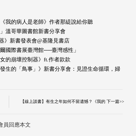
《我的病人是老師》作者那緹說給你聽
」溫哥華圖書館新書分享會
制器》新書發表會@基隆見書店
首爾國際書展臺灣館──臺灣感性」
的崩壞控制器》ft.作者款款
發生的「鳥事」》新書分享會：見證生命循環，婦
【線上談書】有生之年如何不留遺憾？《我的 下一篇>>
會員回應本文