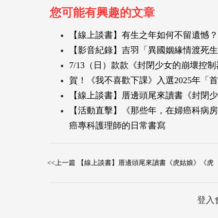
您可能有興趣的文章
【線上談書】有生之年如何不留遺憾？
【影音紀錄】吉羽「異國姻緣情渡死生
7/13（日）款款《封閉少女的崩壞控
賀！《我不喜歡下課》入選2025年「
【線上談書】厝邊頭尾來讀書《封閉少女
【活動直擊】《那些年，在婦癌科病房
癌專科護理師的日常書寫
<<上一篇 【線上談書】厝邊頭尾來讀書《虎姑娘》《虎
登入