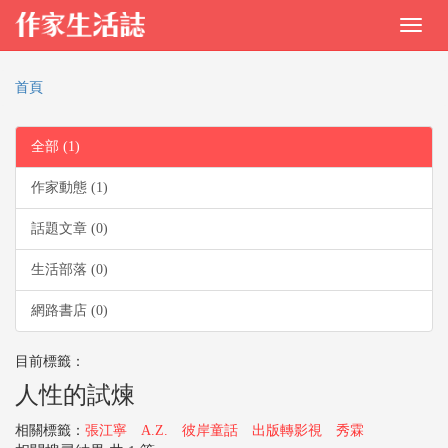
首頁
全部 (1)
作家動態 (1)
話題文章 (0)
生活部落 (0)
網路書店 (0)
目前標籤：
人性的試煉
相關標籤：
張江寧
A.Z.
彼岸童話
出版轉影視
秀霖