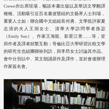
Crewe亦出席現場，暢談本書出版以及華語文學翻譯
種種。活動吸引近百名書迷暨紐約文藝界人士到場，
重要人士如：聯合國中文組組長何勇、文學批評家夏
志清的夫人王洞女士、清華大學訪問學者孫宓
（Emily Sun）、作家王海龍、影星江青……等，皆
與作者及譯者頻繁互動；哥倫比亞大學研習比較文學
的研究生也組團聯袂到訪，與李昂女士討論其作品。
會中分別以中、英文朗誦原作及譯作，並於會後辦理
作家簽名會。