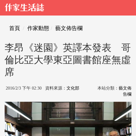
首頁
作家動態
藝文佈告欄
李昂《迷園》英譯本發表 哥
倫比亞大學東亞圖書館座無虛
席
2016/2/3 下午 02:30 資料來源：
文化部
本站分類：
藝文佈
告欄