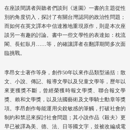
在座談間講者與聽者們談到《迷園》一書的主題從性
別的角度切入，探討了有關台灣認同的政治性問題；
而如何在英文譯本中信達雅地重現原作，則是本次座
談另一有趣的討論。書中一些文學性的表達如：枕流
閣、長虹臥月……等，的確讓譯者在翻譯期間多次面
臨挑戰。
李昂女士著作等身，創作50年以來作品類型涵括：散
文、小說、傳記、報導文學以及兒童文學等，歷年以
來更獲獎不斷，曾經榮獲時報文學獎、聯合報文學
獎、賴和文學獎，以及法國藝術及文學騎士勳章等獎
項。李昂創作每能運用尖銳敏感的筆觸，打破社會的
制約和禁忌來探討社會問題；其小說作品《殺夫》更
早已被譯為美、德、法、日等國文字，並被改編成電