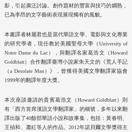
影，引起廣泛討論。創作題材的豐富與技巧的嫻熟，
已為李昂的文字藝術表現展現獨有的風貌。
本書譯者林麗君也是當代華語文學、電影與文化專業
的研究學者，現任教於美國聖母大學（University of
Notre Dame du Lac），與翻譯名家葛浩文（Howard
Goldblatt）合作翻譯臺灣小說家朱天文的《荒人手記
（a Desolate Man）》，曾獲得美國文學翻譯家協會
1999年的翻譯年度大獎。
本次座談邀請的貴賓葛浩文（Howard Goldblatt）則
有「西方首席漢語文學翻譯家」的稱號，多年以來翻
譯出版了40餘部華語小說和故事集，包括：黃春明、
王禎和、蕭紅等人的作品。2012年諾貝爾文學獎得主