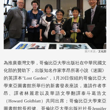
圖片來源／
文化部
為推廣臺灣文學，哥倫比亞大學出版社在中華民國文
化部的贊助下，出版知名作家李昂所著小說《迷園》
的英譯本"Lost Garden"，1月20日假紐約哥倫比亞大
學東亞圖書館所舉行的新書發表座談，邀請作者李
昂、譯者林麗君以及華語文學翻譯泰斗葛浩文
（Howard Goldblatt）共同出席；哥倫比亞大學東亞
圖書館館長程健、哥倫比亞大學出版社社長Jennifer