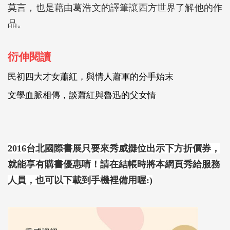
莫言，也是藉由葛浩文的譯筆讓西方世界了解他的作
品。
衍伸閱讀
民初四大才女蕭紅，與情人蕭軍的分手始末
文學血脈相傳，談蕭紅與魯迅的父女情
2016台北國際書展只要來秀威攤位出示下方折價券，
就能享有購書優惠唷！請在結帳時將本網頁秀給服務
人員，也可以下載到手機裡備用喔:)