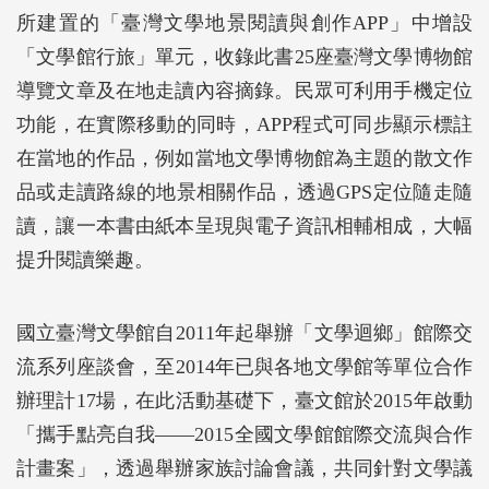
所建置的「臺灣文學地景閱讀與創作APP」中增設
「文學館行旅」單元，收錄此書25座臺灣文學博物館
導覽文章及在地走讀內容摘錄。民眾可利用手機定位
功能，在實際移動的同時，APP程式可同步顯示標註
在當地的作品，例如當地文學博物館為主題的散文作
品或走讀路線的地景相關作品，透過GPS定位隨走隨
讀，讓一本書由紙本呈現與電子資訊相輔相成，大幅
提升閱讀樂趣。
國立臺灣文學館自2011年起舉辦「文學迴鄉」館際交
流系列座談會，至2014年已與各地文學館等單位合作
辦理計17場，在此活動基礎下，臺文館於2015年啟動
「攜手點亮自我——2015全國文學館館際交流與合作
計畫案」，透過舉辦家族討論會議，共同針對文學議