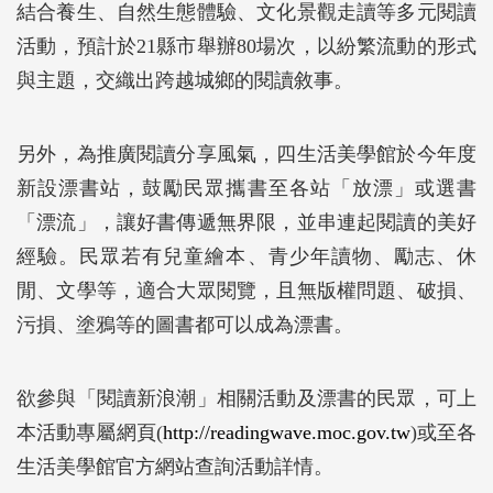
結合養生、自然生態體驗、文化景觀走讀等多元閱讀
活動，預計於21縣市舉辦80場次，以紛繁流動的形式
與主題，交織出跨越城鄉的閱讀敘事。
另外，為推廣閱讀分享風氣，四生活美學館於今年度
新設漂書站，鼓勵民眾攜書至各站「放漂」或選書
「漂流」，讓好書傳遞無界限，並串連起閱讀的美好
經驗。民眾若有兒童繪本、青少年讀物、勵志、休
閒、文學等，適合大眾閱覽，且無版權問題、破損、
污損、塗鴉等的圖書都可以成為漂書。
欲參與「閱讀新浪潮」相關活動及漂書的民眾，可上
本活動專屬網頁(
http://readingwave.moc.gov.tw
)或至各
生活美學館官方網站查詢活動詳情。