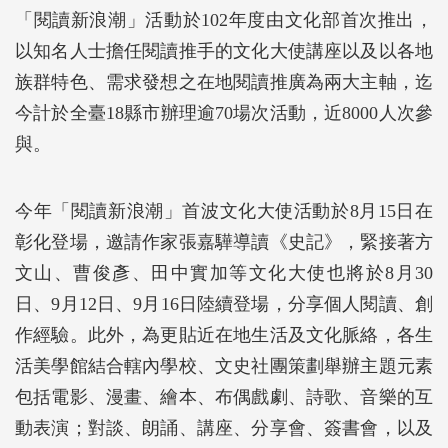
「閱讀新浪潮」活動於102年度由文化部首次推出，
以知名人士擔任閱讀推手的文化大使講座以及以各地
族群特色、需求發想之在地閱讀推廣為兩大主軸，迄
今計於全臺18縣市辦理逾70場次活動，近8000人次參
與。
今年「閱讀新浪潮」首波文化大使活動於8月15日在
彰化登場，邀請作家張嘉驊導讀《史記》，緊接著方
文山、曹俊彥、田中實加等文化大使也將於8月30
日、9月12日、9月16日陸續登場，分享個人閱讀、創
作經驗。此外，為更貼近在地生活及文化脈絡，各生
活美學館結合轄內學校、文史社團策劃舉辦主題元素
包括電影、漫畫、繪本、布偶戲劇、詩歌、音樂的互
動表演；對談、朗誦、講座、分享會、簽書會，以及