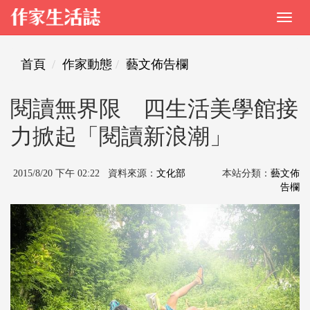
首頁
作家動態
藝文佈告欄
閱讀無界限 四生活美學館接
力掀起「閱讀新浪潮」
2015/8/20 下午 02:22 資料來源：
文化部
本站分類：
藝文佈
告欄