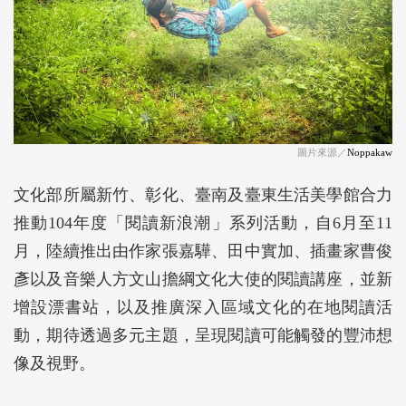
圖片來源／
Noppakaw
文化部所屬新竹、彰化、臺南及臺東生活美學館合力
推動104年度「閱讀新浪潮」系列活動，自6月至11
月，陸續推出由作家張嘉驊、田中實加、插畫家曹俊
彥以及音樂人方文山擔綱文化大使的閱讀講座，並新
增設漂書站，以及推廣深入區域文化的在地閱讀活
動，期待透過多元主題，呈現閱讀可能觸發的豐沛想
像及視野。