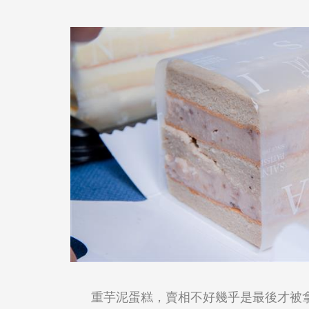
重芋泥蛋糕，賣相不好幾乎是最後才被