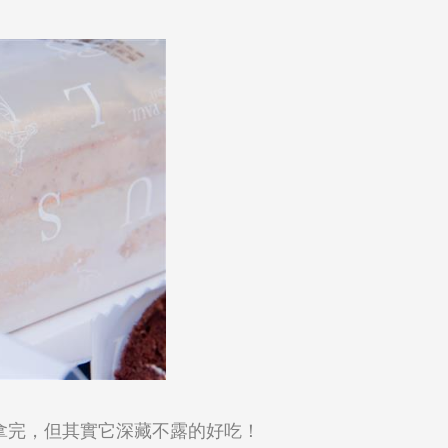
拿完，但其實它深藏不露的好吃！