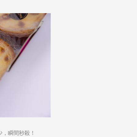
少，瞬間秒殺！