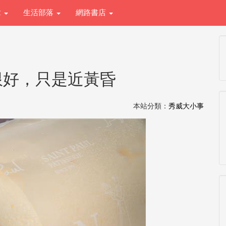
章
生活部落
網路書店
限好，只是近黃昏
本站分類：
秀威大小事