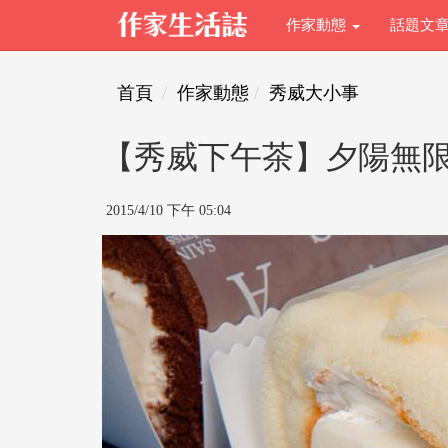
作家動態
話題文
首頁
作家動態
秀威大小事
【秀威下午茶】夕陽無
2015/4/10 下午 05:04