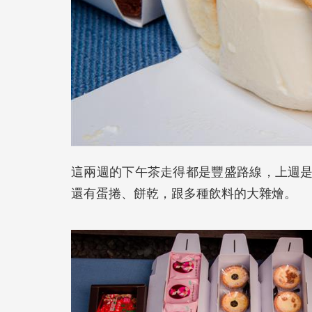
這兩週的下午茶走得都是豐盛路線，上週
還有蛋捲、餅乾，跟多種飲料的大雜燴。