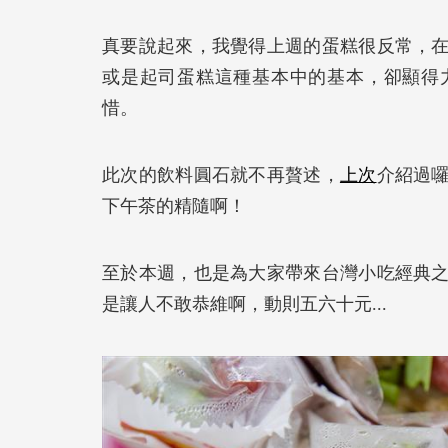
真要說起來，我覺得上週的蛋糕很反常，
或是起司蛋糕這種基本中的基本，卻顯得
惜。
此次的飲料圓石就不再贅述，
上次
介紹過
下午茶的精隨啊！
至於本週，也是為大家帶來台灣小吃經典
是讓人不敢恭維啊，動則五六十元...