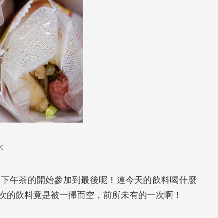
水
從下午茶的開始參加到最後呢！連今天的飲料喝什麼
次的飲料竟是被一掃而空，前所未有的一次啊！