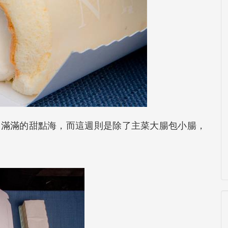
是滿滿的甜點海，而這週則是除了主菜大腸包小腸，