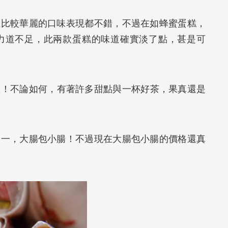
在比較華麗的口味表現都不錯，不過在如蜂蜜蛋糕，
力道不足，此兩款蛋糕的味道確實淡了點，甚是可
囉！不論如何，有著許多甜點與一杯好茶，果真還是
之一，大腸包小腸！不過現在大腸包小腸的價格還真