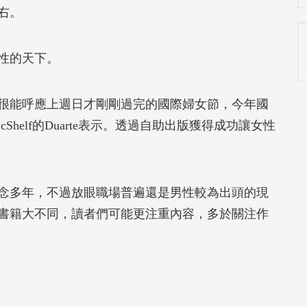
右。
性的天下。
很能呼應上週日才剛剛過完的國際婦女節，今年國
」FicShelf的Duarte表示。透過自助出版獲得成功讓女性
念多年，不過放眼職場普遍還是男性較為出頭的現
書籍大不同，讀者們可能更注重內容，多於關注作