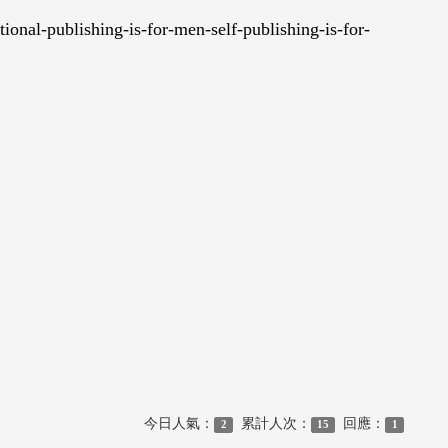
tional-publishing-is-for-men-self-publishing-is-for-
今日人氣：
累計人次：
回應：
2
15
1