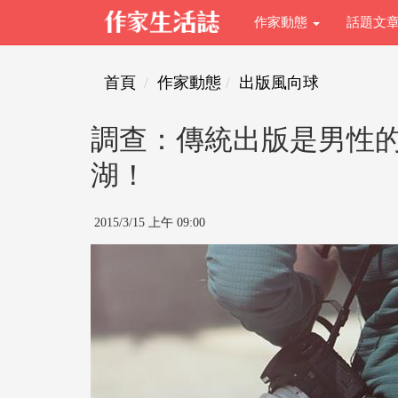
作家動態
話題文
首頁
作家動態
出版風向球
調查：傳統出版是男性
湖！
2015/3/15 上午 09:00