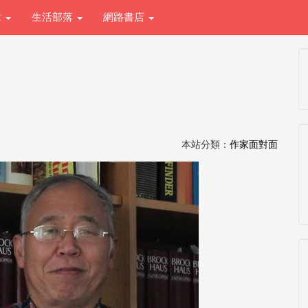
章
生活部落
網路書店
本站分類：
作家面對面