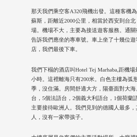
那天我們乘空客A320飛機出發。這種客機為
蘇斯，距離近2000公里，相當於西安到台北
場。機場不大，主要為接送遊客服務。通關
告訴我們應坐的專車號。車上坐了十幾位遊
店，我們最後下車。
我們下榻的酒店叫Hotel Tej Marha
小時。這裡離海只有200米。白色主樓為弧
季，沒住滿。房間舒適大方，陽臺面對大海。
台，5個法語台，2個義大利語台，1個荷蘭
主要接待歐洲人。我們見到的德國人最多，
人，沒有一家帶孩子。