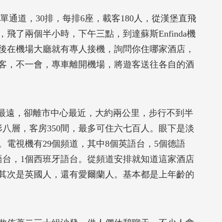
單通道，30排，每排6座，載客180人，從漢堡直飛
，飛了兩個半小時，下午三點，到達蘇斯Enfinda機
後在機場大廳就有專人接機，詢問你住哪家酒店，
客，不一會，專車離開機場，將遊客送往各自的酒
ba,距機場最遠，卻離市中心最近，大約兩公里，步行不到半
形八層，客房350間，最多可住六七百人。眼下是淡
電視機有29個頻道，其中8個英語台，5個德語
語台，1個西班牙語台。從頻道安排就知道這家酒店
其次是英國人，還有愛爾蘭人。基本都是上年齡的