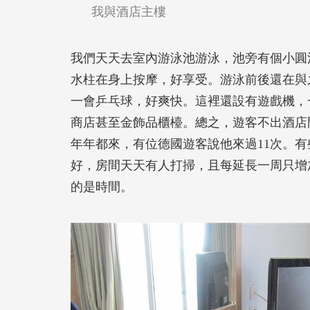
我與酒店主樓
我們天天去室內游泳池游泳，池旁有個小圓
水柱在身上按摩，好享受。游泳前後還在與
一會乒乓球，好爽快。這裡還設有遊戲機，
商店甚至金飾品櫃檯。總之，遊客不出酒店
年年都來，有位德國遊客說他來過11次。
好，房間天天有人打掃，且每延長一周只增
的是時間。