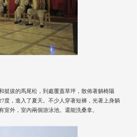
和挺拔的馬尾松，到處覆蓋草坪，散佈著躺椅陽
27度，進入了夏天。不少人穿著短褲，光著上身躺
有室外，室內兩個游泳池。還能洗桑拿。