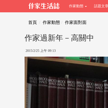
作家動態
話題文
首頁
作家動態
作家面對面
作家過新年－高關中
2015/2/25 上午 09:13