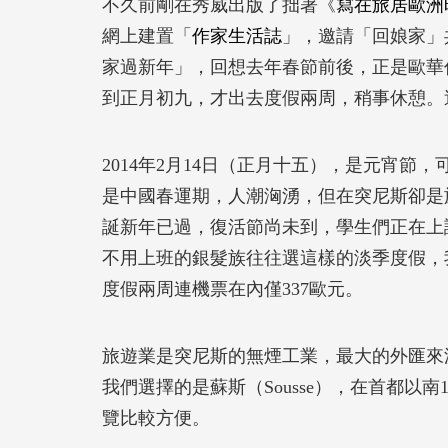
不久前剛在秀威出版了拙著《
寫在旅居歐洲
網上建置「
作家生活誌
」，邀請「回娘家」
家過新年」，回想去年春節前後，正是歐華
到正月初九，才出去度假兩周，稍事休憩。
2014年2月14日（正月十五），是元宵
是中國春運期，人潮洶湧，但在突尼斯卻是
誕新年已過，復活節尚未到，學生們正在上
不用上班的銀髮族往往選這樣的淡季度假，
度假兩周連機票在內僅337歐元。
旅遊業是突尼斯的無煙工業，最大的外匯來
我們選擇的是蘇斯（Sousse），在首都以
覽比較方便。