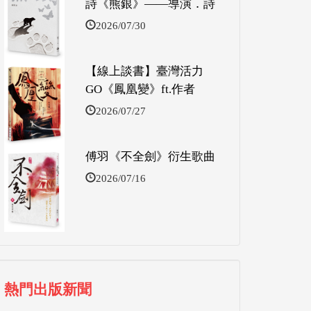
詩《熊銀》——導演．詩
2026/07/30
【線上談書】臺灣活力
GO《鳳凰變》ft.作者
2026/07/27
傅羽《不全劍》衍生歌曲
2026/07/16
熱門出版新聞