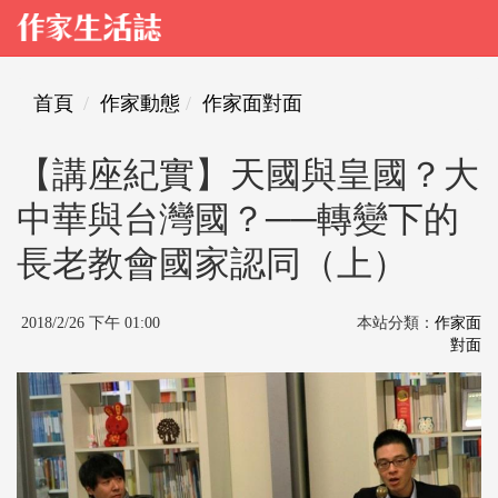
首頁
作家動態
作家面對面
【講座紀實】天國與皇國？大
中華與台灣國？──轉變下的
長老教會國家認同（上）
2018/2/26 下午 01:00
本站分類：
作家面
對面