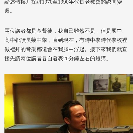
論述轉換》探討1970至1990年代長老教會的認同變
遷。
兩位講者都是基督徒，我自己雖然不是，但是國中、
高中都讀長榮中學，直到現在，有時中學時代學校裡
做禮拜的音樂都還會在我腦中浮起。接下來我們就直
接先請兩位講者各自發表20分鐘左右的短講。