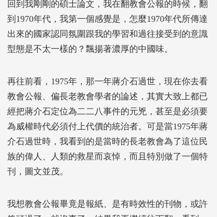
回到我剛剛的碩士論文，我在翻教會公報的時候，翻
到1970年代，我第一個感覺是，怎麼1970年代所傳達
出來的國家認同氛圍跟我的學習和過往接受到的意識
型態是不太一樣的？飄揚著濃厚的中國味。
再往前看，1975年，那一年蔣介石過世，現在你去看
教會公報、偏長老教會學者的論述，其實大致上都已
經把蔣介石定位為二二八事件的元兇，甚至是必須要
為威權時代必須付上代價的統治者。可是當1975年蔣
介石過世時，我看到的是當時的長老教會為了這位民
族的偉人、人類的救星而哀悼，而且特別做了一個特
刊，圖文並茂。
我想教會公報畢竟是報紙、是有時效性的刊物，或許