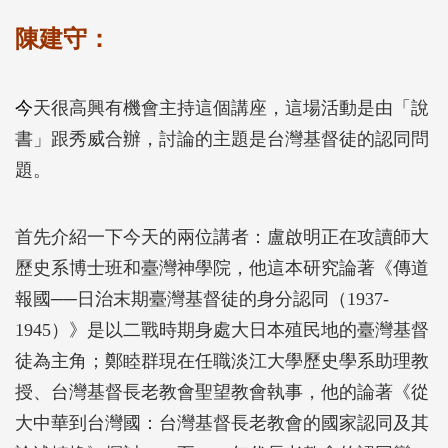
陳建守：
今
天很高興有機會主持這個講座，這場活動是由「說
書」跟秀威合辦，討論的主題是台灣基督徒的認同問
題。
首先介紹一下今天的兩位講者：盧啟明正在攻讀師大
歷史系博士班和臺灣神學院，他這本研究論著《傳道
報國──日治末期臺灣基督徒的身分認同（1937-
1945）》是以二戰時期身處大日本殖民地的臺灣基督
徒為主角；鄭睦群現在任職淡江大學歷史學系助理教
授、台灣基督長老教會聖望教會執事，他的論著《從
大中華到台灣國：台灣基督長老教會的國家認同及其