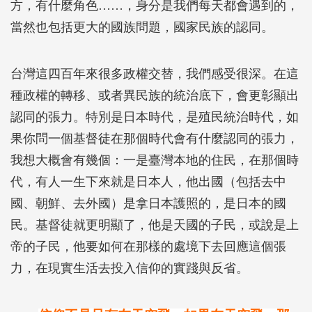
方，有什麼角色……，身分是我們每天都會遇到的，
當然也包括更大的國族問題，國家民族的認同。
台灣這四百年來很多政權交替，我們感受很深。在這
種政權的轉移、或者異民族的統治底下，會更彰顯出
認同的張力。特別是日本時代，是殖民統治時代，如
果你問一個基督徒在那個時代會有什麼認同的張力，
我想大概會有幾個：一是臺灣本地的住民，在那個時
代，有人一生下來就是日本人，他出國（包括去中
國、朝鮮、去外國）是拿日本護照的，是日本的國
民。基督徒就更明顯了，他是天國的子民，或說是上
帝的子民，他要如何在那樣的處境下去回應這個張
力，在現實生活去投入信仰的實踐與反省。