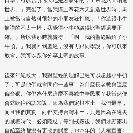
日學，可以告訴你天地是怎麼來的，上帝花六天創造
世界。」完蛋了，當我講上帝花六天創造世界時，馬
上被當時自然科很好的小朋友狂打臉：「你這跟小牛
頓講的不太一樣，我覺得小牛頓講得比聖經還要正
確。」所以我那時就覺得：「啊，我的聖經輸給了小
牛頓。」我就回到聖經，沒有再跟同學說，你可以來
教會、我可以跟你分享上帝的故事。
後來年紀較大，我對聖經的理解已經可以超越小牛頓
了，可是他們就會問你一些事：為什麼長老教會這麼
偏台獨、你們為什麼這麼不喜歡中華民國？我當然便
會就既往的認知說，因為我們定根本土，我們最早，
而且我們其實一向都支持台灣本土，只是因為在過去
的威權時代，必須隱忍，等到戒嚴後，我們才顯露出
自始至終都沒有更改的態度，1977年的〈人權宣言〉