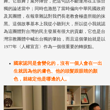
舞。它鼓舞了黨外陣營，把這句話不斷運用在主張台
獨的論述當中；同時也激怒了當時偏向中華民國政府
及其團體，在報章雜誌對我們長老教會極盡所能的抹
黑。這個故事基本上我從小聽到大，所以從小我就認
為這團體對台灣的民主發展有很大的貢獻，它也是台
灣宗教團體中喊出台獨的肇始，而且這個肇始就是以
1977年〈人權宣言〉作為一個很重要的轉捩點。
國家認同是會變化的，沒有一個人會在一出
生就因為他的膚色、他的頭髮跟眼睛的顏
色，就確定他是哪邊的人。