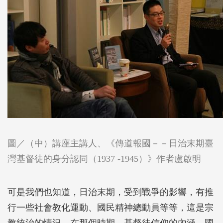
圖／（中）講座主講人、《傳道報國－－日治末期臺
灣基督徒的身分認同（1937 -1945）》作者盧啟明
可是我們也知道，日治末期，受到戰爭的影響，有推
行一些社會教化運動、國民精神總動員等等，這是宗