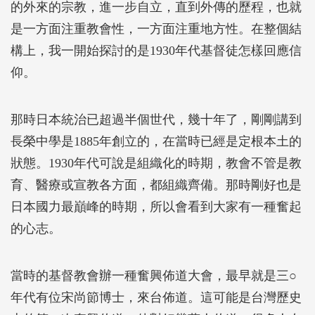
的外來的宗教，進一步自立，直到外傳的歷程，也就
是一方面注重教會性，一方面注重地方性。在整個結
構上，我一開始探討的是1930年代基督徒怎樣回應信
仰。
那時日本統治已超過半個世代，幾十年了，剛剛講到
長榮中學是1885年創立的，在當時已經是定根本土的
狀態。1930年代可說是組織化的時期，教會不管是教
育、醫療或宣教各方面，都組織齊備。那時剛好也是
日本國力最巔峰的時期，所以會看到大家有一種奮起
的心志。
當時的基督教會辦一種奮興佈道大會，最早就是三○
年代有位宋尚節博士，來台佈道。這可能是台灣歷史