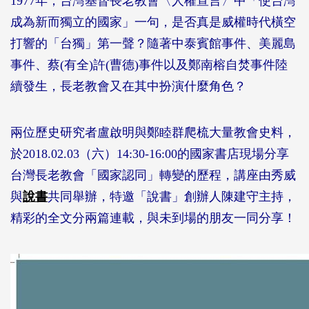
1977年，台灣基督長老教會〈人權宣言〉中「使台灣
成為新而獨立的國家」一句，是否真是威權時代橫空
打響的「台獨」第一聲？隨著中泰賓館事件、美麗島
事件、蔡(有全)許(曹德)事件以及鄭南榕自焚事件陸
續發生，長老教會又在其中扮演什麼角色？
兩位歷史研究者盧啟明與鄭睦群爬梳大量教會史料，
於2018.02.03（六）14:30-16:00的國家書店現場分享
台灣長老教會「國家認同」轉變的歷程，講座由秀威
與
說書
共同舉辦，特邀「說書」創辦人陳建守主持，
精彩的全文分兩篇連載，與未到場的朋友一同分享！