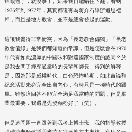
鋒頭過了，就沒事了。結果我再繼續往下翻，看到
1976年到1977年，其實都還有為蔣介石舉辦追思禮
拜，而且是地方教會，並不是總會發起的運動。
這讓我覺得非常衝突，因為「長老教會偏獨」「長老
教會偏綠」是我們都知道的常識，但是怎麼會在1970
年代有如此濃厚的中國味和對這國家制度的認同？於
是我去問了經歷過當時的長輩和師長，得到的解釋
是，因為那是威權時代，白色恐怖時期，如此言論和
紀念活動未必完全出自內心，有時只是一種時代的跟
風。雖然這回答不能完全滿足我當時的問題，但是畢
業最重要，我還是先發麵粉好了（笑）。
但是這問題一直跟著到我考上博士班。我的指導教授