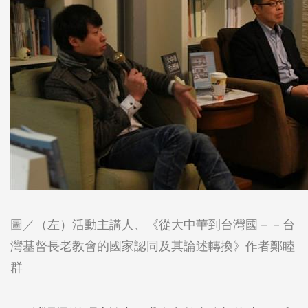
圖／（左）活動主講人、《從大中華到台灣國－－台
灣基督長老教會的國家認同及其論述轉換》作者鄭睦
群