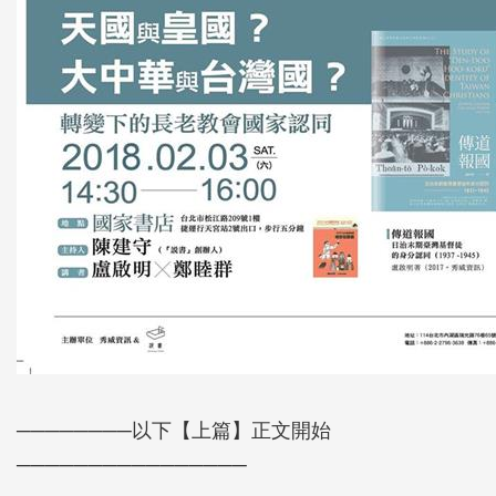
────────以下【上篇】正文開始
────────────────