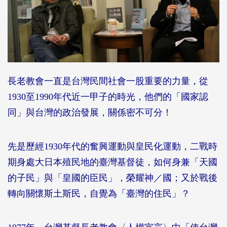
長老教會一直是台灣民間社會一股重要的力量，從
1930至1990年代近一甲子的時光，他們的「國家認
同」與台灣的政治發展，關係密不可分！
先是歷經1930年代的奮興運動與皇民化運動，二戰時
期身處大日本殖民地的臺灣基督徒，如何身兼「天國
的子民」與「皇國的臣民」，榮耀神／國；又於戰後
轉向關懷斯土斯民，自覺為「臺灣的住民」？