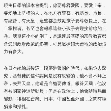
現主日學的課本會提到，你要尊君愛國，要愛上帝，
要愛地上掌權的人，在地方有警察，有縣長、市長，
有總督，有天皇，這些都是鼓勵孩子要尊敬長上、在
上掌權者。甚至也會報導這些小孩子去迎接前線的士
兵。我舉這小小的例子，是說連最基礎的宗教教育都
會受到政府政策的影響，可見這樣鋪天蓋地的政治張
力有多大。
在日本統治最後這一段傳道報國的時代，如果你去深
究，基督徒的信仰認同是沒有改變的，他不會不拜上
帝，去拜天皇，他還是自勉要傳道、報答天國，他沒
有被國家神道所動員；但是在政治上，他會隨時局而
變動，徘徊在台灣、日本、中國甚至外國，之間有種
猶豫和掙扎。