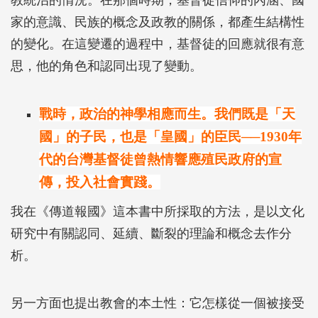
教統治的情況。在那個時期，基督徒信仰的內涵、國
家的意識、民族的概念及政教的關係，都產生結構性
的變化。在這變遷的過程中，基督徒的回應就很有意
思，他的角色和認同出現了變動。
戰時，政治的神學相應而生。我們
既是「天
國」的子民，也是「皇國」的臣民──1930
年
代的台灣基督徒曾熱情響應殖民政府的宣
傳，投入社會實踐。
我在《傳道報國》這本書中所採取的方法，是以文化
研究中有關認同、延續、斷裂的理論和概念去作分
析。
另一方面也提出教會的本土性：它怎樣從一個被接受