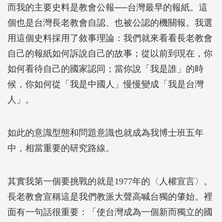
而我的主要史料是教會公報──台灣最早的報紙。這
個也是台灣長老教會自認、也被公認的機關報。我選
用這個史料採用了敘事理論：我們就來看看長老教會
自己的報紙如何訴說自己的故事；從以前到現在，你
如何看待自己的國家認同；當你說「我是誰」的時
候，你如何從「我是中國人」慢慢變成「我是台灣
人」。
如此的意識型態和問題意識也就成為我博士班五年
中，相當重要的研究路線。
其實我第一個要挑戰的就是1977年的〈人權宣言〉。
長老教會宣稱這是我們教派大聲高喊台獨的肇始。裡
面有一句話很重要：「使台灣成為一個新而獨立的國