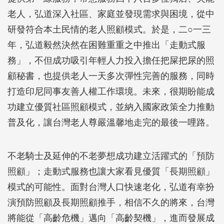
老人，弘道深入社區、家庭並發現需求與困境，從中
研發符合本土民情的老人照顧模式。於是，二○一三
年，弘道毅然決然在困難重重之中推出「走動式服
務」，不但成功吸引年輕人力投入擔任把屎把尿的照
顧秘書，也提供老人一天多次彈性完善的服務，同時
打造印尼同事友善人權工作環境。未來，很期盼能成
功建立優質社區照顧模式，並納入國家政策全力推動
普及化，讓台灣老人尊嚴溫馨地走完的最後一哩路。
不老騎士及延伸的不老夢想成功建立活躍式的「預防
照顧」；走動式服務也讓大家看見優質「長期照顧」
模式的可能性。面對台灣人口快速老化，弘道有幸扮
演預防照顧及長期照顧推手，相信不久的將來，台灣
將能從「高齡危機」邁向「高齡契機」，進而發展成