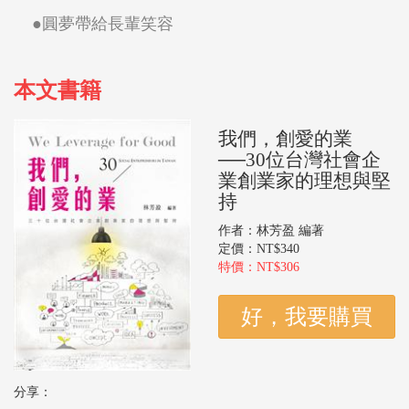
●圓夢帶給長輩笑容
本文書籍
我們，創愛的業
──30位台灣社會企
業創業家的理想與堅
持
作者：林芳盈 編著
定價：NT$340
特價：NT$306
分享：