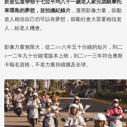
於是弘道帶領十七位平均八十一歲老人家完成騎摩托
車環島的夢想，並拍攝紀錄片
，運用影像力量，鼓勵
老人相信自己仍可以有夢想，鼓勵社會大眾要相信老
人，給老人機會。
影像力量無限大，從二○○八年五十分鐘的短片，到二
○一二年九十分鐘電版本上映，到二○一三年符合奧斯
卡報名資格，不老力量持續擴及全球。