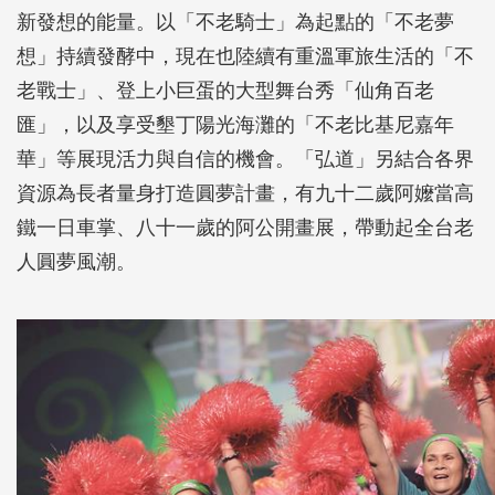
新發想的能量。以「不老騎士」為起點的「不老夢
想」持續發酵中，現在也陸續有重溫軍旅生活的「不
老戰士」、登上小巨蛋的大型舞台秀「仙角百老
匯」，以及享受墾丁陽光海灘的「不老比基尼嘉年
華」等展現活力與自信的機會。「弘道」另結合各界
資源為長者量身打造圓夢計畫，有九十二歲阿嬤當高
鐵一日車掌、八十一歲的阿公開畫展，帶動起全台老
人圓夢風潮。