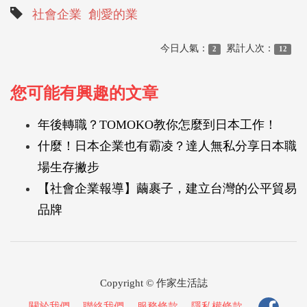
社會企業
創愛的業
今日人氣：
累計人次：
2
12
您可能有興趣的文章
年後轉職？TOMOKO教你怎麼到日本工作！
什麼！日本企業也有霸凌？達人無私分享日本職
場生存撇步
【社會企業報導】繭裹子，建立台灣的公平貿易
品牌
Copyright © 作家生活誌
關於我們
．
聯絡我們
．
服務條款
．
隱私權條款
．