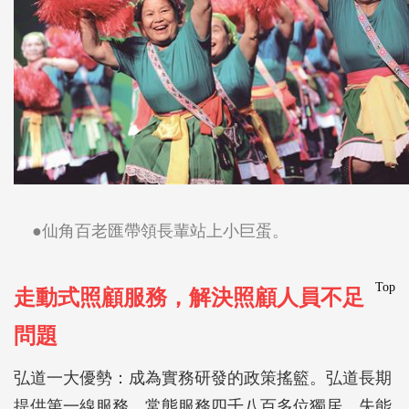
●仙角百老匯帶領長輩站上小巨蛋。
Top
走動式照顧服務，解決照顧人員不足
問題
弘道一大優勢：成為實務研發的政策搖籃。弘道長期
提供第一線服務，常態服務四千八百多位獨居、失能