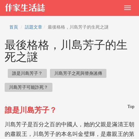
首頁
話題文章
最後格格，川島芳子的生死之謎
最後格格，川島芳子的生
死之謎
誰是川島芳子？
川島芳子之死與替身謠傳
川島芳子可能詐死？
Top
誰是川島芳子？
川島芳子是百分之百的中國人，她的父親是滿清王朝
的肅親王，川島芳子的本名叫金璧輝，是肅親王的第