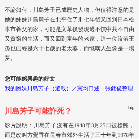
不論如何，川島芳子已成歷史人物，但值得注意的是
她的妹妹川島廉子在北平住了卅七年後又回到日本松
本市養父的家，可能是文革後發現過不慣中共不自由
又貧窮的生活，而又回到童年的老家，這一位沒落王
孫也已經是六十七歲的老太婆，而慨嘆人生像是一場
夢。
您可能感興趣的好文
我的胞妹川島芳子（選載）／憲均口述 張銘俊整理
Top
川島芳子可能詐死？
影片說明：川島芳子沒有在1948年3月25日被槍斃，
而是改叫方覺香在長春市郊外生活了三十年­到1978年