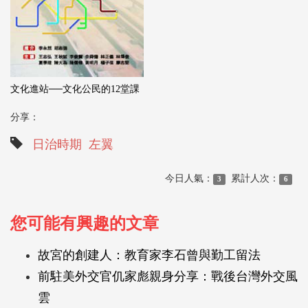
文化進站──文化公民的12堂課
分享：
日治時期
左翼
今日人氣：
累計人次：
3
6
您可能有興趣的文章
故宮的創建人：教育家李石曾與勤工留法
前駐美外交官仉家彪親身分享：戰後台灣外交風
雲