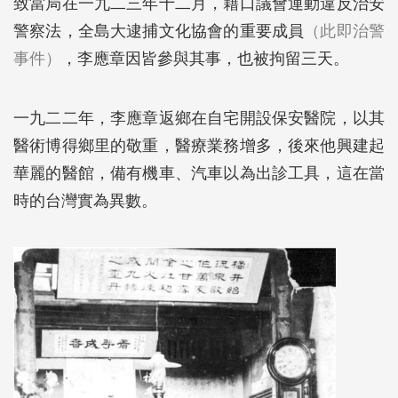
致當局在一九二三年十二月，藉口議會運動違反治安
警察法，全島大逮捕文化協會的重要成員
（此即治警
事件）
，李應章因皆參與其事，也被拘留三天。
一九二二年，李應章返鄉在自宅開設保安醫院，以其
醫術博得鄉里的敬重，醫療業務增多，後來他興建起
華麗的醫館，備有機車、汽車以為出診工具，這在當
時的台灣實為異數。