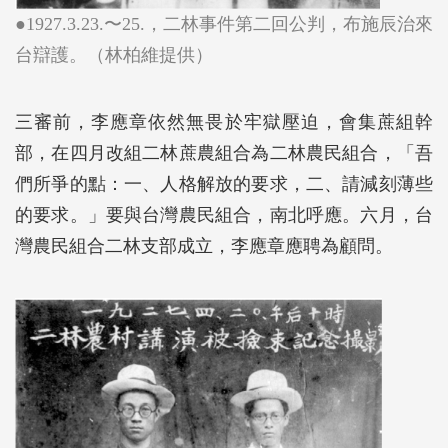
●1927.3.23.〜25.，二林事件第二回公判，布施辰治來
台辯護。（林柏維提供）
三審前，李應章依然無畏於牢獄壓迫，會集蔗組幹
部，在四月改組二林蔗農組合為二林農民組合，「吾
們所爭的點：一、人格解放的要求，二、請減刻薄些
的要求。」要與台灣農民組合，南北呼應。六月，台
灣農民組合二林支部成立，李應章應聘為顧問。