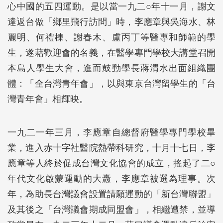
心中國的五四運動。是以當一九二○年十一月，謝文
達返台做「鄉里飛行訪問」時，李應章與吳海水、林
麗明、何禮棟、謝春木、盧丙丁等醫專和師範的學
生，遂藉歡迎會的名義，在醫學專門學校大講堂召開
本島人學生大會，進而鼓動學長蔣渭水出面組織團
體：「全台灣青年會」，以與東京台灣留學生的「台
灣青年會」相輝映。
一九二一年三月，李應章自總督府醫學專門學校畢
業，進入赤十字社醫院熱帶科研究，十月十七日，李
應章等人終於促成台灣文化協會的成立，搖起了二○
年代文化啟蒙運動的大纛，李應章被選為理事。次
年，為助長台灣議會設置請願運動的「新台灣聯盟」
及其後之「台灣議會期成同盟會」，相繼遭禁，並導