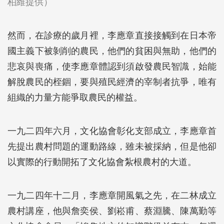
柏維提供）
然而，在診療的歲月裡，李應章直接接觸到在日本帝
國主義下被剝削的農民，他們的貧困與無助，他們的
悲哀與喪痛，使李應章體認到須啟發農民智識，始能
解脫農民的桎錮，要與殖民經濟的宰制者抗爭，唯有
組織的力量方能爭取農民的權益。
一九二四年六月，文化協會彰化支部成立，李應章首
先提出農村問題的運動路線，雖未被採納，但是他卻
以實際的行動開拓了文化協會紮根農村的大道。
一九二四年十二月，李應章開風氣之先，在二林成立
農村講座，他與詹奕侯、劉崧甫、蔡淵騰、陳萬勤等