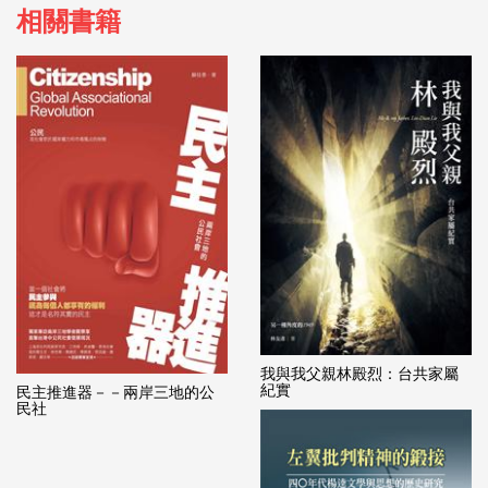
相關書籍
我與我父親林殿烈：台共家屬
紀實
民主推進器－－兩岸三地的公
民社