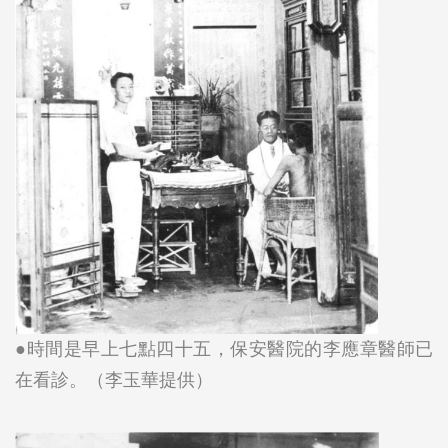
●時間是早上七點四十五，保安醫院的李應章醫師已
在看診。（李玉華提供）