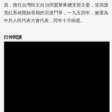
員，擔任台灣民主自治同盟華東總支部主委，並與謝
雪紅系統開始長期的宗派鬥爭，一九五四年，被選為
中共人民代表大會代表，同年十月病逝。
衍伸閱讀