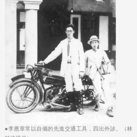
●李應章常以自備的先進交通工具，四出外診。（林