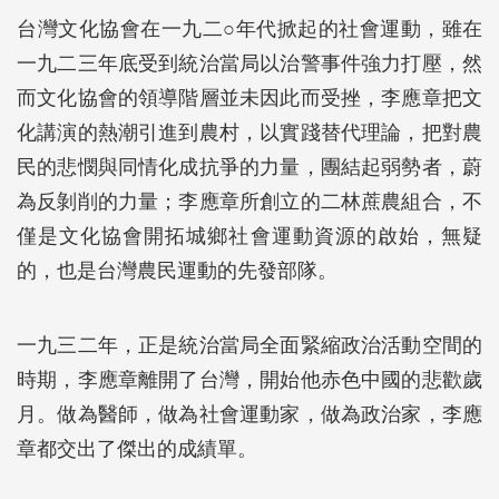
台灣文化協會在一九二○年代掀起的社會運動，雖在
一九二三年底受到統治當局以治警事件強力打壓，然
而文化協會的領導階層並未因此而受挫，李應章把文
化講演的熱潮引進到農村，以實踐替代理論，把對農
民的悲憫與同情化成抗爭的力量，團結起弱勢者，蔚
為反剝削的力量；李應章所創立的二林蔗農組合，不
僅是文化協會開拓城鄉社會運動資源的啟始，無疑
的，也是台灣農民運動的先發部隊。
一九三二年，正是統治當局全面緊縮政治活動空間的
時期，李應章離開了台灣，開始他赤色中國的悲歡歲
月。做為醫師，做為社會運動家，做為政治家，李應
章都交出了傑出的成績單。