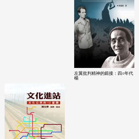
左翼批判精神的鍛接：四○年代
楊