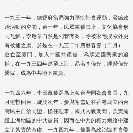
一九三一年，總督府當局強力壓制社會運動，緊縮政
治活動的空間，這一年，民眾黨被禁止，文化協會形
同瓦解，李應章自然是列管有案，除被家宅搜索外更
有被捕之虞。於是在一九三二年農曆春節（二月），
逃亡至廈門，加入中國共產黨，為躲避國民黨的追
捕，在一九三四年逃至上海，易名李偉光，經營偉光
醫院，成為中共地下黨員。
一九四六年，李應章被選為上海台灣同鄉會會長，九
月短暫回台，旋於次年，參與謝雪紅在香港成立的台
灣民主自治同盟，擔任理事，國共內戰期間，負責掩
護上海地區的中共黨員，因而在中共的權力網絡中建
立了紮實的基礎。一九四九年，被選為政治協商會委