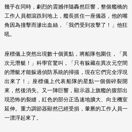
幾乎在同時，劇烈的震撼伴隨轟然巨響，整個艦橋的
工作人員都滾跌到地上，艦長抓住一座儀器，他的嘴
角因為撞擊而滲出血絲，「我們受到攻擊了！」他狂
吼。
座標儀上突然出現數十個黃點，將船隊包圍住，「異
次元潛艇！」科學官驚叫，「只有躲藏在異次元空間
的潛艇才能躲過偵防系統的掃描，現在它們完全浮現
出來了！」座標儀上代表船隊的星點一個個碎裂開
來，然後消失。又一陣巨響，顯示器上旗艦的腹部出
現恐怖的裂縫，紅色的部分正迅速地擴大、向主機室
延伸。重力調節器顯然已經受損，暈厥的工作人員一
一漂浮起來了。