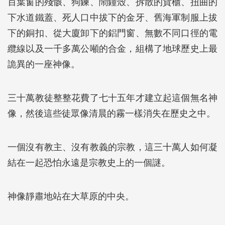
百葉窗的殘骸、狗鍊、鬧鐘殼、拆散的貨櫃、扭曲的
下水道鐵蓋、死人口中拔下的金牙、舊海軍制服上拔
下的銅扣、從大廈卸下的鋁門窗、無數不同口徑的電
纜線以及一千多萬公噸的合金，組構了地球歷史上最
詭異的一座神像。
三十萬教徒整整花費了七十五年才建立起這個無名神
像，然後這些徒眾像清晨的霧一樣消失在歷史之中。
一個沒有教主、沒有教義的宗教，這三十萬人如何凝
結在一起恐怕永遠是宗教史上的一個謎。
神像靜肅地站在大草原的中央。