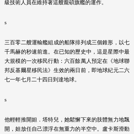
級技術人員在維持著這艘龐碩旗艦的運作。
s
三百零二艘運輸艦組成的船隊排列成三個錐形，以七
千馬赫的秒速前進。在已知的歷史中，這是星際中最
大規模的一次移民行動：六百餘萬人預定在《地球聯
邦反基爾星移民法》生效的兩日前，即地球紀元二六
七一年七月二十四日到達地球。
s
他輕輕推開妲．塔特兒，她鬆懈下來的肢體無力地飄
開，妲放任自己漂浮在無重力的半空中。盧卡斯滑動