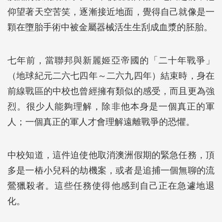
仰望著天空苦笑，逐漸接近地面，覺得自己就像是一
顆在墮胎手術中被金屬器械活生生刮成血漿的胚胎。
七年前，當聯邦與新麗姬亞帝國的「二十年戰爭」
（地球紀元二六七四年～二六九四年）結束時，身在
前線戰區的中校也曾經擁有類似的感受，而且更為強
烈。很少人能夠理解，除非他本身是一個真正的軍
人；一個真正的軍人才會理解遠離戰爭的恐懼。
中校知道，這件迫使他取消澳洲假期的緊急任務，頂
多是一樁小兒科的劫機案，或者是追捕一個無聊的流
鶯獵殺者。這些任務使得他感到自己正在急遽地退
化。