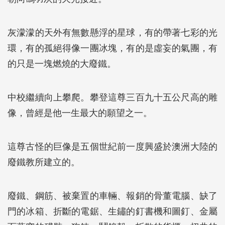
灰濛濛的天外有無數懸浮的星球，有的帶著七彩的光
環，有的孤絕得像一團冰塊，有的是虛妄的氣團，有
的只是一塊燃燒的大廢鐵。
中校繼續向上攀爬。攀登這尊三百九十五公尺高的雕
像，曾經是他一生最大的願望之一。
這尊古怪的巨像是五個世紀前一度興盛於澳洲大陸的
廢鐵教所建立的。
廢鐵、鋼筋、被棄置的車輛、報銷的骨董電腦、缺了
門的冰箱、折斷的電鋸、生鏽的釘書機和圖釘、金屬