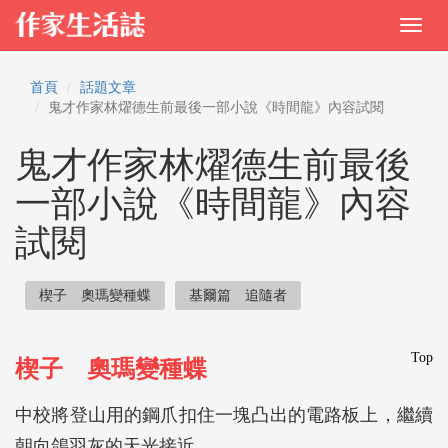
首頁
話題文章
鬼才作家林燿德生前最後一部小說《時間龍》內容試閱
鬼才作家林燿德生前最後
一部小說《時間龍》內容
試閱
楔子 奧瑪變種蝶
基爾篇 追隨者
Top
楔子 奧瑪變種蝶
中校將登山用的鋼爪扣住一塊凸出的電路板上，繼續
朝向鴿羽灰的天光接近。