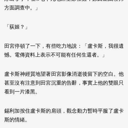
方面調查中。」
「荻姬？」
田宮停頓了一下，有些吃力地說：「盧卡斯，我很遺
憾。電傳資料上表示不可能有任何生還者。」
盧卡斯神經質地望著田宮影像消逝後留下的空白。他
甚至沒有注意到田宮沉重的告辭，事實上他的雙眼只
看到一片漆黑。
錫利加按住盧卡斯的肩頭，觀念動力暫時平服了盧卡
斯的情緒。