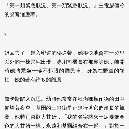
「第一類緊急狀況。第一類緊急狀況。」主電腦僵冷
的聲音迴盪著。
s
妲回去了。進入密道的傳送帶，她很快地會在一公里
以外的一棟民宅出現，專用司機會在那裏等她，離開
時她將乘坐一輛不起眼的國民車。身為在野黨的領
袖，她的確有許多的顧慮。
盧卡斯陷入沉思。幼時他常常在種滿稞類作物的田中
仰望著夜空，基爾的三顆衛星正進行著它們漫長的競
賽，他特別喜歡大甘姆，「我的名字將來一定要像金
色的大甘姆一樣，永遠和基爾結合在一起。」對於一