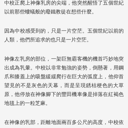
中校正爬上神像乳房的尖端，他突然醒悟了五個世紀
以前那些螻蟻般的廢鐵教徒在想些什麼。
因為中校感受到的，只是一片空茫。五個世紀以前的
人類，他們所追求的也只是一片空茫。
神像左乳房的部位，一架巨無霸客機的機首巧妙地突
出成為乳暈。中校以非常勉強的姿勢，倒懸著，用鋼
爪和膝蓋上的吸盤緩緩爬行在巨大的弧度上，他仰首
望見的不是灰色的天幕，而是呈現銹桔梗色的大草
原，他停放在神像腳下的豐田機車像是掉落在紅褐色
地毯上的一粒芝麻。
在神像的乳部，距離地面兩百多公尺的高度，中校依