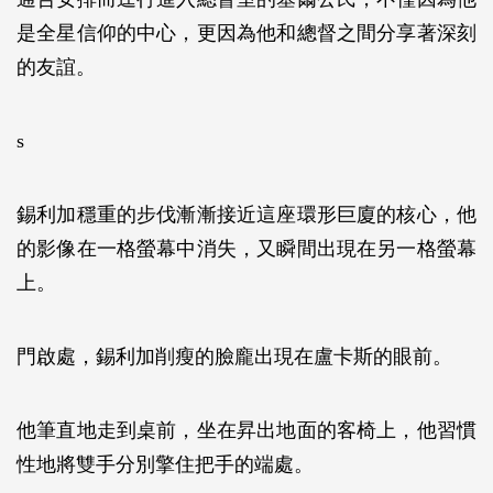
是全星信仰的中心，更因為他和總督之間分享著深刻
的友誼。
s
錫利加穩重的步伐漸漸接近這座環形巨廈的核心，他
的影像在一格螢幕中消失，又瞬間出現在另一格螢幕
上。
門啟處，錫利加削瘦的臉龐出現在盧卡斯的眼前。
他筆直地走到桌前，坐在昇出地面的客椅上，他習慣
性地將雙手分別擎住把手的端處。