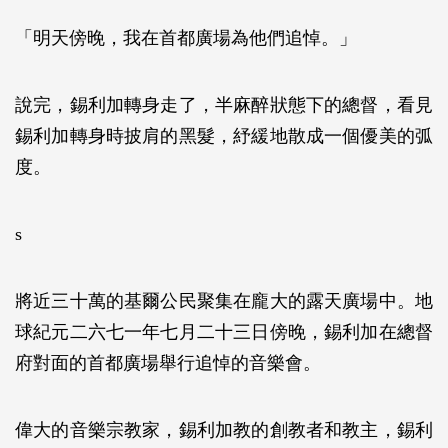
「明天傍晚，我在首都廣場為他們追悼。」
說完，錫利加轉身走了，半麻醉狀態下的總督，看見
錫利加轉身時披肩的黑髮，紓緩地散成一個優美的弧
度。
s
將近三十萬的基爾公民聚集在龐大的露天廣場中。地
球紀元二六七一年七月二十三日傍晚，錫利加在總督
府對面的首都廣場舉行追悼的音樂會。
偉大的音樂宗教家，錫利加教的創教者和教主，錫利