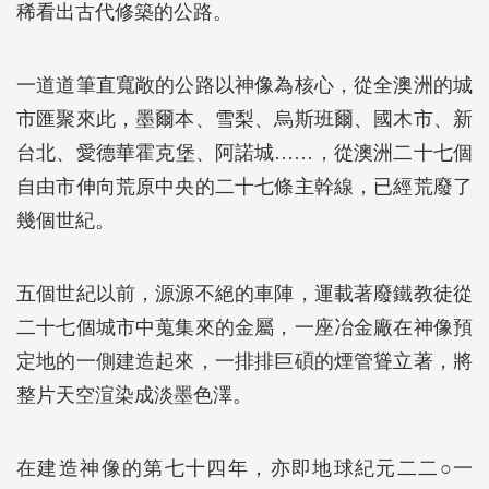
稀看出古代修築的公路。
一道道筆直寬敞的公路以神像為核心，從全澳洲的城
市匯聚來此，墨爾本、雪梨、烏斯班爾、國木市、新
台北、愛德華霍克堡、阿諾城……，從澳洲二十七個
自由市伸向荒原中央的二十七條主幹線，已經荒廢了
幾個世紀。
五個世紀以前，源源不絕的車陣，運載著廢鐵教徒從
二十七個城市中蒐集來的金屬，一座冶金廠在神像預
定地的一側建造起來，一排排巨碩的煙管聳立著，將
整片天空渲染成淡墨色澤。
在建造神像的第七十四年，亦即地球紀元二二○一