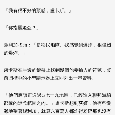
「我有很不好的預感，盧卡斯。」
「你指麗姬亞？」
錫利加搖頭：「是移民船隊。我感覺到爆炸，很強烈
的爆炸。」
盧卡斯在手邊的鍵盤上找到幾個他要輸入的符號，桌
前凹槽中的小型顯示器上立即列出一串資料。
「他們應該正通過G七十九地區，已經進入聯邦游騎
部隊的巡弋範圍之內。」盧卡斯想到荻姬，他有些憂
鬱地望著錫利加，就算六百萬人都炸得粉碎那也沒有