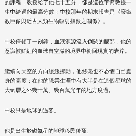
的課程，教授給了他七十五分，卻是這位華裔教授一
生中給過的最高分數；中校那年的期末報告是《廢鐵
教巨像與近古人類生物輻射指數之關係》。
中校停頓了一刻鐘，血液源源流入倒懸的腦部，他的
意識被鮮紅的血球自空濛的境界中衝回現實的岩岸。
繼續向天空的方向緩緩挪動，他絲毫也不恐懼自己處
身的高度；在他的職業生涯中有大半是在這個星球的
大氣層之外幾十萬、幾百萬光年的地方度過。
中校只是地球的過客。
他是出生於磁氣星的地球移民後裔。