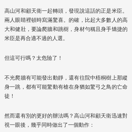
高山河和顧天衛一起轉頭，發現說這話的正是米臣。
兩人眼睛裡頓時寫滿驚喜。的確，比起大多數人的高
大和健壯，要論爬牆和跳樹，身材勻稱且身手矯捷的
米臣是再合適不過的人選。
但這可行嗎？太危險了！
不光爬牆有可能發出動靜，還有往院中梧桐樹上那縱
身一跳，都有可能驚動有槍在身猶如驚弓之鳥的亡命
徒！
然而還有別的更好的辦法嗎？高山河和顧天衛迅速對
視一眼後，幾乎同時做出了一個動作：