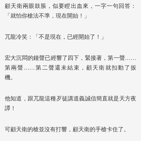
顧天衛兩眼鼓脹，似要瞪出血來，一字一句回答：
「就怕你槍法不準，現在開始！」
兀龍冷笑：「不是現在，已經開始了！」
宏大沉悶的鐘聲已經響了四下，緊接著，第一聲……
第兩聲……第二聲還未結束，顧天衛就扣動了扳
機。
他知道，跟兀龍這種歹徒講道義誠信簡直就是天方夜
譚！
可顧天衛的槍並沒有打響，顧天衛的手槍卡住了。