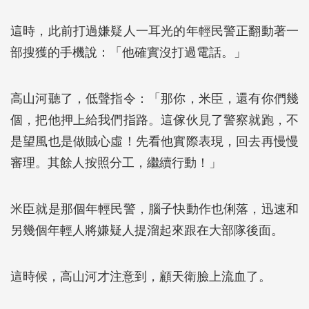
這時，此前打過嫌疑人一耳光的年輕民警正翻動著一
部搜獲的手機說：「他確實沒打過電話。」
高山河聽了，低聲指令：「那你，米臣，還有你們幾
個，把他押上給我們指路。這傢伙見了警察就跑，不
是望風也是做賊心虛！先看他實際表現，回去再慢慢
審理。其餘人按照分工，繼續行動！」
米臣就是那個年輕民警，腦子快動作也俐落，迅速和
另幾個年輕人將嫌疑人提溜起來跟在大部隊後面。
這時候，高山河才注意到，顧天衛臉上流血了。