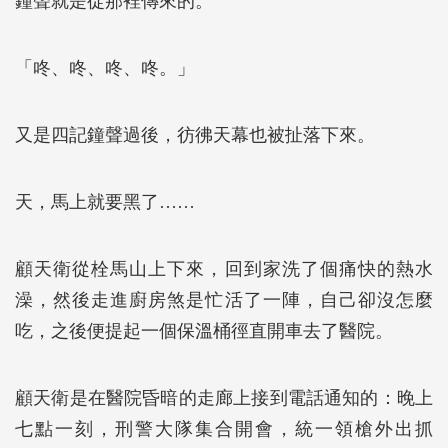
鐘聲就是從那裡傳來的。
「咚、咚、咚、咚。」
又是四記鐘聲過後，彷彿天幕也被扯落下來。
天，馬上就要黑了……
顧天衛從栓馬山上下來，回到家洗了個痛快的熱水
澡，然後走進廚房煞是忙活了一陣，自己卻沒怎麼
吃，之後便提起一個保溫桶徑直開車去了醫院。
顧天衛是在醫院昏暗的走廊上接到電話通知的：晚上
七點一刻，刑警大隊集合開會，統一領槍外出抓