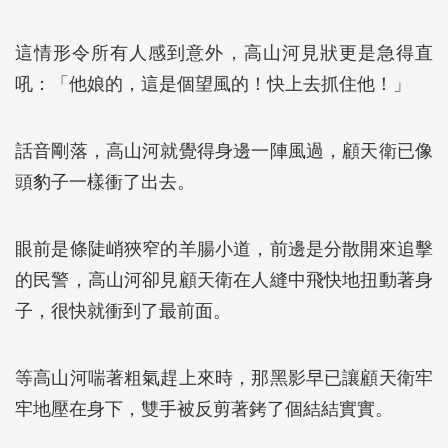
這情形令所有人感到意外，高山河見狀更是急得直
吼：「他娘的，這是個望風的！快上去抓住他！」
話音剛落，高山河就覺得身邊一陣風過，顧天衛已像
頭豹子一樣衝了出去。
眼前是條陡峭狹窄的羊腸小道，前邊是分散開來追擊
的民警，高山河卻見顧天衛在人縫中飛快地扭動著身
子，很快就衝到了最前面。
等高山河喘著粗氣趕上來時，那黑影早已讓顧天衛牢
牢地壓在身下，雙手被反剪著銬了個結結實實。