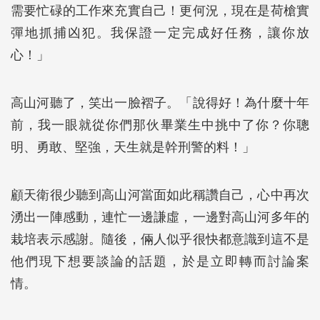
需要忙碌的工作來充實自己！更何況，現在是荷槍實
彈地抓捕凶犯。我保證一定完成好任務，讓你放
心！」
高山河聽了，笑出一臉褶子。「說得好！為什麼十年
前，我一眼就從你們那伙畢業生中挑中了你？你聰
明、勇敢、堅強，天生就是幹刑警的料！」
顧天衛很少聽到高山河當面如此稱讚自己，心中再次
湧出一陣感動，連忙一邊謙虛，一邊對高山河多年的
栽培表示感謝。隨後，倆人似乎很快都意識到這不是
他們現下想要談論的話題，於是立即轉而討論案
情。