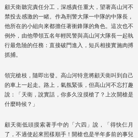
顧天衛聽完責任分工，深感責任重大，望著高山河不
禁投去感激的一睹。作為刑警大隊一中隊的中隊長，
他所在的小組向來都擔任著衝鋒隊的角色。這次也不
例外，由他帶領五名年輕民警與高山河大隊長一起執
行最危險的任務：直接破門進入，短兵相接實施肉搏
抓捕。
領完槍枝，隨即出發。高山河特意將顧天衛叫到自己
的車上一起走。路上，氣氛緊張，但高山河不忘打趣
說：「天衛，說實話，你多久沒摸槍了？上次開槍是
什麼時候？」
顧天衛低頭摸索著手中的「六四」說，「得快仨月
了，不過使起來照樣順手！開槍也是半年多前的事兒