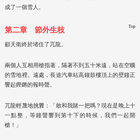
成了一個雪人。
Top
第二章 節外生枝
顧天衛終於堵住了兀龍。
兩個人互相用槍指著，隔著不到五十米遠，站在空曠
的雪地裡。遠處，長途汽車站高鐘鼓樓頂上的壁鐘正
響起鏗鏘的報時聲。
兀龍輕蔑地挑釁：「敢和我賭一把嗎？現在是晚上十
一點整，等鐘聲響到第十下的時候，我們一起開
槍！」