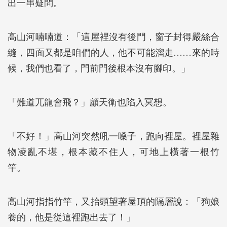
出一串疑問。
高山河喃喃道：「這屋裡沒有後門，窗子封得嚴絲合
縫，四面又都是咱們的人，他不可能溜走……來的時
候，我們也看了，門前門後根本沒有腳印。」
「難道兀龍會飛？」顧天衛也陷入冥想。
「不好！」高山河突然吼一嗓子，跑向裡屋。裡屋雜
物凌亂不堪，根本藏不住人，可地上橫著一根竹
竿。
高山河指指竹竿，又抬頭望著屋頂的隔層說：「狗娘
養的，他是從這裡跑出去了！」