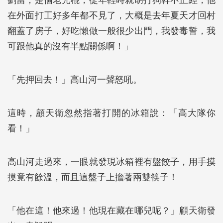
劉當，是個老光棍，從年輕時就胡打狗幹不正經，他
在外面打工好多年都不見了，大概是去年夏天才回村
翻蓋了房子，好吃懶做一般很少出門，我發毒誓，我
可跟他真的沒有半點關係啊！」
「先押回去！」高山河一聲怒吼。
這時，顧天衛忽然指著打開的冰箱說：「高大隊你
看！」
高山河走過來，一眼就發現冰箱裡有盤餃子，用手摸
摸竟有餘溫，而且這盤子上擔著兩雙筷子！
「他在這！他來過！他現在藏在哪兒呢？」顧天衛發