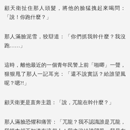
顧天衛扯住那人頭髮，將他的臉猛拽起來喝問：
「說！你跑什麼？」
那人滿臉泥雪，狡辯道：「你們抓我幹什麼？我沒
跑……」
這時，離他最近的一個青年民警上前「啪唧」一聲，
狠狠甩了那人一記耳光：「還不說實話？給誰望風
呢？嗯?!」
顧天衛更是直奔主題：「說，兀龍在幹什麼？」
那人滿臉恐懼和痛苦：「兀龍？我不認識誰是兀龍，