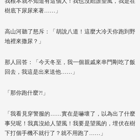
我根本就不知道有這個人！我也沒給誰望風，我是在
樹底下尿尿來著……」
高山河聽了怒斥：「胡說八道！這麼大冷天你跑到野
地裡來撒尿？」
那人回答：「今天冬至，我一個親戚來串門剛吃了飯
回去，我這是出來送他……」
「那你跑什麼?!」
「我看見穿警服的……實在是嚇壞了，以為出了什麼
事兒呢！我真沒給人望風！我要是望風的，埋伏在樹
下打個手機不就行了？就不用跑了……」