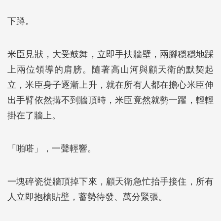
下蹲。
米臣見狀，大受鼓舞，立即手扶牆壁，兩腳穩穩地踩
上兩位領導的肩膀。隨著高山河與顧天衛的默契起
立，米臣身子逐漸上升，就在所有人都在擔心米臣伸
出手臂依然搆不到牆頂時，米臣竟然就勢一躍，輕輕
掛在了牆上。
「啪嗒」，一聲輕響。
一塊碎瓷從牆頂掉下來，顧天衛急忙抬手接住，所有
人立即抱槍貼壁，蓄勢待發、萬分緊張。