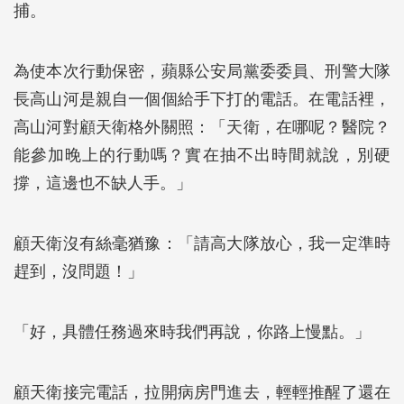
捕。
為使本次行動保密，蘋縣公安局黨委委員、刑警大隊
長高山河是親自一個個給手下打的電話。在電話裡，
高山河對顧天衛格外關照：「天衛，在哪呢？醫院？
能參加晚上的行動嗎？實在抽不出時間就說，別硬
撐，這邊也不缺人手。」
顧天衛沒有絲毫猶豫：「請高大隊放心，我一定準時
趕到，沒問題！」
「好，具體任務過來時我們再說，你路上慢點。」
顧天衛接完電話，拉開病房門進去，輕輕推醒了還在