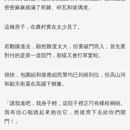
密密麻麻插滿了荊棘、碎瓦和玻璃渣。
這種房子，在農村實在太少見了。
若翻牆進去，顯然難度太大，但要破門而入，首先要
對付的是第一道院門，那樣又會打草驚蛇。
很快，包圍組和接應組民警均已到崗到位，但高山河
和顧天衛還在高牆下猶豫。
「讓我進吧，我身子輕，這院子裡正巧有棵梧桐樹。
我有信心能跳起來抱住它，然後滑下去給你們開
門！」