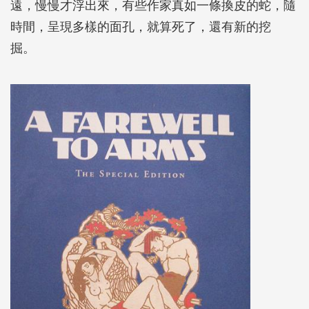
遠，慢慢才浮出來，有些作家真如一條換皮的蛇，隨
時間，呈現多樣的面孔，就算死了，還有新的挖
掘。