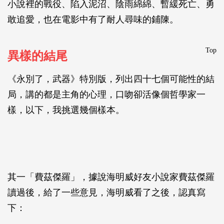
小說裡的戰役、陷入泥沼、陰雨綿綿、暫緩死亡、勇
敢追愛，也在電影中有了耐人尋味的鋪陳。
Top
異樣的結尾
《永別了，武器》特別版，列出四十七個可能性的結
局，講的都是主角的心理，口吻卻活像個哲學家一
樣，以下，我挑選幾個樣本。
其一「費茲傑羅」，據說海明威好友小說家費茲傑羅
讀過後，給了一些意見，海明威看了之後，認真寫
下：