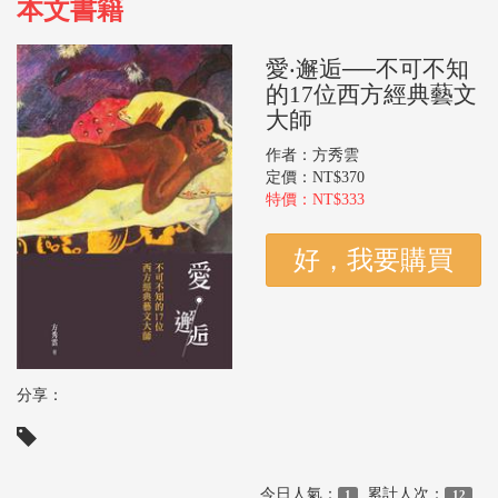
本文書籍
愛‧邂逅──不可不知
的17位西方經典藝文
大師
作者：方秀雲
定價：NT$370
特價：NT$333
分享：
今日人氣：
累計人次：
1
12