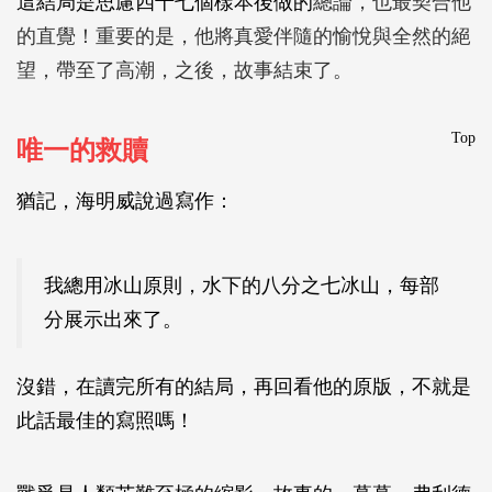
這結局是思慮四十七個樣本後做的
總論，也最契合他
的直覺！重要的是，他將真愛伴隨的愉悅與全然的絕
望，帶至了高潮，之後，故事結束了。
Top
唯一的救贖
猶記，海明威說過寫作：
我總用冰山原則，水下的八分之七冰山，每部
分展示出來了。
沒錯，在讀完所有的結局，再回看他的原版，不就是
此話最佳的寫照嗎！