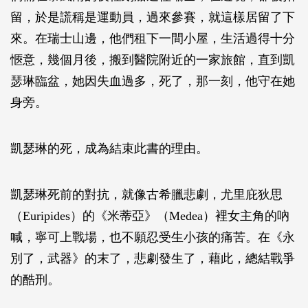
留，於是謊稱是運動員，過來參賽，就這樣居留了下
來。在瑞士山邊，他們租下一間小屋，生活過得十分
愜意，幾個月後，搬到醫院附近的一家旅館，直到凱
瑟琳臨盆，她因失血過多，死了，那一刻，他守在她
身旁。
凱瑟琳的死，成為結束此書的理由。
凱瑟琳死前的對抗，就像古希臘悲劇，尤里庇狄思
（Euripides）的《米蒂亞》（Medea）裡女主角的吶
喊，寧可上戰場，也不願忍受生小孩的痛苦。在《永
別了，武器》的末了，悲劇發生了，藉此，總結戰爭
的酷刑。