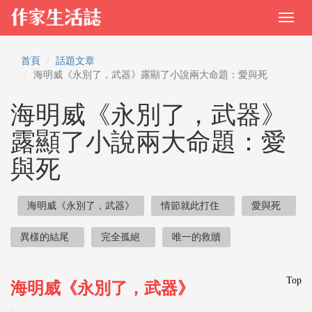
首頁
話題文章
海明威《永別了，武器》露顯了小說兩大命題：愛與死
海明威《永別了，武器》
露顯了小說兩大命題：愛
與死
海明威《永別了，武器》
情節就此打住
愛與死
異樣的結尾
完全孤絕
唯一的救贖
Top
海明威《永別了，武器》