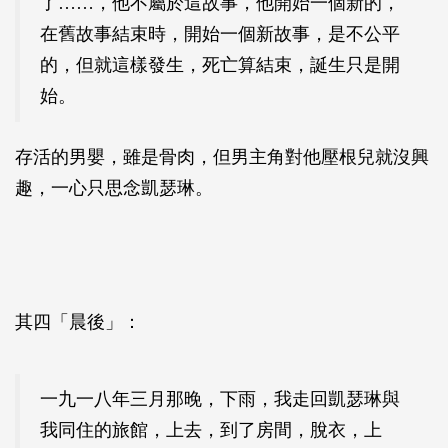
了……，他不屬於這故事，他開始一個新的，
在舊故事結束時，開始一個新故事，是不公平
的，但就這樣發生，死亡算結束，誕生只是開
始。
存活的男嬰，雖是骨肉，但男主角對他壓根兒就沒興
趣，一心只思念凱瑟琳。
其四「晨後」：
一九一八年三月那晚，下雨，我走回凱瑟琳與
我同住的旅館，上去，到了房間，脫衣，上