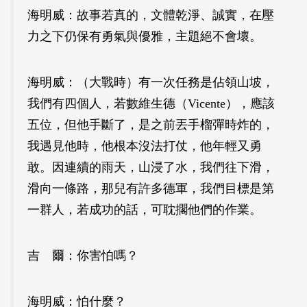
海明威：故事若真的，文體乾淨、誠實，在壓
力之下仍保有勇氣與優雅，主題絕不會壞。
海明威：（大戰時）有一次任務是佔領山坡，
我們有四個人，若數維生德（Vicente），應該
五位，但他手斷了，是之前丟手榴彈時炸的，
我遇見他時，他根本沒法打仗，他年輕又勇
敢。因連續的雨天，山浸了水，我們往下滑，
滑向一條路，那兒有許多德軍，我們目標是第
一群人，若成功的話，可耽擱他們的作業。
吉 爾：你害怕嗎？
海明威：怕什麼？