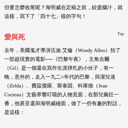
但要怎麼收尾呢？海明威在定稿之前，絞盡腦汁，就
這樣，寫下了「四十七」樣的字句！
Top
愛與死
去年，美國鬼才導演伍迪‧艾倫（Woody Allen）拍了
一部超現實的電影──《巴黎午夜》，主角吉爾
（Gil）是一個還在寫作生涯掙扎的小伙子，有一
晚，意外的，走入一九二○年代的巴黎，與潔兒達
（Zelda）、費茲傑羅、斯泰因、科庫德（Jean
Cocteau）文藝界響叮噹的人物見面，在那兒瘋狂一
番，他甚至還與海明威碰面，做了一些有趣的對話，
是這樣：