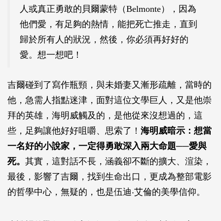
人或真正勇敢的貝爾蒙特（Belmonte），因為
他們愛，有足夠的熱情，能把死亡推走，直到
歸於所有人的狀況，然後，你必須再好好的
愛。想一想吧！
吉爾碰到了寫作瓶頸，與未婚妻又漸形疏離，當時的
他，急需人指點迷津，面對這位文學巨人，又是他崇
拜的英雄，海明威觸及的，是他從來沒想過的，這
些，足夠讓他好好咀嚼、思索了！
海明威暗示：想當
一名好的小說家，一定得勇敢深入兩大命題──愛與
死。
其實，這對話不長，涵義卻不斷的擴大、渲染，
最後，影響了吉爾，找到生命出口，更成為整部電影
的哲學中心，無疑的，也是伍迪‧艾倫的美學信仰。