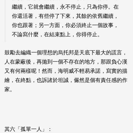
繼續，它就會繼續，永不停止，只為你停。在
你還活著，有些停了下來，其餘的依舊繼續，
你也跟著；另一方面，你必須終止一個故事，
不論寫什麼，在結束點上，你得停止。
鼓勵去編織一個理想的烏托邦是天底下最大的謊言，
人在蒙蔽後，再拋到一個不存在的地方，那跟負心漢
又有何兩樣呢！然而，海明威不輕易承諾，寫實的描
繪，在終點，也訴諸於坦誠，儼然是個有責任感的作
家。
其六「孤單一人」：