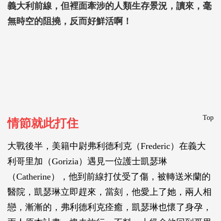
義大利前線，但裡面牽涉的人類生存景況，讀來，毫
無時空的阻撓，反而好鮮活啊！
Top
情節就此打住
大戰後半，美籍中尉弗利德利克（Frederic）在義大
利哥里加（Gorizia）遇見一位護士凱瑟琳
（Catherine），他到前線打仗受了傷，被轉送米蘭的
醫院，凱瑟琳立即趕來，當刻，他愛上了她，兩人相
戀，漸漸的，弗利德利克痊癒，凱瑟琳也懷了身孕，