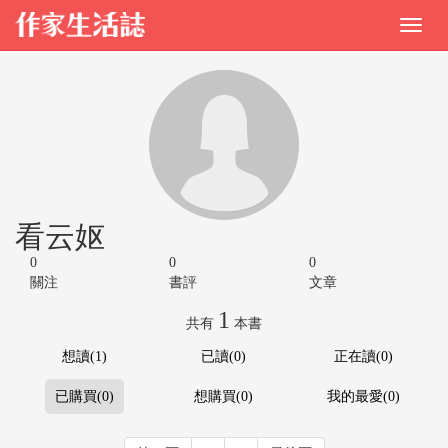
看云妪
0
0
0
關注
書評
文章
1
共有
本書
想讀(1)
已讀(0)
正在讀(0)
已購買(0)
想購買(0)
我的最愛(0)