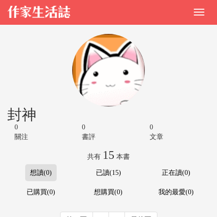
封神
0
0
0
關注
書評
文章
15
共有
本書
想讀(0)
已讀(15)
正在讀(0)
已購買(0)
想購買(0)
我的最愛(0)