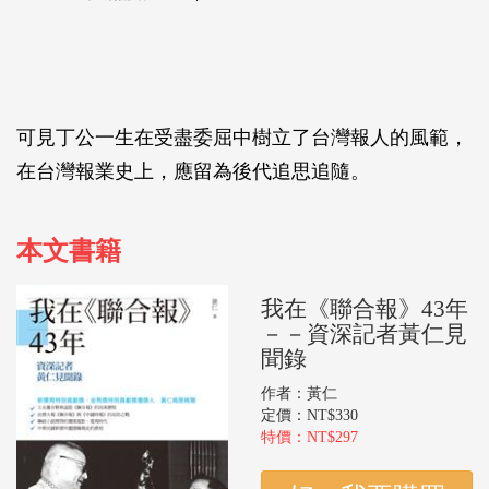
可見丁公一生在受盡委屈中樹立了台灣報人的風範，
在台灣報業史上，應留為後代追思追隨。
本文書籍
我在《聯合報》43年
－－資深記者黃仁見
聞錄
作者：黃仁
定價：NT$330
特價：NT$297