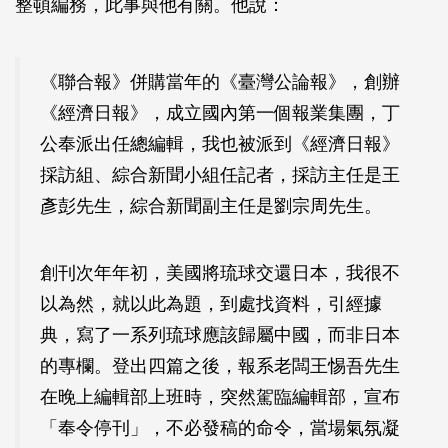
整頓編務，此事與他有關。他說：
《聯合報》併購當年的《臺灣公論報》，創辦
《經濟日報》，成立國內第一個報業集團，丁
公奉派出任總編輯，我也被派到《經濟日報》
採訪組、綜合新聞小組任記者，採訪主任是王
彥彭先生，綜合新聞副主任是劉宗周先生。
創刊次年年初，美國將琉球交還日本，我很不
以為然，就以此為題，到處找資料，引經據
典，寫了一系列琉球應該歸屬中國，而非日本
的專欄。登出四篇之後，報系老闆王惕吾先生
在晚上編輯部上班時，突然駕臨編輯部，宣布
「奉令停刊」，不必發稿的命令，當場氣氛凝