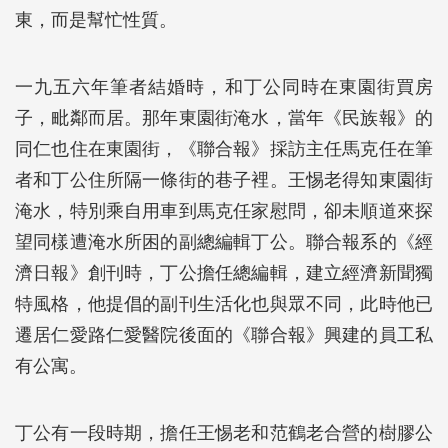
東，而是幫忙性質。
一九五六年筆者結婚時，和丁公同時在東園街買房
子，毗鄰而居。那年東園街淹水，當年《民族報》的
同仁也住在東園街，《聯合報》採訪主任馬克任在筆
者和丁公住所隔一條街的巷子裡。王惕老得知東園街
淹水，特別乘自用車到馬克任家慰問，卻未順道來探
望同樣遭淹水所困的副總編輯丁公。聯合報系的《經
濟日報》創刊時，丁公擔任總編輯，建立經濟新聞獨
特風格，他提倡的副刊生活化也與眾不同，此時他已
遷居仁愛路仁愛醫院後面的《聯合報》興建的員工私
有公寓。
丁公有一段時期，擔任王惕老和范鶴老合營的樹膠公