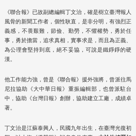
《聯合報》已故副總編輯丁文治，確是樹立臺灣報人
風骨的新聞工作者，個性耿直，是非分明，有強烈正
義感，不畏艱難，節儉、勤勞，不懼權勢，勇於任
事，勇於擔當，追求真相，實事求是，而且為正義、
為公理會堅持到底，絕不妥協，可說是鐵錚錚的硬
漢。
他工作能力強，曾是《聯合報》援外強將，曾派往馬
尼拉協助《大中華日報》重振編輯部，也曾派駐台
中，協助《台灣日報》創辦，協助建立工廠，成績卓
著。
丁文治是江蘇泰興人，民國九年出生，在臺灣光復初