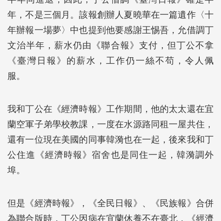
年，不是三個月。該報創辦人夏曉華在一篇遺作〈十
年辦報一場夢〉中也提到他要感謝王惕吾，允借調丁
文治半年，薪水仍由《聯合報》支付，但丁公不拿
《臺灣日報》的薪水，工作仍一絲不苟，令人佩
服。
我和丁公在《經濟時報》工作期間，他的太太還在宜
蘭空軍子弟學校教課，一度在水源路同租一屋共住，
還有一位現在美國的同事韓漪也在一起，後來我和丁
公住進《經濟時報》宿舍也是同住一起，韓漪調外
埠。
但是《經濟時報》，《全民日報》、《民族報》合併
為聯合版時，丁公因病在宜蘭休養不在臺北，《經濟