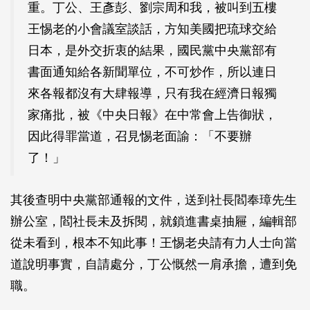
重。丁公、王彥彭、劉宗周和我，被叫到五樓
王惕老的小會議室談話，方知美國把琉球交給
日本，是外交折衷的結果，國民黨中央黨部有
書面通知給各新聞單位，不可炒作，所以連日
來各報都沒有大肆報導，只有我在經濟日報獨
家痛批，被《中央日報》在中常會上告御狀，
因此得罪當道，召見惕老面諭：「不要辦
了！」
其後查明中央黨部通報的文件，送到社長閻奉璋先生
辦公室，閻社長未及拆閱，就鎖進書桌抽屜，編輯部
從未看到，根本不知此事！王惕老央請有力人士向當
道說明事實，自請處分，丁公慨然一肩承擔，遭到免
職。