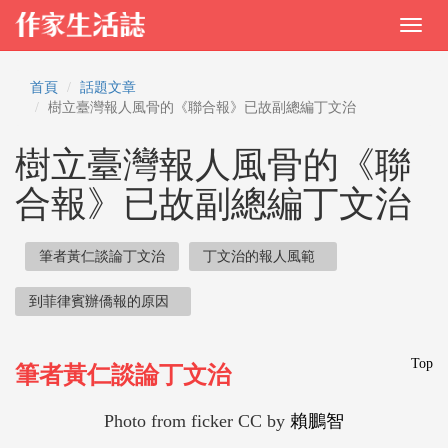
首頁
話題文章
樹立臺灣報人風骨的《聯合報》已故副總編丁文治
樹立臺灣報人風骨的《聯
合報》已故副總編丁文治
筆者黃仁談論丁文治
丁文治的報人風範
到菲律賓辦僑報的原因
Top
筆者黃仁談論丁文治
Photo from ficker CC by
賴
鵬智