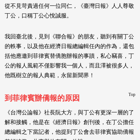
從不見苛責過任何一位同仁，《臺灣日報》人人尊敬
丁公，口稱丁公心悅誠服。
我回臺北後，見到《聯合報》的朋友，聽到有關丁公
的軼事，以及他在經濟日報總編輯任內的作為，還包
括他應邀到菲律賓替僑胞辦報的事蹟，私心竊喜，丁
公的報人風範不僅影響我一個人，而且澤被很多人，
他既樹立的報人典範，永留新聞界！
Top
到菲律賓辦僑報的原因
《台灣公論報》社長阮大方，與丁公有更深一層的了
解和接觸，他是在《經濟日報》創刊後，在丁公擔任
總編輯之下當記者，他提到丁公會去菲律賓協助僑報