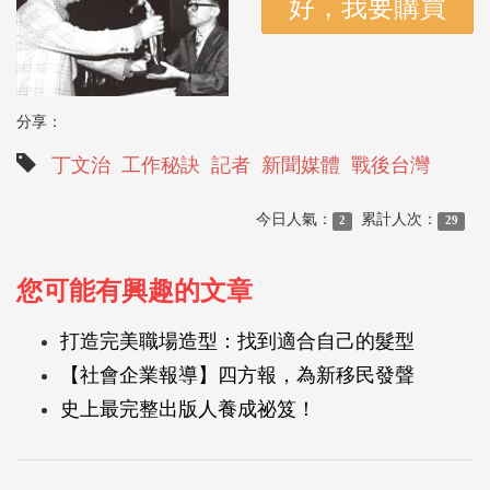
分享：
丁文治
工作秘訣
記者
新聞媒體
戰後台灣
今日人氣：
累計人次：
2
29
您可能有興趣的文章
打造完美職場造型：找到適合自己的髮型
【社會企業報導】四方報，為新移民發聲
史上最完整出版人養成祕笈！