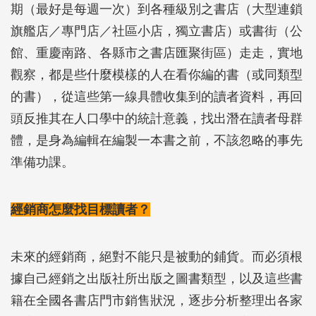
期（最好是每週一次）到各種級別之書店（大型連鎖
旗艦店／專門店／社區小店，獨立書店）或書街（公
館、重慶南路、各縣市之書店匯聚街區）走走，實地
觀察，都是些什麼模樣的人在看你編的書（或同類型
的書），從這些第一線具體收集到的讀者資料，再回
頭反推其在人口學中的統計意義，找出潛在讀者母群
體，是身為編輯在編製一本書之前，不該忽略的事先
準備功課。
經銷商怎麼找目標讀者？
未來的經銷商，絕對不能只是被動的鋪貨。而必須根
據自己經銷之出版社所出版之圖書類型，以及這些書
籍在全國各書店門市銷售狀況，逐步分析整理出各家