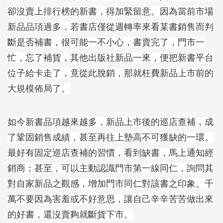
卻沒賣上排行榜的新書，得加緊留意。因為當前市場
新品品項過多，若書店僅從週轉率來看某書銷售而判
斷是否補書，很可能一不小心，書賣完了，門市一
忙，忘了補貨，其他出版社新品一來，便把新書平台
位子給卡走了，竟從此脫銷，那就枉費新品上市前的
大規模佈局了。
如今新書品項越來越多，新品上市後的巡店查補，成
了鞏固銷售成績，甚至再往上墊高不可獲缺的一環。
最好有固定巡店查補的習慣，看到缺書，馬上通知經
銷商；甚至，可以主動認識門市第一線同仁，詢問其
對自家新品之觀感，增加門市同仁對該書之印象。千
萬不要因為害羞或不好意思，讓自己辛辛苦苦做出來
的好書，還沒賣夠就斷貨下市。