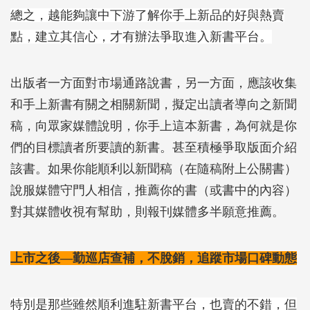
總之，越能夠讓中下游了解你手上新品的好與熱賣
點，建立其信心，才有辦法爭取進入新書平台。
出版者一方面對市場通路說書，另一方面，應該收集
和手上新書有關之相關新聞，擬定出讀者導向之新聞
稿，向眾家媒體說明，你手上這本新書，為何就是你
們的目標讀者所要讀的新書。甚至積極爭取版面介紹
該書。如果你能順利以新聞稿（在隨稿附上公關書）
說服媒體守門人相信，推薦你的書（或書中的內容）
對其媒體收視有幫助，則報刊媒體多半願意推薦。
上市之後―勤巡店查補，不脫銷，追蹤市場口碑動態
特別是那些雖然順利進駐新書平台，也賣的不錯，但