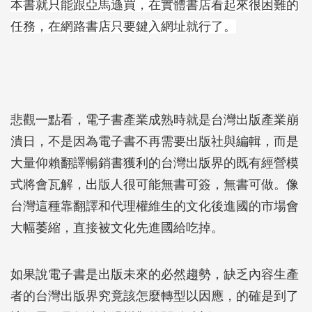
本書就只能跟亞馬遜買，在實體書店看起來很困難的
任務，在網路書店只要鍵入網址就行了。
悲觀一點看，電子書產業成熟時就是台灣出版產業崩
潰日，不是因為電子書不再需要出版社與編輯，而是
大量仰賴翻譯暢銷書獲利的台灣出版界的既有經營模
式將會瓦解，出版人很可能無書可簽，無書可做。像
台灣這種靠翻譯和代理權維生的文化後進國的市場會
大幅萎縮，直接被文化先進國給吃掉。
如果說電子書是出版未來的必然趨勢，缺乏內容生產
者的台灣出版界究竟該怎麼轉型以因應，的確是到了