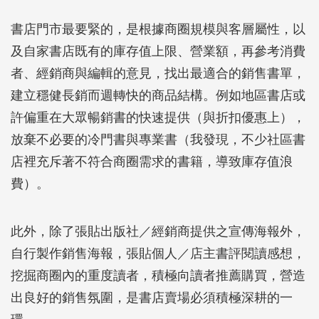
書店門市最要緊的，是根據商圈規模與客層屬性，以
及自家書店既有的庫存值上限、營業額，再參考消費
者、經銷商與編輯的意見，找出最適合的銷售書單，
建立穩健長銷而週轉快的商品結構。例如地區書店或
許偏重在大眾暢銷書的快速提供（與折扣優惠上），
放棄不必要的冷門書與專業書（我發現，不少社區書
店裡充斥著不符合商圈需求的書籍，導致庫存值浪
費）。
此外，除了張貼出版社／經銷商提供之宣傳海報外，
自行製作銷售海報，張貼個人／店主書評閱讀感想，
挖掘商圈內的重度讀者，積極向讀者推薦購買，營造
出良好的銷售氛圍，是書店賣場必須積極深耕的一