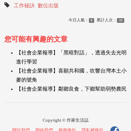
工作秘訣
數位出版
今日人氣：
累計人次：
0
33
您可能有興趣的文章
【社會企業報導】「黑暗對話」，透過失去光明
進行學習
【社會企業報導】喜願共和國，吹響台灣本土小
麥的號角
【社會企業報導】鄰鄉良食，下鄉幫助弱勢農民
Copyright © 作家生活誌
關於我們
．
聯絡我們
．
服務條款
．
隱私權條款
．