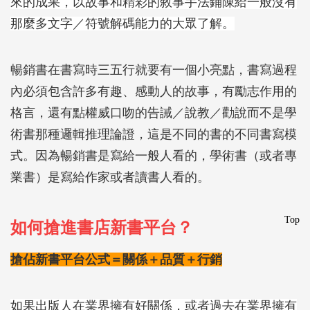
來的成果，以故事和精彩的敘事手法鋪陳給一般沒有
那麼多文字／符號解碼能力的大眾了解。
暢銷書在書寫時三五行就要有一個小亮點，書寫過程
內必須包含許多有趣、感動人的故事，有勵志作用的
格言，還有點權威口吻的告誡／說教／勸說而不是學
術書那種邏輯推理論證，這是不同的書的不同書寫模
式。因為暢銷書是寫給一般人看的，學術書（或者專
業書）是寫給作家或者讀書人看的。
Top
如何搶進書店新書平台？
搶佔新書平台公式＝關係＋品質＋行銷
如果出版人在業界擁有好關係，或者過去在業界擁有