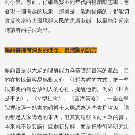
同小異。然而，仔細觀察不同年代的暢銷勵志書，會
發現一個有趣的現象，那就是，能夠暢銷的，都能切
實反映當時大環境與人民的焦慮狀態，以最能引起當
時讀者的手法寫出。
暢銷書擁有深度的理念、但淺顯的語言
暢銷書是以大眾的理解能力為基礎所書寫的產品，目
的在於以最容易感動人心、引起共鳴的方式，把一些
很重要的觀念放到人的心裡，提醒他們。例如《世界
是平的》、《M型社會》、《藍海策略》，一些在學
院裡讀過一點書的碩博士大概認為這些書是垃圾，講
的都是人家講過的東西，但其實這些面向大眾的書，
本來就不是要講什麼創新見解，而是把學術界研究出