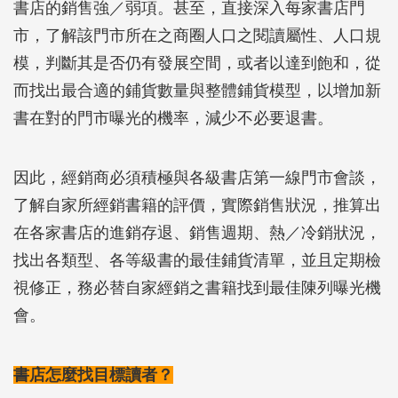
書店的銷售強／弱項。甚至，直接深入每家書店門
市，了解該門市所在之商圈人口之閱讀屬性、人口規
模，判斷其是否仍有發展空間，或者以達到飽和，從
而找出最合適的鋪貨數量與整體鋪貨模型，以增加新
書在對的門市曝光的機率，減少不必要退書。
因此，經銷商必須積極與各級書店第一線門市會談，
了解自家所經銷書籍的評價，實際銷售狀況，推算出
在各家書店的進銷存退、銷售週期、熱／冷銷狀況，
找出各類型、各等級書的最佳鋪貨清單，並且定期檢
視修正，務必替自家經銷之書籍找到最佳陳列曝光機
會。
書店怎麼找目標讀者？