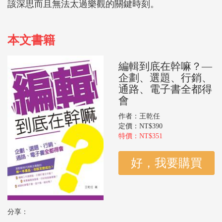
該深思而且無法太過樂觀的關鍵時刻。
本文書籍
編輯到底在幹嘛？—
企劃、選題、行銷、
通路、電子書全都得
會
作者：王乾任
定價：NT$390
特價：NT$351
分享：