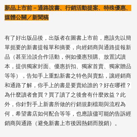
新品上市前－通路說書、行銷活動提案、特殊優惠、
媒體公關／新聞稿
有了好出版品後，出版者在圖書上市前，應該先以簡
單扼要的新書提報單和摘要，向經銷商與通路提報新
品（甚至洽談合作活動，例如優惠預購、放置試讀
本，提供獨家封面、優惠折扣、獨家首賣、獨家贈品
等等），告知手上重點新書之特色與賣點，讓經銷商
和通路了解，你手上的書是要賣給誰的？好在哪裡？
為什麼讀者會買？買了讀了之後會有什麼效益？此
外，你針對手上新書所做的行銷規劃檔期與流程為
何，希望書店如何配合等等，也應
該儘可能的告訴經
銷商與通路（避免新書上市後因熱銷而脫銷）。