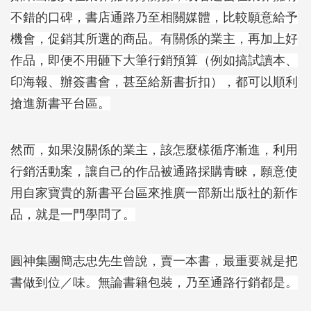
不錯的口碑，書店通路乃至相關媒體，比較願意給予
機會，促銷其所選的商品。有關係的業主，再加上好
作品，即便不用砸下大筆行銷預算（例如搞試讀本、
印海報、辦簽書會，甚至給新書折扣），都可以順利
搶進新書平台區。
然而，如果沒關係的業主，該怎麼樣循序漸進，利用
行銷活動案，讓自己的作品被通路採購青睞，願意使
用自家寶貴的新書平台區來推廣一部新出版社的新作
品，就是一門學問了。
圓神集團簡志忠先生曾說，賣一本書，最重要就是把
書做到位／味。無論書籍包裝，乃至通路行銷都是。