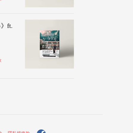
ft.
款