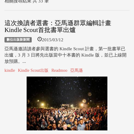
相關搜尋結果 共 33 筆
這次換讀者選書：亞馬遜群眾編輯計畫
Kindle Scout首批書單出爐
2015/03/12
數位出版新新聞
亞馬遜邀請讀者參與選書的 Kindle Scout 計畫，第一批書單已
出爐，3 月 3 日將先出版當中十本書的 Kindle 版，並已上線開
放預購。...
kindle
Kindle Scout出版
Readmoo
亞馬遜