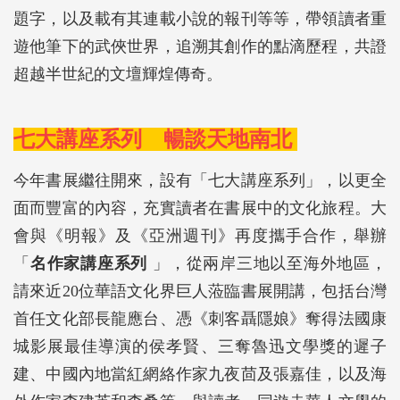
題字，以及載有其連載小說的報刊等等，帶領讀者重
遊他筆下的武俠世界，追溯其創作的點滴歷程，共證
超越半世紀的文壇輝煌傳奇。
七大講座系列 暢談天地南北
今年書展繼往開來，設有「七大講座系列」，以更全
面而豐富的內容，充實讀者在書展中的文化旅程。大
會與《明報》及《亞洲週刊》再度攜手合作，舉辦
「
名作家講座系列
」，從兩岸三地以至海外地區，
請來近20位華語文化界巨人蒞臨書展開講，包括台灣
首任文化部長龍應台、憑《刺客聶隱娘》奪得法國康
城影展最佳導演的侯孝賢、三奪魯迅文學獎的遲子
建、中國內地當紅網絡作家九夜茴及張嘉佳，以及海