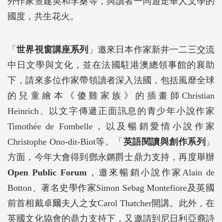
外作家查建英和李桑等，與讀者一同遊走華人文學的
國度，共生花火。
「
世界視窗講座系列
」邀來日本作家新井一二三交流
中日文學與文化，並在法國駐港澳總領事館的襄助
下，請來多位作家帶領讀者深入法國，包括風靡全球
的兒童繪本《傻雞家族》的插畫師Christian
Heinrich、以文字傳遞正面訊息的青少年小說作家
Timothée de Fombelle，以及暢銷愛情小說作家
Christophe Ono‐dit‐Biot等。「
英語閱讀與創作系列
」
方面，今年大會得到鄧永鏘爵士鼎力支持，再度舉辦
Open Public Forum
，邀來暢銷小說作家Alain de
Botton、著名史學作家Simon Sebag Montefiore及英國
前首相戴卓爾夫人之女Carol Thatcher開講。此外，在
英國文化協會的鼎力支持下，又邀請到尼日利亞裔詩