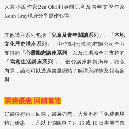
人兼小說作家Ben Okri和英國兒童及青年文學作家
Keith Gray現身分享寫作心得。
其他講座系列包括「
兒童及青年閱讀系列
」、「
本地
文化歷史講座系列
」、中信銀行(國際)有限公司全力
支持的「
心靈勵志講座系列
」以及海港城全力支持的
「
寫意生活講座系列
」。部分講座將告滿座，欲免
向隅，讀者可以透過書展網站了解講座詳情及報名參
與。
票務優惠 回饋書迷
好書值得再三回味，書展亦然。大會再推「免費進場
特別優惠」，凡以正價購買 7 月 15 或 16 日書展門票