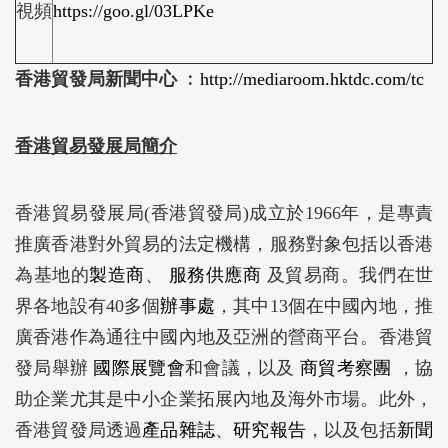
視頻
https://goo.gl/03LPKe
香港貿發局新聞中心
︰
http://mediaroom.hktdc.com/tc
香港貿易發展局簡介
香港貿易發展局(香港貿發局)成立於1966年，是專責
推廣香港對外貿易的法定機構，服務對象包括以香港
為基地的
製造商
、
服務供應商
及貿易商。我們在世
界各地設有40多個
辦事處
，其中13個在中國內地，推
廣香港作為通往中國內地及亞洲的營商平台。香港貿
發局舉辦
國際展覽會
和會議，以及
商貿考察團
，協
助企業尤其是中小企業拓展內地及海外市場。此外，
香港貿發局透過
產品雜誌
、
研究報告
，以及包括
新聞