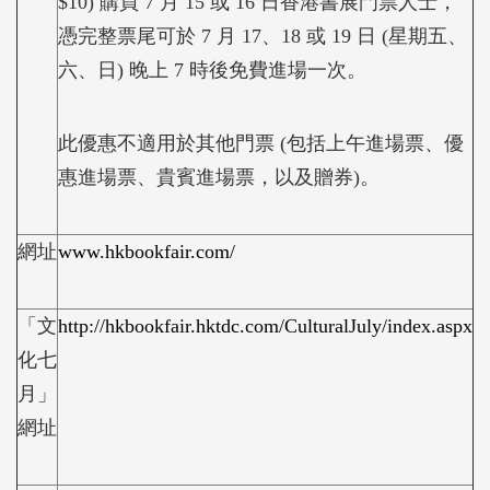
$10) 購買 7 月 15 或 16 日香港書展門票人士，
憑完整票尾可於 7 月 17、18 或 19 日 (星期五、
六、日) 晚上 7 時後免費進場一次。
此優惠不適用於其他門票 (包括上午進場票、優
惠進場票、貴賓進場票，以及贈券)。
網址
www.hkbookfair.com/
「文
http://hkbookfair.hktdc.com/CulturalJuly/index.aspx
化七
月」
網址