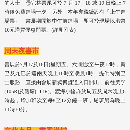
的人士，憑完整票尾可於 7 月 17、18 或 19 日晚上 7
時後免費進場一次；另外，本年亦繼續設有「上午進
場票」，書展期間於中午前進場，即可於現場以港幣
10元購買優惠門票。(詳見附表)
周末夜書市
書展於7月17及18日(星期五、六)開放至午夜12時，新
巴及九巴於這兩天晚上10時至凌晨1時，提供特別巴
士服務，直接由會展新翼博覽道入口開出，前往美孚
(105R)及觀塘(111R)。渡海小輪亦於周五及周六晚上8
時起，增加班次至每8至12分鐘一班，尾班船為晚上
11時30分。