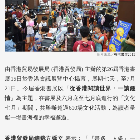
圖片來源／
香港書展2015
由香港貿易發展局 (香港貿發局) 主辦的第26屆香港書
展15日於香港會議展覽中心揭幕，展期七天，至7月
21日。今屆香港書展以「
從香港閱讀世界
･
一讀鍾
情
」為主題，在書展及六月底至七月底進行的「文化
七月」期間，共舉辦超過610場文化活動，為讀者呈
獻一場書海裡的幸福邂逅。
香港貿發局總裁方舜文
表示︰「『書多、人多』一