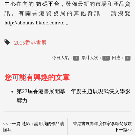
中心
在內的
數碼平台
，發佈最新的市場和產品資
訊。有關香港貿發局的其他資訊， 請瀏覽
http://aboutus.hktdc.com/tc
。
2015香港書展
今日人氣：
累計人次：
回應：
1
17
0
您可能有興趣的文章
第27屆香港書展開幕 年度主題展現武俠文學影
響力
<<上一篇 楚影：請用我的作品讀
香港書展向年度作家李歐梵致敬
懂我
下一篇>>