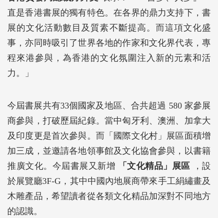
直是香港書展的獨有特色。在各界的鼎力支持下，書
展的文化活動數目及質素不斷提高。而這項文化盛
事，亦同時吸引了世界各地的作家和文化界代表，專
程來港參與，為香港的文化氛圍注入新的元素和活
力。」
今屆書展共有33個國家及地區、合共超過 580 家參展
商參與，打破歷屆紀錄。當中匈牙利、澳洲、加拿大
及印度更是首次參與。而「國際文化村」展區面積增
加三成，並邀請各地領事館及文化協會參與，以書籍
推廣文化。今屆書展又新增
「文化精品」展區
，設
於展覽廳3F-G，其中中國內地展商帶來手工絹繡畫及
木雕產品，希望讀者從各類文化精品加深對不同地方
的認識。