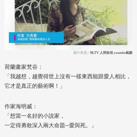
圖片來源／
BLTV 人間衛視 youtube截圖
荷蘭畫家梵谷：
「我越想，越覺得世上沒有一樣東西能跟愛人相比，
它才是真正的藝術啊！」
作家海明威：
「想當一名好的小說家，
一定得勇敢深入兩大命題─愛與死。」