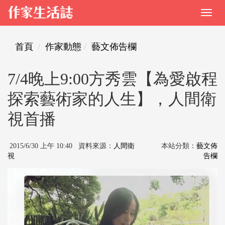
首頁
作家動態
藝文佈告欄
7/4晚上9:00方秀雲【為愛啟程
探索藝術家的人生】，人間衛
視首播
2015/6/30 上午 10:40 資料來源：
人間衛
本站分類：
藝文佈
視
告欄