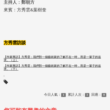
主持人：鄭朝方
來賓：方秀雲
&
葉樹奎
方秀雲訪談
【作家專訪】方秀雲：我們對一個藝術家的了解不在一時，而是一輩子的追
求。（上）
【作家專訪】方秀雲：我們對一個藝術家的了解不在一時，而是一輩子的追
求。（下）
今日人氣：
累計人次：
回應：
1
3
0