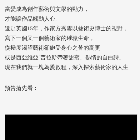
當愛成為創作藝術與文學的動力，
才能讓作品觸動人心。
遠赴英國15年，作家方秀雲以藝術史博士的視野，
寫下一個又一個藝術家的璀璨生命，
從極度渴望藝術卻飽受身心之苦的高更
或是西亞維亞˙普拉斯帶著甜蜜、熱情的自白詩。
現在我們就一塊為愛啟程，深入探索藝術家的人生
預告搶先看：