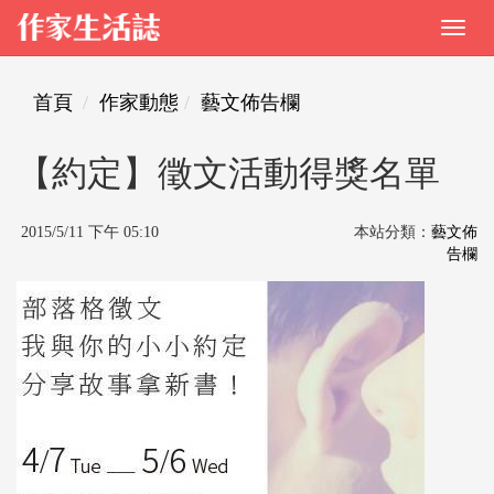
首頁
作家動態
藝文佈告欄
【約定】徵文活動得獎名單
2015/5/11 下午 05:10
本站分類：
藝文佈
告欄