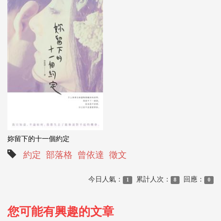
妳留下的十一個約定
約定
部落格
曾依達
徵文
今日人氣：
累計人次：
回應：
1
8
0
您可能有興趣的文章