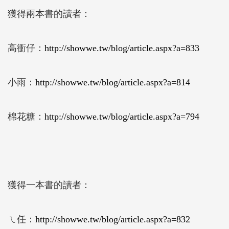
獲得兩本書的讀者：
高衝仔：
http://showwe.tw/blog/article.aspx?a=833
小雨：
http://showwe.tw/blog/article.aspx?a=814
棉花糖：
http://showwe.tw/blog/article.aspx?a=794
獲得一本書的讀者：
ㄟ任：
http://showwe.tw/blog/article.aspx?a=832