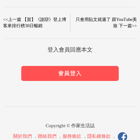
<<上一篇 【賀】《詭辯》登上博
只會用貼文就遜了 跟YouTube美
客來排行榜30日暢銷
妝 下一篇>>
登入會員回應本文
Copyright © 作家生活誌
關於我們
．
聯絡我們
．
服務條款
．
隱私權條款
．