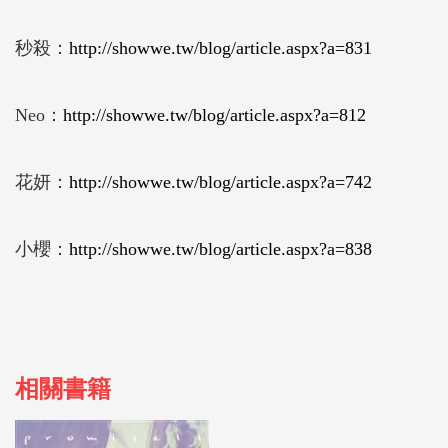
秒殺：
http://showwe.tw/blog/article.aspx?a=831
Neo：
http://showwe.tw/blog/article.aspx?a=812
花妍：
http://showwe.tw/blog/article.aspx?a=742
小櫻：
http://showwe.tw/blog/article.aspx?a=838
相關書籍