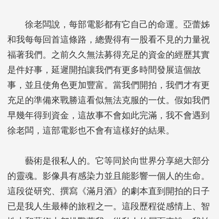
徐老闆說，每部電影都有它自己的命運。亞蕾姊
和我每每回首這條路，總覺得有一股看不見的力量祝
福著我們。之前久久無法募得充足的資金的經歷其實
是件好事，延遲開拍讓我們有更多時間發展這個故
事，並且使角色更加豐富。當我們開拍，我們才有更
充足的準備來戰勝這看似無法克服的一仗。假如我們
早幾年得到資金，這故事不會如此完滿，我不會遇到
徐老闆，這部電影也不會有這樣好的結果。
藝術是很私人的。它等同於向世界分享絕大部分
的靈魂。影像具有感染力並且能影響一個人的生命。
這段從研究、撰寫《滿月酒》的劇本直到開拍的日子
已是我人生最棒的旅程之一。這段歷程從感情上、智