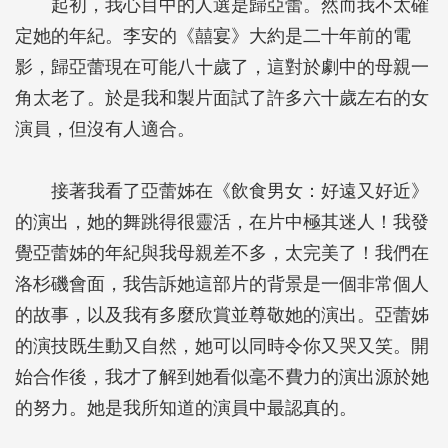
起初，我心目中的人選是歸亞蕾。然而我不太確
定她的年紀。李安的《囍宴》大約是二十年前的電
影，歸亞蕾現在可能八十歲了，這對於劇中的母親一
角太老了。於是我和製片面試了許多六十歲左右的女
演員，但沒有人適合。
接著我看了亞蕾姊在《飲食男女：好遠又好近》
的演出，她的舞跳得很靈活，在片中極其迷人！我發
覺亞蕾姊的年紀與我母親差不多，太完美了！我們在
洛杉磯會面，我告訴她這部片的背景是一個非常個人
的故事，以及我有多麼欣賞並尊敬她的演出。亞蕾姊
的演技既生動又自然，她可以同時令你又哭又笑。開
始合作後，我才了解到她看似毫不費力的演出源於她
的努力。她是我所知道的演員中最認真的。