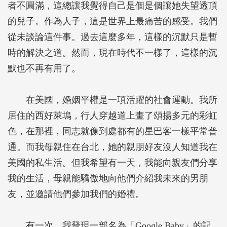
者不圓滿，這總讓我覺得自己是個是個讓她失望透頂
的兒子。作為人子，這是世界上最痛苦的感受。我們
從未談論這件事。過去這麼多年，這樣的沉默只是暫
時的解決之道。然而，現在時代不一樣了，這樣的沉
默也不再有用了。
在美國，婚姻平權是一項活躍的社會運動。我所
居住的西好萊塢，行人穿越道上畫了頌揚多元的彩虹
色，在那裡，同志就像到處都有的星巴客一樣平常普
通。而我母親住在台北，她的親朋好友沒人知道我在
美國的私生活。但我希望有一天，我能向親友們分享
我的生活，母親能驕傲地向他們介紹我未來的男朋
友，並邀請他們參加我們的婚禮。
有一次，我發現一部名為「Google Baby」的記