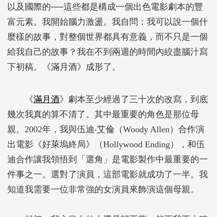
以及國際的──這些都是構成一個出色電影劇本的豐
富元素。我開始腦力激盪。我自問：我可以說一個什
麼樣的故事，對整個世界都具有意義，而不只是一個
給我自己的故事？我在不到兩週的時間內絞盡腦汁寫
下初稿。《滿月酒》成形了。
《
滿月酒
》劇本至少經過了三十次的改寫，到底
幾次我真的算不清了。其中最重要的角色是那位母
親。2002年，我與伍迪‧艾倫（Woody Allen）合作演
出電影《好萊塢終局》（Hollywood Ending），和伍
迪合作讓我領悟到「選角」是電影製作中最重要的一
件事之一。選對了演員，這部電影就成功了一半。我
知道我需要一位非常強的女演員來飾演這個母親。