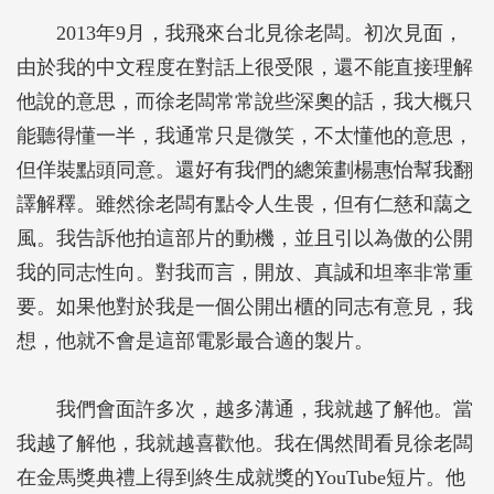
2013年9月，我飛來台北見徐老闆。初次見面，
由於我的中文程度在對話上很受限，還不能直接理解
他說的意思，而徐老闆常常說些深奧的話，我大概只
能聽得懂一半，我通常只是微笑，不太懂他的意思，
但佯裝點頭同意。還好有我們的總策劃楊惠怡幫我翻
譯解釋。雖然徐老闆有點令人生畏，但有仁慈和藹之
風。我告訴他拍這部片的動機，並且引以為傲的公開
我的同志性向。對我而言，開放、真誠和坦率非常重
要。如果他對於我是一個公開出櫃的同志有意見，我
想，他就不會是這部電影最合適的製片。
我們會面許多次，越多溝通，我就越了解他。當
我越了解他，我就越喜歡他。我在偶然間看見徐老闆
在金馬獎典禮上得到終生成就獎的YouTube短片。他