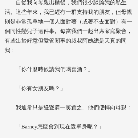
自從我向母親出櫃後，我們很少談論我的私生
活。這些年來，我已經有一群支持我的朋友，但母親
則是非常孤單地一個人面對著（或著不去面對）有一
個同性戀兒子這件事。每當我們一起出席家庭聚會，
有些出於好意但愛管閒事的叔叔阿姨總是天真的問
我：
「你什麼時候請我們喝喜酒？」
「你有女朋友嗎？」
我通常只是聳聳肩一笑置之。他們便轉向母親：
「Barney怎麼會到現在還單身呢？」