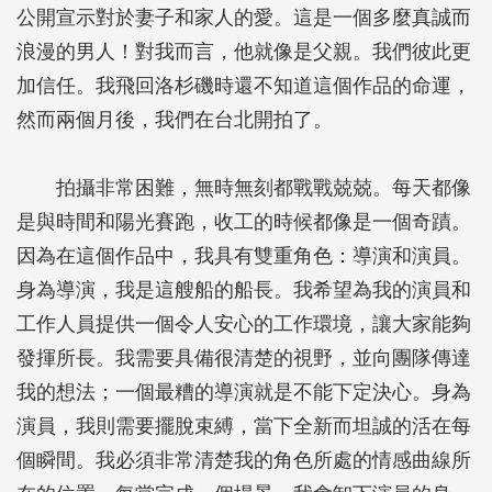
公開宣示對於妻子和家人的愛。這是一個多麼真誠而
浪漫的男人！對我而言，他就像是父親。我們彼此更
加信任。我飛回洛杉磯時還不知道這個作品的命運，
然而兩個月後，我們在台北開拍了。
拍攝非常困難，無時無刻都戰戰兢兢。每天都像
是與時間和陽光賽跑，收工的時候都像是一個奇蹟。
因為在這個作品中，我具有雙重角色：導演和演員。
身為導演，我是這艘船的船長。我希望為我的演員和
工作人員提供一個令人安心的工作環境，讓大家能夠
發揮所長。我需要具備很清楚的視野，並向團隊傳達
我的想法；一個最糟的導演就是不能下定決心。身為
演員，我則需要擺脫束縛，當下全新而坦誠的活在每
個瞬間。我必須非常清楚我的角色所處的情感曲線所