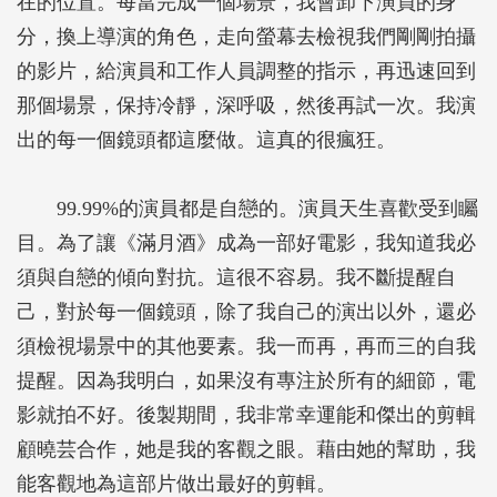
在的位置。每當完成一個場景，我會卸下演員的身
分，換上導演的角色，走向螢幕去檢視我們剛剛拍攝
的影片，給演員和工作人員調整的指示，再迅速回到
那個場景，保持冷靜，深呼吸，然後再試一次。我演
出的每一個鏡頭都這麼做。這真的很瘋狂。
99.99%的演員都是自戀的。演員天生喜歡受到矚
目。為了讓《滿月酒》成為一部好電影，我知道我必
須與自戀的傾向對抗。這很不容易。我不斷提醒自
己，對於每一個鏡頭，除了我自己的演出以外，還必
須檢視場景中的其他要素。我一而再，再而三的自我
提醒。因為我明白，如果沒有專注於所有的細節，電
影就拍不好。後製期間，我非常幸運能和傑出的剪輯
顧曉芸合作，她是我的客觀之眼。藉由她的幫助，我
能客觀地為這部片做出最好的剪輯。