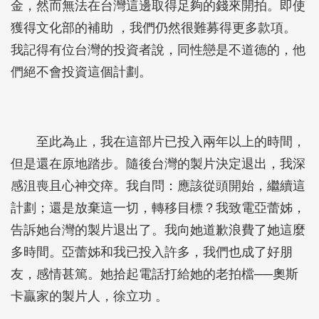
金，然而無法在台灣這邊取得足夠的錢來開拍。即使
獲得文化部的補助 ，我們仍然很難募得更多款項。
我記得有位台灣的投資者說，同性戀是不道德的，他
們絕不會投資這個計劃。
至此為止，我在這部片已投入兩年以上的時間，
但是還在原地踏步。隨後台灣的製片決定退出，我深
感沮喪且心神交瘁。我自問：應該從頭開始，繼續這
計劃；還是放棄這一切，轉移目標？我致電亞蕾姊，
告訴她台灣的製片退出了。我向她道歉浪費了她這麼
多時間。亞蕾姊和我已投入許多，我們也成了好朋
友，感情甚篤。她拾起電話打給她的老拍檔──奧斯
卡贏家的製片人，徐立功 。