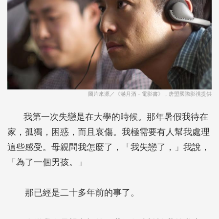
圖片來源／《滿月酒－電影書》，唐盟國際影視提供
我第一次失戀是在大學的時候。那年暑假我待在
家，孤獨，困惑，而且哀傷。我極需要有人幫我處理
這些感受。母親問我怎麼了，「我失戀了，」我說，
「為了一個男孩。」
那已經是二十多年前的事了。