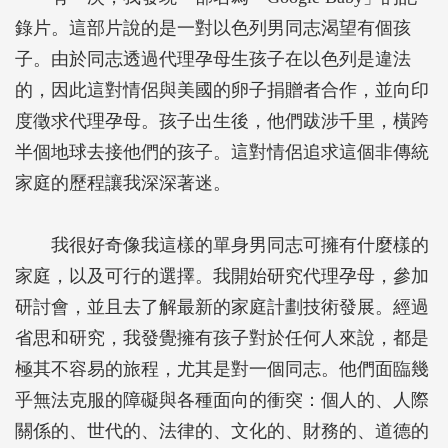
錄片。這部片說的是一對以色列男同志渴望有個孩
子。由於同志透過代理孕母生孩子在以色列是違法
的，因此這對情侶與美國的卵子捐贈者合作，並向印
度徵求代理孕母。孩子出生後，他們跋涉千里，橫跨
半個地球去接他們的孩子。這對情侶追求這個非傳統
家庭的歷程讓我深深著迷。
我很好奇像我這樣的單身男同志可擁有什麼樣的
家庭，以及可行的選擇。我開始研究代理孕母，參加
研討會，並且去了解最新的家庭計劃技術發展。經過
省思和研究，我發覺擁有孩子對於任何人來說，都是
極其不容易的旅程，尤其是對一個同志。他們面臨幾
乎無法克服的障礙與各種面向的衝突：個人的、人際
關係的、世代的、法律的、文化的、財務的、道德的