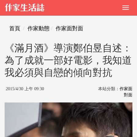
首頁
作家動態
作家面對面
《滿月酒》導演鄭伯昱自述：
為了成就一部好電影，我知道
我必須與自戀的傾向對抗
2015/4/30 上午 09:30
本站分類：
作家面
對面