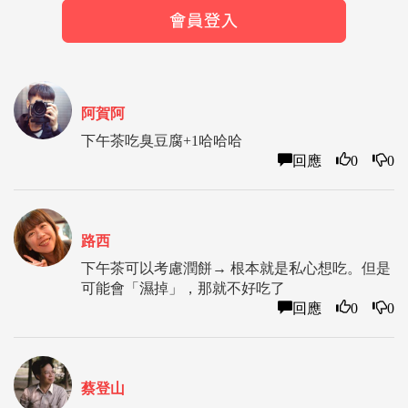
阿賀阿
下午茶吃臭豆腐+1哈哈哈
回應
0
0
路西
下午茶可以考慮潤餅→ 根本就是私心想吃。但是
可能會「濕掉」，那就不好吃了
回應
0
0
蔡登山