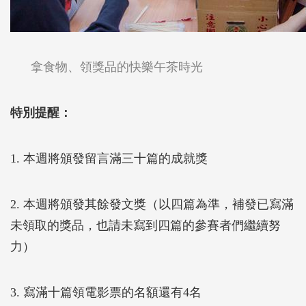
拿食物、領獎品的快樂午茶時光
特別提醒：
1. 本週將頒發留言滿三十篇的成就獎
2. 本週將頒發其餘發文獎（以四篇為準，補發已寫滿
未領取的獎品，也請未寫到四篇的參賽者們繼續努
力）
3. 寫滿十篇領電影票的名額還有4名