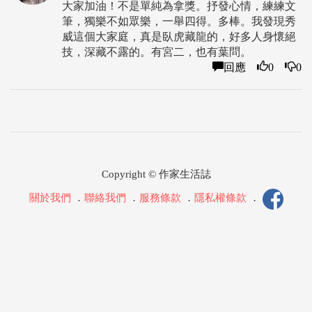
大家加油！不是單純為拿獎。抒發心情，練練文
筆，獨樂不如眾樂，一舉四得。多棒。我發現秀
威這個大家庭，真是臥虎藏龍的，好多人身懷絕
技，深藏不露的。有宮二，也有葉問。
回應
0
0
Copyright © 作家生活誌
關於我們
．
聯絡我們
．
服務條款
．
隱私權條款
．