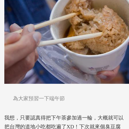
為大家預習一下端午節
我想，只要認真得把下午茶參加過一輪，大概就可以
把台灣的道地小吃都吃遍了XD！下次就來個臭豆腐