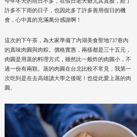
今年冬天的雨日不多，在假日老天爺尤其賞臉，給了
許多不下雨的日子，也因此多了許多善用假日的機
會，心中真的充滿萬分感謝啊！
這次的下午茶，為大家準備了內湖美食聖地737巷內
的真味肉圓與肉粽。價格實惠，兩樣都是三十五元，
肉圓是用蒸的料理方式，雖然比一般炸的肉圓小，不
過一份有兩顆。蒸的肉圓在台北比較不常見，我第一
次吃到是在去高雄讀大學之後呢！也從此愛上蒸的肉
圓。