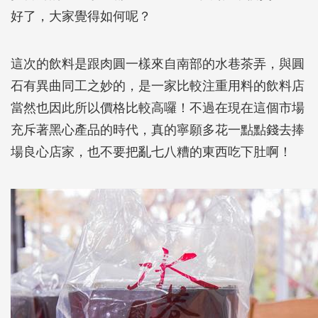
好了，大家覺得如何呢？
這次的飲料是跟肉圓一樣來自南部的水巷茶弄，與圓
石有異曲同工之妙的，是一家比較注重用料的飲料店
當然也因此所以價格比較高囉！不過在現在這個市場
充斥著黑心產品的時代，真的寧願多花一點點錢去捧
場良心店家，也不要把亂七八糟的東西吃下肚啊！