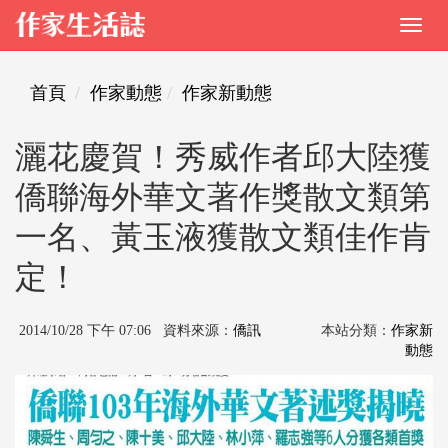
首頁
作家動態
作家新動態
灑花慶賀！秀威作者邱大陸獲
僑聯海外華文著作獎散文類第
一名、黃玉液獲散文類佳作肯
定！
2014/10/28 下午 07:06 資料來源：
僑訊
本站分類：
作家新
動態