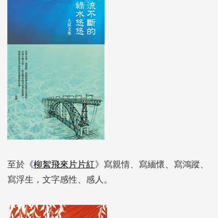
至於
《
柳絮飛來片片紅
》寫親情、寫緬懷、寫鴻蹤、
寫浮生，文字感性、感人。