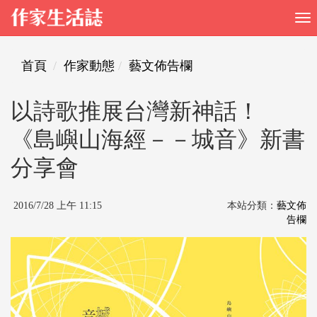
首頁
作家動態
藝文佈告欄
以詩歌推展台灣新神話！
《島嶼山海經－－城音》新書
分享會
2016/7/28 上午 11:15
本站分類：
藝文佈
告欄