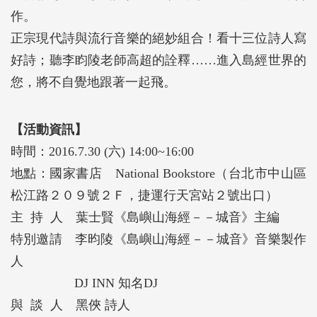
作。
正宗現代詩與流行音樂的絕妙組合！看十三位詩人寫
好詩；聽李盷陵老師高超的詮釋……進入島經世界的
您，將不自覺地跟著一起飛。
【活動資訊】
時間：2016.7.30 (六) 14:00~16:00
地點：國家書店 National Bookstore（台北市中山區
松江路２０９號２Ｆ，捷運行天宮站２號出口）
主 持 人 葉士賢《島嶼山海經－－城音》主編
特別邀請 李昀陵《島嶼山海經－－城音》音樂製作
人
DJ INN 知名DJ
與 談 人 黑俠 詩人