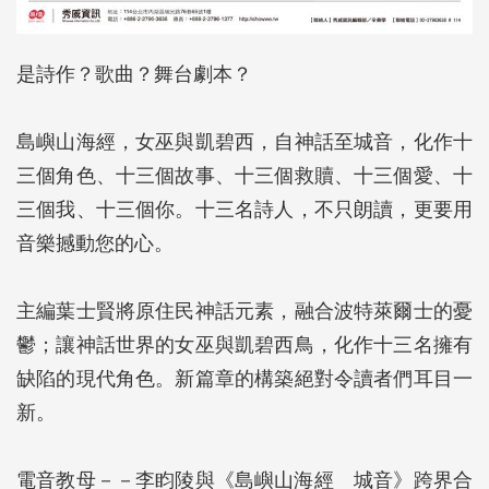
是詩作？歌曲？舞台劇本？
島嶼山海經，女巫與凱碧西，自神話至城音，化作十
三個角色、十三個故事、十三個救贖、十三個愛、十
三個我、十三個你。十三名詩人，不只朗讀，更要用
音樂撼動您的心。
主編葉士賢將原住民神話元素，融合波特萊爾士的憂
鬱；讓神話世界的女巫與凱碧西鳥，化作十三名擁有
缺陷的現代角色。新篇章的構築絕對令讀者們耳目一
新。
電音教母－－李盷陵與《島嶼山海經 城音》跨界合