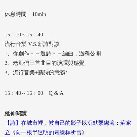
休息時間 10min
15：10～15：40
流行音樂 V.S.新詩對談
1、從創作－－選詩－－編曲，過程公開
2、老師們三首曲目的演譯與感覺
3、流行音樂+新詩的意義/
15：40～16：00 Q & A
延伸閱讀
【詩】在城市裡，被自己的影子以沉默繫綁著：蘇家
立《向一根半透明的電線桿祈雪》