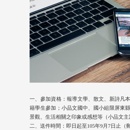
一、參加資格：報導文學、散文、新詩凡
籍學生參加；小品文國中、國小組限屏東
景觀、生活相關之印象或感想等（小品文主
二、送件時間：即日起至105年9月7日止