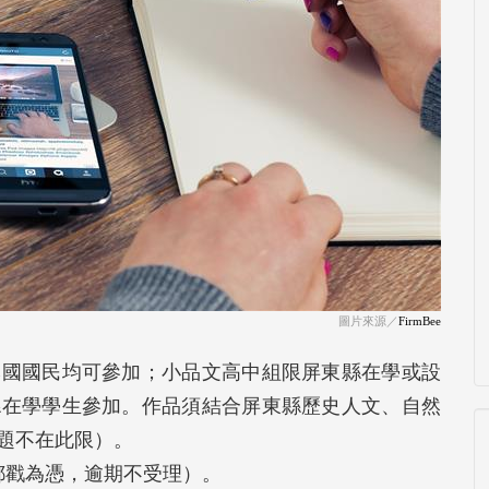
圖片來源／
FirmBee
本國國民均可參加；小品文高中組限屏東縣在學或設
縣在學學生參加。作品須結合屏東縣歷史人文、自然
題不在此限）。
（郵戳為憑，逾期不受理）。