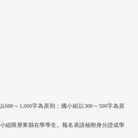
組以600～1,000字為原則；國小組以300～500字為原
國小組限屏東縣在學學生。報名表請檢附身分證或學