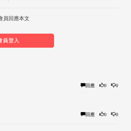
會員回應本文
回應
0
0
回應
0
0