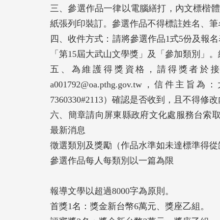
三、參選作品一律以電腦繕打，內文標楷體
紙張列印裝訂。參選作品不得標註姓名、筆
四、收件方式：請將參選作品1式5份及報名
「第15屆大武山文學獎」及「參加類別」
五、為維護得獎資格，請得獎者於接
a001792@oa.pthg.gov.tw，
7360330#2113）確認是否收到，且不
六、簡章請向屏東縣政府文化處服務台索取或逕上網站下載：
最新消息
徵選類別及獎勵（作品水準如未達標準得從
參選作品每人每類別以一篇為限
報導文學以超過8000字為原則。
首獎1名：獎金新台幣6萬元、獎座乙組。