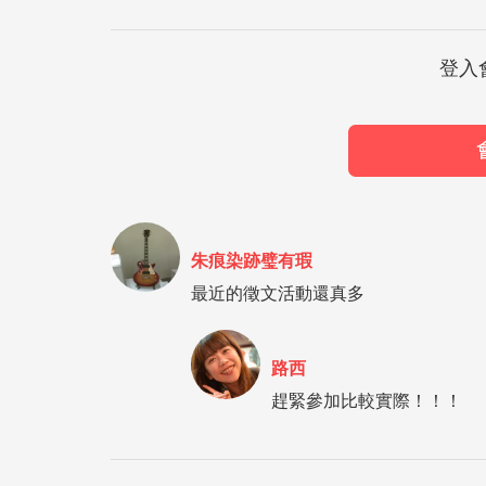
登入
朱痕染跡璧有瑕
最近的徵文活動還真多
路西
趕緊參加比較實際！！！