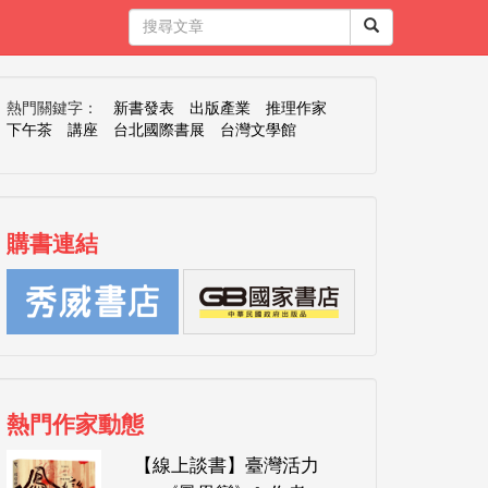
熱門關鍵字：
新書發表
出版產業
推理作家
下午茶
講座
台北國際書展
台灣文學館
購書連結
熱門作家動態
【線上談書】臺灣活力