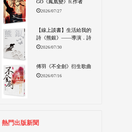
GO《鳳凰變》ft.作者
2026/07/27
【線上談書】生活給我的
詩《熊銀》——導演．詩
2026/07/30
傅羽《不全劍》衍生歌曲
2026/07/16
熱門出版新聞