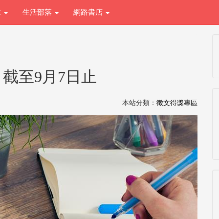
章
生活部落
網路書店
截至9月7日止
本站分類：
徵文得獎專區