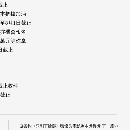
截止
熊本把拔加油
至8月1日截止
把握機會報名
1萬元等你拿
日截止
截止收件
日截止
游善鈞〈只剩下輪廓〉獲優良電影劇本獎得獎 下一篇>>