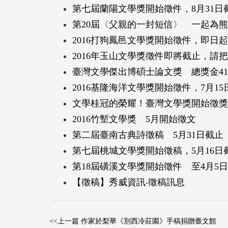
第七屆蘭陽文學獎開始徵件，8月31日
第20屆〈父親的一封短信〉 一起為
2016打狗鳳邑文學獎開始徵件，即日起
2016年玉山文學獎徵件即將截止，請
臺灣文學傑出博碩士論文獎 總獎金4
2016基隆海洋文學獎開始徵件，7月15
文學桂冠的榮耀！臺灣文學獎開始徵獎
2016竹塹文學獎 5月開始徵文
第二屆臺南古典詩徵稿 5月31日截止
第七屆桃城文學獎開始徵稿，5月16日
第18屆磺溪文學獎開始徵件 至4月5
【徵稿】秀威資訊‧徵稿訊息
<<上一篇 作家於梨華《別西冷莊園》手稿捐贈臺文館