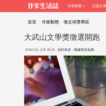
作家動態
話題文
首頁
作家動態
徵文得獎專區
大武山文學獎徵選開跑 
2016/3/21 上午 09:30 資料來源：
高雄市文化局