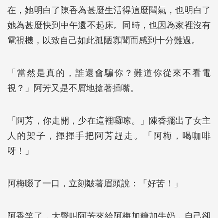
在，她明白了陳香為甚麼生活得這麼闊氣，也明白了
她為甚麼快到中午還不起床。同時，也因為家裡沒有
電視機，以致自己如此孤陋寡聞而感到十分難過。
「當然是真的，誰還會騙你？難道你從來不看電
視？」阿芳又是不屑地搶著插嘴。
「阿芳，你走開，少在這裡囉嗦。」陳香擺出了女主
人的架子，揮揮手把阿芳趕走。「阿梅，喝咖啡
呀！」
阿梅啜了一口，立刻皺著眉頭說：「好苦！」
阿香笑了，大聲叫阿芳來給阿梅加糖加牛奶，自己卻