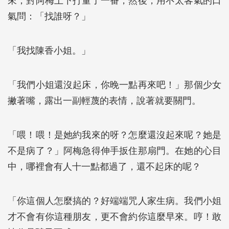
來，對阿梅上下打量了一番，然後，用不太客氣的口
氣問：「找誰呀？」
「我找陳香小姐。」
「我們小姐還沒起床，你晚一點再來吧！」那個少女
撇著嘴，露出一副輕蔑的表情，說著就要關門。
「喂！喂！是她約我來的呀？怎麼還沒起來呢？她是
不是病了？」阿梅急得伸手扳住那扇門。在她的心目
中，哪裡會有人十一點都過了，還不起床的呢？
「你這個人怎麼搞的？好端端咒人家生病。我們小姐
才不會有你這種朋友，更不會約你這麼早來。哼！敢