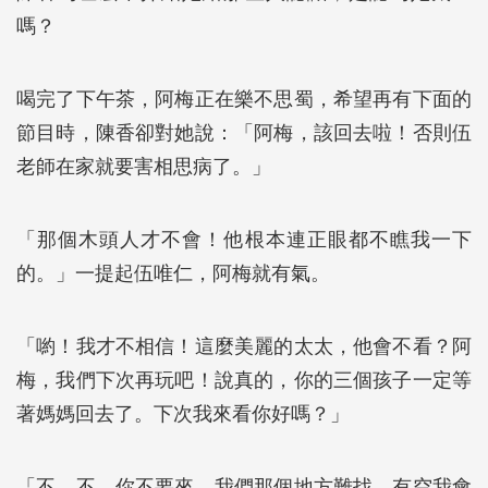
嗎？
喝完了下午茶，阿梅正在樂不思蜀，希望再有下面的
節目時，陳香卻對她說：「阿梅，該回去啦！否則伍
老師在家就要害相思病了。」
「那個木頭人才不會！他根本連正眼都不瞧我一下
的。」一提起伍唯仁，阿梅就有氣。
「喲！我才不相信！這麼美麗的太太，他會不看？阿
梅，我們下次再玩吧！說真的，你的三個孩子一定等
著媽媽回去了。下次我來看你好嗎？」
「不，不，你不要來，我們那個地方難找。有空我會