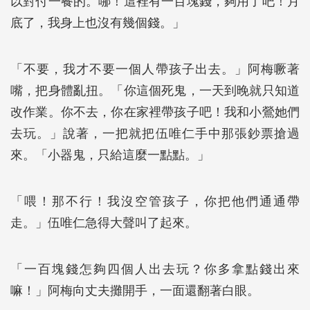
以對付一餐的。哪！這裡有一百塊錢，夠用了吧！月
底了，我身上也沒有幾個錢。」
「不要，我才不要一個人帶孩子出去。」阿梅噘著
嘴，把身體亂扭。「你這個死鬼，一天到晚就只知道
改作業。你不去，你在家裡帶孩子吧！我和小鶯她們
去玩。」說著，一把就把伍唯仁手中那張鈔票搶過
來。「小器鬼，只給這麼一點點。」
「喂！那不行！我沒空管孩子，你把他們通通帶
走。」伍唯仁急得大聲叫了起來。
「一百塊錢怎夠四個人出去玩？你多拿點錢出來
嘛！」阿梅向丈夫攤開手，一面還翻著白眼。