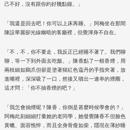
己不好，沒有跟你約好幾點鐘。」
「我還是回去吧！你可以上床再睡。」阿梅坐在那間
陳設華麗卻光線幽暗的客廳裡，但覺渾身不自在。
「不，不，你不要走，我反正已經睡不著了。我們聊
聊，等一下到外面去吃飯。」陳香點了一根香煙，用
兩枝細如鷄爪但卻是塗著猩紅色蔻丹的手指夾著，放
進嘴裡，深深吸了一口，然後又噴出一連串的煙圈，
這才問：「你不抽香煙的吧？」
「我怎會抽煙呢？陳香，你倒是甚麼時候學會的？」
阿梅此刻細細打量她的老同學，她發覺陳香不但臉色
黃蠟、面容憔悴，而且全身骨瘦如柴，隱現在薄紗睡