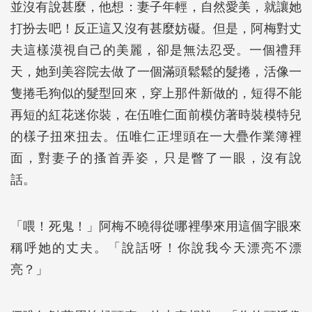
並沒有說甚麼，他想：妻子年輕，自然愛美，就讓她
打扮去吧！反正這又沒有甚麼妨礙。但是，阿梅對丈
夫這樣漠視自己的美麗，卻是無法忍受。一個禮拜
天，她到美容院去做了一個滿頭鬆鬆的髮捲，活像一
隻捲毛狗似的髮型回來，穿上那件新做的，短得不能
再短的紅花迷你裝，在伍唯仁面前模仿著時裝模特兒
的樣子扭來扭去。伍唯仁正埋頭在一大疊作業簿裡
面，對妻子的搔首弄姿，只是瞥了一眼，沒有說
話。
「喂！死鬼！」阿梅不曉得從哪裡學來用這個字眼來
稱呼她的丈夫。「說話呀！你說我今天漂亮不漂
亮？」