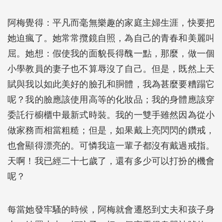
阿梅覺得：平凡而毫無樂趣的家庭主婦生涯，快要把
她迫瘋了。她常常攬鏡自照，為自己的青春和美麗叫
屈。她想：假使我的面貌長得醜一點，那麼，做一個
小學教員的妻子也不算辱沒了自己。但是，既然上天
賦與我以如此美好的臉孔和胴體，我為甚麼要糟蹋它
呢？我的臉應該使用高等的化妝品；我的身體應該穿
委託行櫥櫃中最新式時裝。我的一雙手雖然因為從小
做家務而相當粗糙；但是，如果戴上亮閃閃的鑽戒，
也會顯得漂亮的。可憐我這一輩子都沒有戴過戒指。
天啊！我已經二十七歲了，還有多少可以打扮的機會
呢？
每當她發牢騷的時候，阿梅就會遷怒到丈夫和孩子身