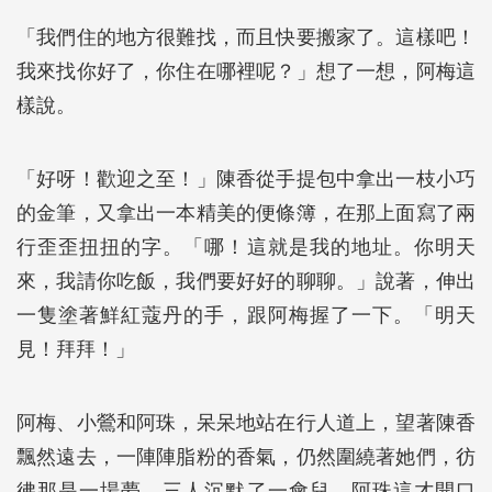
「我們住的地方很難找，而且快要搬家了。這樣吧！
我來找你好了，你住在哪裡呢？」想了一想，阿梅這
樣說。
「好呀！歡迎之至！」陳香從手提包中拿出一枝小巧
的金筆，又拿出一本精美的便條簿，在那上面寫了兩
行歪歪扭扭的字。「哪！這就是我的地址。你明天
來，我請你吃飯，我們要好好的聊聊。」說著，伸出
一隻塗著鮮紅蔻丹的手，跟阿梅握了一下。「明天
見！拜拜！」
阿梅、小鶯和阿珠，呆呆地站在行人道上，望著陳香
飄然遠去，一陣陣脂粉的香氣，仍然圍繞著她們，彷
彿那是一場夢。三人沉默了一會兒，阿珠這才開口