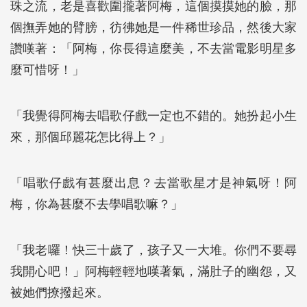
珠之流，老是喜歡圍攏著阿梅，這個摸摸她的臉，那
個撫弄她的臂膀，彷彿她是一件稀世珍品，然後大家
讚嘆著：「阿梅，你長得這麼美，不去當電影明星多
麼可惜呀！」
「我覺得阿梅去唱歌仔戲一定也不錯的。她扮起小生
來，那個邱麗花怎比得上？」
「唱歌仔戲有甚麼出息？去當歌星才是神氣呀！阿
梅，你為甚麼不去學唱歌嘛？」
「我老囉！快三十歲了，孩子又一大堆。你們不要尋
我開心吧！」阿梅輕輕地嘆著氣，滿肚子的幽怨，又
被她們撩撥起來。