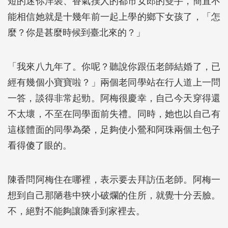
短的迷你洋裝、香氣撲人的都市女郎的雙手，簡直不
能相信她就是十幾年前一起上學的鄉下女孩了，「怎
麼？你是甚麼時候到臺北來的？」
「我來八九年了。你呢？聽說你跟伍老師結婚了，已
經有幾個小寶寶啦？」兩個老同學站在行人道上一問
一答，談得非常起勁。阿梅很慶幸，自己今天穿得還
不太壞，不至在同學面前失禮。同時，她也以自己有
這樣體面的同學為榮，足夠使小鶯和阿珠兩個土包子
看得傻了眼的。
陳香問阿梅住在哪裡，表示要去拜訪伍老師。阿梅一
想到自己那陋巷中狹小破爛的住所，就覺十分丟臉。
不，絕對不能夠讓陳香到家裡去。