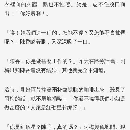
衣裡面的胴體一點也不性感。於是，忍不住脫口而
出：「你好瘦啊！」
「唉！幹我們這一行的，怎能不瘦？又怎能不會抽煙
呢？」陳香瞇著眼，又深深吸了一口。
「陳香，你是做甚麼工作的？」昨天在路旁話舊，阿
梅只知陳香還沒有結婚，其他就完全不知道。
這時，剛好阿芳捧著兩杯熱騰騰的咖啡出來，聽見了
阿梅的話，就不屑地插嘴：「你還不曉得我們小姐是
做甚麼的？人家是紅歌星莉娜呀！」
「你是紅歌星？陳香，真的嗎？」阿梅興奮地問。現