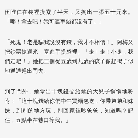
伍唯仁在袋裡摸索了半天，又掏出一張五十元來。
「哪！拿去吧！我可連車錢都沒有了。」
「死鬼！老是騙我說沒有錢，我才不相信！」阿梅又
把鈔票搶過來，塞進手提袋裡。「走！走！小鬼，我
們走吧！」她把三個從五歲到九歲的孩子像趕鴨子似
地通通趕出門去。
到了門外，她拿出十塊錢交給她的大兒子悄悄地吩
咐：「這十塊錢給你們中午買麵包吃，你帶弟弟和妹
妹，到別的地方玩，別回家裡吵爸爸，知道嗎？記
住，五點半在巷口等我。」