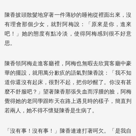
陳香披頭散髮地穿著一件薄紗的睡袍從裡面出來，沒
有理會那個少女，就對阿梅說：「原來是你，進來
吧！」她的態度有點冷淡，使得阿梅感到很不好意
思。
陳香領阿梅走進客廳裡，阿梅也無暇去欣賞客廳中豪
華的擺設，就用萬分歉疚的語氣對陳香說：「我不知
道你還沒有起床，很對不起，把你吵醒了。你沒有甚
麼不舒服吧？」望著陳香那張失血而浮腫的臉，阿梅
覺得她的老同學跟昨天在路上遇見時的樣子，簡直判
若兩人，她不得不懷疑陳香是生病了。
「沒有事！沒有事！」陳香連連打著呵欠。「是我自