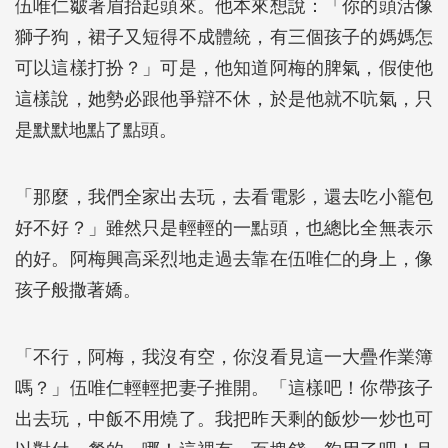
伍唯仁皺著眉抬起頭來。他本來想說：「你的頭活像
獅子狗，裙子又短得不成體統，有三個孩子的媽媽怎
可以這樣打扮？」可是，他知道阿梅的脾氣，假使他
這樣說，她勢必跟他爭辯不休，於是他就不吭氣，只
是默默地點了點頭。
「那麼，我們全家出去玩，去看電影，還去吃小籠包
好不好？」雖然只是輕輕的一點頭，也總比全無表示
的好。阿梅興高采烈地走過去靠在伍唯仁的身上，像
孩子般撒著嬌。
「不行，阿梅，我沒有空，你沒看見這一大疊作業簿
嗎？」伍唯仁輕輕把妻子推開。「這樣吧！你帶孩子
出去玩，中飯不用燒了。我把昨天剩的飯炒一炒也可