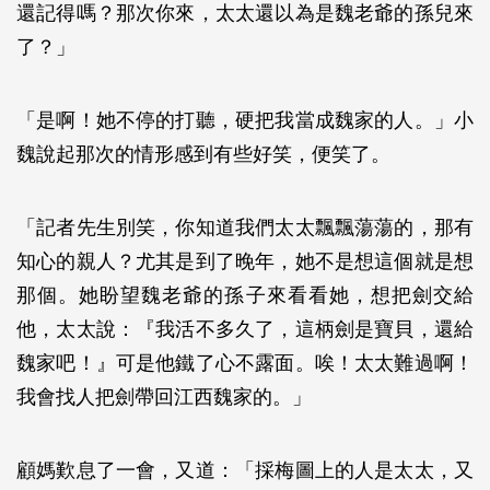
還記得嗎？那次你來，太太還以為是魏老爺的孫兒來
了？」
「是啊！她不停的打聽，硬把我當成魏家的人。」小
魏說起那次的情形感到有些好笑，便笑了。
「記者先生別笑，你知道我們太太飄飄蕩蕩的，那有
知心的親人？尤其是到了晚年，她不是想這個就是想
那個。她盼望魏老爺的孫子來看看她，想把劍交給
他，太太說：『我活不多久了，這柄劍是寶貝，還給
魏家吧！』可是他鐵了心不露面。唉！太太難過啊！
我會找人把劍帶回江西魏家的。」
顧媽歎息了一會，又道：「採梅圖上的人是太太，又