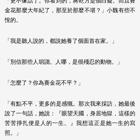
「更不像話了。你看到的，蔣乾方是個白癡。而且賽
金花那麼大年紀了，那至於那麼不堪？」小魏有些不
悅的。
「我是聽人說的，都說她養了個面首在家。」
「別信那些人胡謅。人哪，是很殘忍的動物。」
「怎麼了？你為賽金花不平？」
「有點不平，更多的是感慨。那次我來採訪，她最後
說了一句話，她說：『眼望天國，身居地獄，這樣的
苦苦掙扎便是人的一生。』我想這正是她一生的寫
照。」