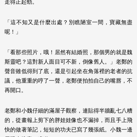
走得正起勁。
「這不知又是什麼出處？別瞧陋室一間，寶藏無盡
呢！」
「看那些照片，哦！居然有結婚照，那個男的就是魏
斯靈吧？這對新人面目可不新，倒像舊人。」老鄭的
聲音雖低得到了底，還是引起坐在角落裡的老者的抗
議，他重重的哼了一聲，老鄭便拍拍自己的嘴唇，不
再開口。
老鄭和小魏仔細的滿屋子觀察，連貼得半牆亂七八糟
的，從畫報上剪下的胖娃娃像也不漏掉，而且手上飛
快的做著筆記，短短的功夫已寫了幾張紙。小魏一邊