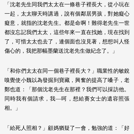
「沈老先生同我們太太在一條巷子裡長大，從小玩在
一起，太太聊天時講過，說有個鄰居男孩，對她癡心
癡意，就指的沈老先生。都是命啊！難得老先生一世
都沒忘記我們太太，這些年來一直在找她，現在找到
了，可惜太太也去了，連個面也沒見著，想想叫人怪
傷心的，我把那幅墨蘭送沈老先生做紀念了。」
「和你們太太在同一個巷子裡長大？」職業性的敏銳
嗅覺使小魏以為發掘到寶藏，興奮的提高了嗓子，老
鄭也道：「那個沈老先生在那裡？我們可以採訪他。
同時我有個請求，我—呵，想給賽女士的遺容照張
相。」
「給死人照相？」顧媽猶疑了一會，勉強的道：「好