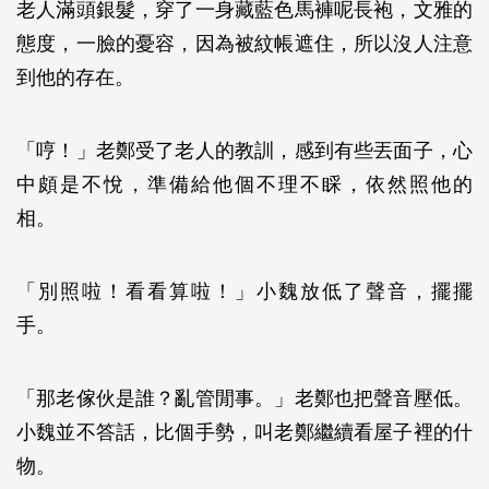
老人滿頭銀髮，穿了一身藏藍色馬褲呢長袍，文雅的
態度，一臉的憂容，因為被紋帳遮住，所以沒人注意
到他的存在。
「哼！」老鄭受了老人的教訓，感到有些丟面子，心
中頗是不悅，準備給他個不理不睬，依然照他的
相。
「別照啦！看看算啦！」小魏放低了聲音，擺擺
手。
「那老傢伙是誰？亂管閒事。」老鄭也把聲音壓低。
小魏並不答話，比個手勢，叫老鄭繼續看屋子裡的什
物。