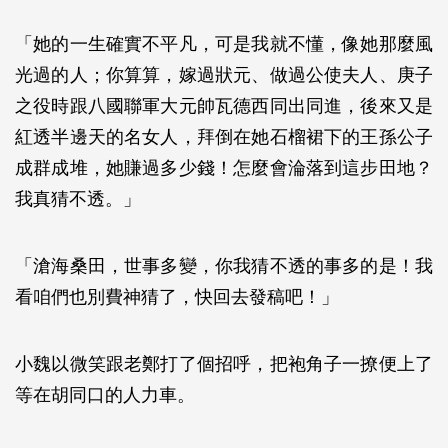
「她的一生確實不平凡，可是我就不懂，像她那麼風
光過的人；你算算，嫁過狀元、做過公使夫人、庚子
之役時跟八國聯軍大元帥瓦德西同出同進，後來又是
紅透半邊天的名女人，拜倒在她石榴裙下的王孫公子
成群成堆，她賺過多少錢！怎麼會淪落到這步田地？
我真猜不透。」
「滄海桑田，世事多變，你我猜不透的事多的是！我
看咱們也別費神猜了，快回去發稿吧！」
小魏以微笑跟老鄭打了個招呼，把袍角子一撩便上了
等在胡同口的人力車。