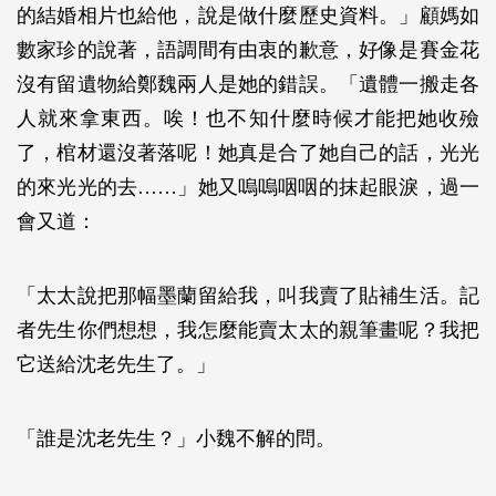
的結婚相片也給他，說是做什麼歷史資料。」顧媽如
數家珍的說著，語調間有由衷的歉意，好像是賽金花
沒有留遺物給鄭魏兩人是她的錯誤。「遺體一搬走各
人就來拿東西。唉！也不知什麼時候才能把她收殮
了，棺材還沒著落呢！她真是合了她自己的話，光光
的來光光的去……」她又嗚嗚咽咽的抹起眼淚，過一
會又道：
「太太說把那幅墨蘭留給我，叫我賣了貼補生活。記
者先生你們想想，我怎麼能賣太太的親筆畫呢？我把
它送給沈老先生了。」
「誰是沈老先生？」小魏不解的問。