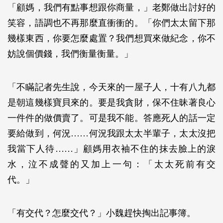
「顧媽，我們有點事想跟你商量，」老鄭做出討好的
笑容，語調也不再那麼直衝衝的。「你們太太留下那
幾樣東西，你要怎麼處置？我們想買來做紀念，你不
妨說個價錢，我們衡量衡量。」
「不瞞記者先生說，今天來的一屋子人，十有八九都
是朝這幾樣寶貝來的。要是我貪財，保不住昧著良心
一件件的做價賣了。可是我不能。答應死人的話一定
要給做到，何況……何況我跟太太半輩子，太太沒把
我當下人待……」顧媽用衣袖不住的抹去臉上的淚
水，泣不成聲的又加上一句：「太太死前有交
代。」
「有交代？怎麼交代？」小魏趕快掏出記事簿。