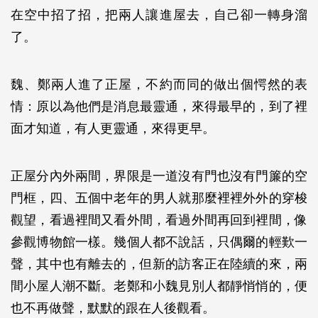
在空中招了招，把兩人讓進屋去，自己卻一轉身溜
了。
魏、鄭兩人進了正屋，不約而同的做出個愕然的表
情：原以為他們是消息最靈通，來得最早的，到了裡
面才知道，有人更靈通，來得更早。
正屋分內外兩間，界限是一道沒有門也沒有門簾的空
門框，四、五個中老年的男人就那麼裡裡外外的穿梭
觀望，看過裡間又看外間，看過外間再回到裡間，像
參觀博物館一樣。幾個人都不說話，只偶爾的輕歎一
聲，其中也有離去的，但新的訪客正在陸續的來，兩
間小屋人潮不斷。老鄭和小魏見別人都靜悄悄的，便
也不再做聲，默默的跟在人後觀看。