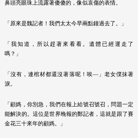
鼻頭亮眼珠上流露著傻傻的，像似哀傷的表情。
「原來是魏記者！我們太太今早兩點鐘過去了。」
「我知道，所以趕著來看看。遺體已經運走了
嗎？」
「沒有，連棺材都還沒著落呢！唉—」老女僕抹著
淚。
「顧媽，你別急，我們在報上給號召號召，問題一定
能解決的。這位是世界晚報的鄭記者，這就是跟了賽
金花三十來年的顧媽。」