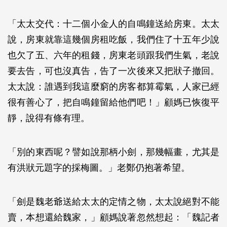
「太太交代：十二個小金人的自鳴鐘送給房東。太太
說，房東就靠這幾個房租吃飯，我們住了十五年少說
也欠了五、六年的租錢，房東老頭跟我們生氣，老說
要去告，可也沒真告，告了一次後來又把狀子撤回。
太太說：誰遇到我這麼窮的房客都算霉氣，人家已經
很有善心了，把自鳴鐘留給他們吧！」顧媽已恢復平
靜，說得有條有理。
「別的東西呢？譬如說那柄小劍，那幾幅畫，尤其是
有洪狀元題字的採梅圖。」老鄭仍抱著希望。
「劍是魏老爺送給太太的定情之物，太太說絕對不能
賣，本想還給魏家，」顧媽說著忽然想起：「魏記者