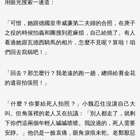
用眼光搜索一邊道：
「可惜，她跟德國皇帝威廉第二夫婦的合照，在庚子
之役的時候怕義和團搜到惹麻煩，自己給燒了。有人
看過她跟瓦德西騎馬的相片，怎麼不見呢？算啦！咱
們回去寫稿吧！」
「回去？那怎麼行？我老遠的跑一趟，總得給賽金花
的遺容拍張照！」
「什麼？你要給死人拍照？」小魏忍住沒讓自己大
叫。但角落裡的老人又在抗議：「別人都走了，就剩
下你們這兩個年輕人嘁嘁喳喳。我說過的，死人需要
安靜。」他仍是一臉哀痛，眼角淚痕未乾。老鄭厭惡