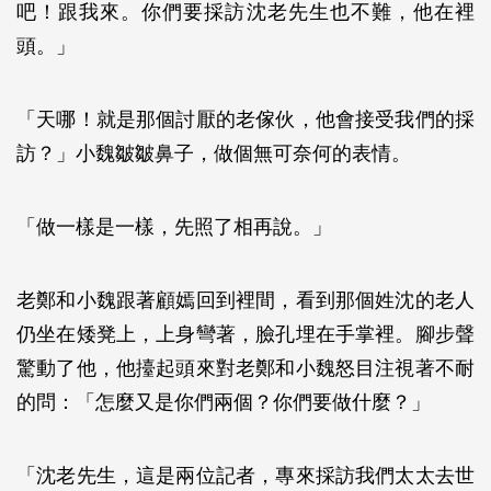
吧！跟我來。你們要採訪沈老先生也不難，他在裡
頭。」
「天哪！就是那個討厭的老傢伙，他會接受我們的採
訪？」小魏皺皺鼻子，做個無可奈何的表情。
「做一樣是一樣，先照了相再說。」
老鄭和小魏跟著顧嫣回到裡間，看到那個姓沈的老人
仍坐在矮凳上，上身彎著，臉孔埋在手掌裡。腳步聲
驚動了他，他擡起頭來對老鄭和小魏怒目注視著不耐
的問：「怎麼又是你們兩個？你們要做什麼？」
「沈老先生，這是兩位記者，專來採訪我們太太去世