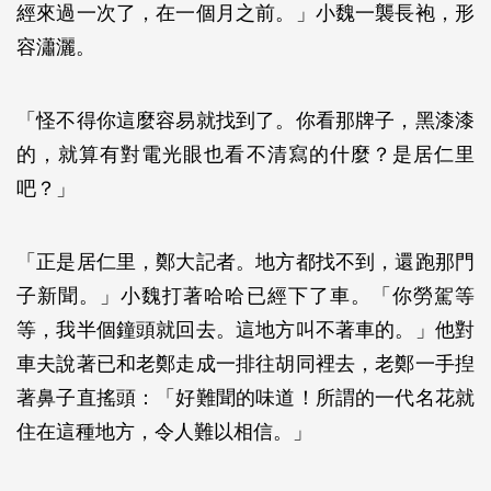
經來過一次了，在一個月之前。」小魏一襲長袍，形
容瀟灑。
「怪不得你這麼容易就找到了。你看那牌子，黑漆漆
的，就算有對電光眼也看不清寫的什麼？是居仁里
吧？」
「正是居仁里，鄭大記者。地方都找不到，還跑那門
子新聞。」小魏打著哈哈已經下了車。「你勞駕等
等，我半個鐘頭就回去。這地方叫不著車的。」他對
車夫說著已和老鄭走成一排往胡同裡去，老鄭一手揑
著鼻子直搖頭：「好難聞的味道！所謂的一代名花就
住在這種地方，令人難以相信。」