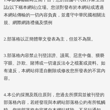
誌(以下稱本網站)立場。您須對發布於本網站或透過
本網站傳輸的一切內容負責，並遵守中華民國相關法
規、網際網路禮儀及慣例
2.部落格以正簡體華文發表為主，但並不為限。
3.部落格內容禁止刊登誹謗、謾罵、惡意中傷、猥褻
字眼、詐欺、賭博或一切違反法令之檔案或資料。如
有違反，本網站得逕自刪除或修改您所發表的不當內
容。
4.本公約採溯及既往原則，您過去所撰寫並被刊登的
部落格內容，若經發現與本網站部落格公約有所牴觸
時，您的部落格內容將自本網站移除，不另行通知。