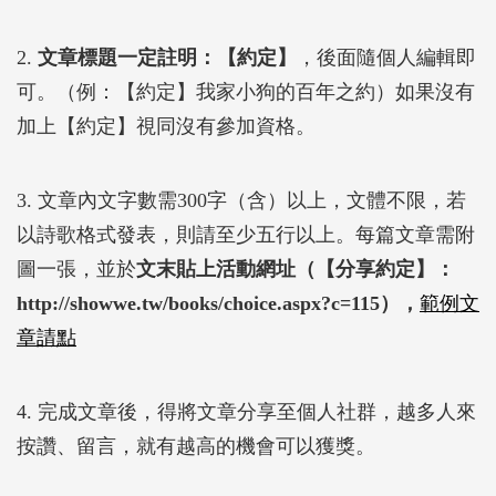
2.
文章標題一定註明：【約定】
，後面隨個人編輯即
可。（例：【約定】我家小狗的百年之約）如果沒有
加上【約定】視同沒有參加資格。
3. 文章內文字數需300字（含）以上，文體不限，若
以詩歌格式發表，則請至少五行以上。每篇文章需附
圖一張，並於
文末貼上活動網址（【分享約定】：
http://showwe.tw/books/choice.aspx?c=115），
範例文
章請點
4. 完成文章後，得將文章分享至個人社群，越多人來
按讚、留言，就有越高的機會可以獲獎。