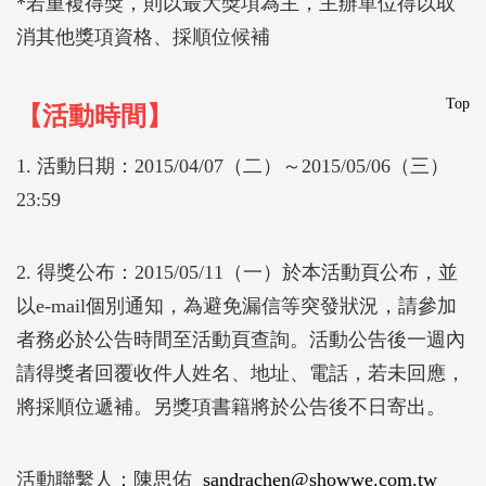
*若重複得獎，則以最大獎項為主，主辦單位得以取
消其他獎項資格、採順位候補
Top
【活動時間】
1. 活動日期：2015/04/07（二）～2015/05/06（三）
23:59
2. 得獎公布：2015/05/11（一）於本活動頁公布，並
以e-mail個別通知，為避免漏信等突發狀況，請參加
者務必於公告時間至活動頁查詢。活動公告後一週內
請得獎者回覆收件人姓名、地址、電話，若未回應，
將採順位遞補。另獎項書籍將於公告後不日寄出。
活動聯繫人：陳思佑
sandrachen@showwe.com.tw