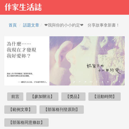
首頁
話題文章
❤我與你的小小約定❤ 分享故事拿新書！
前言
【參加辦法】
【獎品】
【活動時間】
【範例文章】
【部落格刊登原則】
【部落格同意條款】