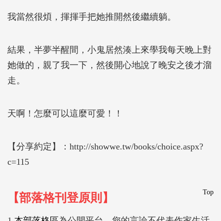
我當然很煩，揮揮手把她推開然後繼續躺。
結果，半夢半醒間，小鬼居然湊上來學我每天晚上對
她做的，親了我一下，然後開心地說了晚安之後才溜
走。
天啊！怎麼可以這麼可愛！！
【分享約定】：http://showwe.tw/books/choice.aspx?
c=115
Top
【部落格刊登原則】
1.
本部落格區
為公開平台，您的言論不代表作家生活