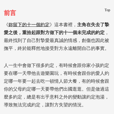
Top
前言
《
妳留下的十一個約定
》這本書裡，
主角在失去了摯
愛之後，重拾起跟對方做下的十一個未完成的約定
，
最終找到了自己對摯愛最真誠的情感，創傷也因此被
撫平，終於能釋然地接受對方永遠離開自己的事實。
人一生中會做下很多約定，有時候會跟你家小孩約定
要在哪一天帶他去遊樂園玩，有時候會跟你的愛人約
定哪一年要一起去吃一頓情人節大餐，有的時候會跟
你的父母約定哪一天要帶他們出國逛逛。但是做過這
麼多約定，總是有出乎意料之外的變動讓約定泡湯，
導致無法完成約定，讓對方失望的情況。