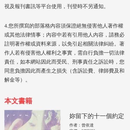
視及報刊書訊等平台使用，刊登時不另通知。
4.您所撰寫的部落格內容須保證絕無侵害他人著作權
或其他法律情事；內容中若有引用他人內容，請務必
註明著作權或資料來源，以免引起相關法律糾紛。著
作人若有侵害他人權利之事實，需自行負擔一切法律
責任，如本網站因此而受民、刑事責任之訴訟時，您
同意負擔因此而產生之損失（含訴訟費、律師費及和
解金等）。
本文書籍
妳留下的十一個約定
作者：曾依達