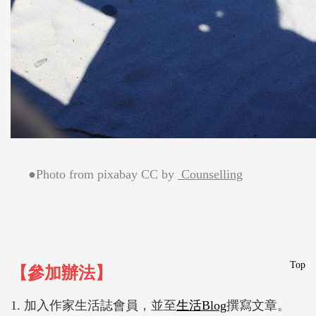
●Photo from pixabay CC by
Counselling
Top
【參加辦法】
1. 加入作家生活誌會員，並至
生活Blog
撰寫文章。