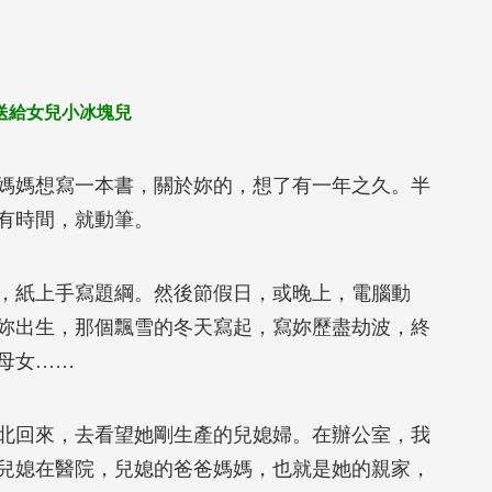
送給女兒小冰塊兒
媽媽想寫一本書，關於妳的，想了有一年之久。半
有時間，就動筆。
，紙上手寫題綱。然後節假日，或晚上，電腦動
妳出生，那個飄雪的冬天寫起，寫妳歷盡劫波，終
母女……
北回來，去看望她剛生產的兒媳婦。在辦公室，我
兒媳在醫院，兒媳的爸爸媽媽，也就是她的親家，