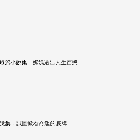
短篇小說集
．娓娓道出人生百態
說集
．試圖掀看命運的底牌