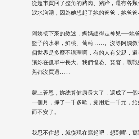
從超市買回了整角的豬肉、豬蹄，還有各類
淚水洶湧，因為她想起了她的爸爸，她爸爸
阿姨接下來的敘述，媽媽聽得走神兒──她
籃子的水果，鮮桃、葡萄……。沒等阿姨敘
個世界是多麼不講理啊，有的人有父親，還
讓妳在孤單中長大。我們惶恐、貧窘，戰戰
蕉都沒買過……
蒙上蒼恩，妳總算健康長大了，還成了一個
一個月，掙了一千多歐，竟用近一千元，給
而不安了。
我忍不住想，就從現在寫起吧，想到哪，寫