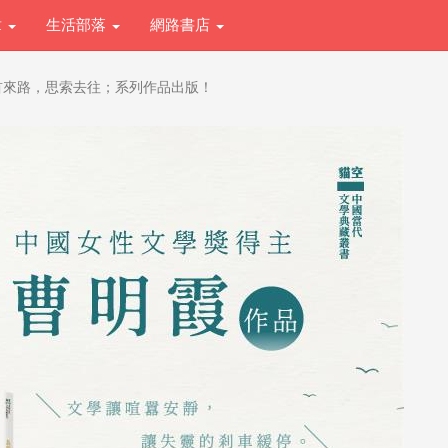
章
生活部落
網路書店
首來路，思索去往；系列作品出版！