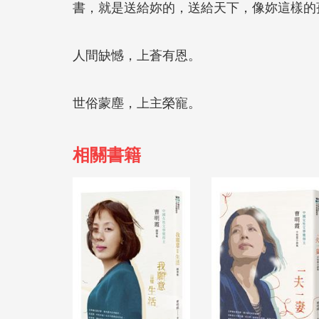
書，就是送給妳的，送給天下，像妳這樣的
人間缺憾，上蒼有恩。
世俗蒙塵，上主榮寵。
相關書籍