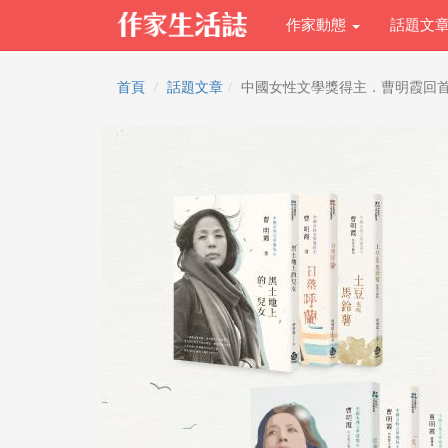
作家動態
話題文
首頁
話題文章
中國女性文學獎得主．曹明霞回