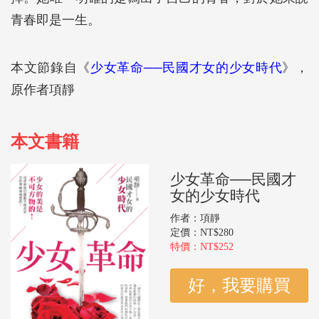
青春即是一生。
本文節錄自《
少女革命──民國才女的少女時代
》，
原作者項靜
本文書籍
少女革命──民國才
女的少女時代
作者：項靜
定價：NT$280
特價：NT$252