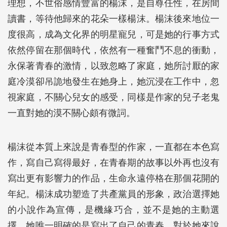
理想，不世俗感情豐富的楊沫，是自尊任性，在房間
讀書，等待他歸來的花朵一樣楊沫。楊沫後來地位一
度很高，成為文化界的明星寵兒，可是她的行事方式
依然停留在那個時代，依然有一種奮鬥不息的衝動，
永保著青春的激情，以致忽略了家庭，她所討厭的家
庭冷漠卻吊詭地發生在她身上，她沉浸在工作中，忽
視家庭，不關心兒女的感受，同樣是作家的兒子老鬼
一直對她的漠不關心頗有微詞。
楊沫從本質上來說是青春型的作家，一直都在本色寫
作，寫自己寫得最好，在青春期的故事以外再也沒有
寫出更有影響力的作品，生命永遠停格在那個花開的
年紀。楊沫成功塑造了共產黨員的形象，政治選擇她
的小說作為宣傳，是機緣巧合，並不是她的主動選
擇。她唯一明確的是寫出了自己的青春，對於她來說