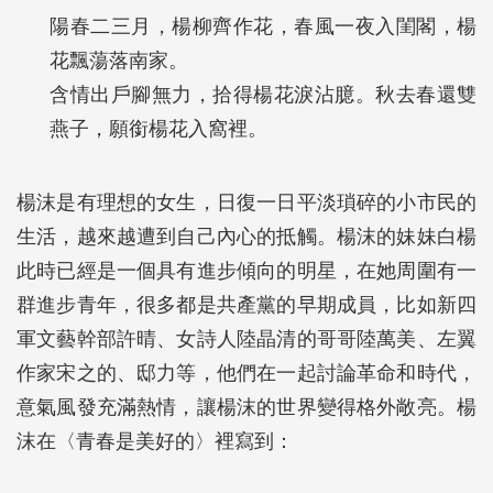
陽春二三月，楊柳齊作花，春風一夜入閨閣，楊
花飄蕩落南家。
含情出戶腳無力，拾得楊花淚沾臆。秋去春還雙
燕子，願銜楊花入窩裡。
楊沫是有理想的女生，日復一日平淡瑣碎的小市民的
生活，越來越遭到自己內心的抵觸。楊沫的妹妹白楊
此時已經是一個具有進步傾向的明星，在她周圍有一
群進步青年，很多都是共產黨的早期成員，比如新四
軍文藝幹部許晴、女詩人陸晶清的哥哥陸萬美、左翼
作家宋之的、邸力等，他們在一起討論革命和時代，
意氣風發充滿熱情，讓楊沫的世界變得格外敞亮。楊
沫在〈青春是美好的〉裡寫到：