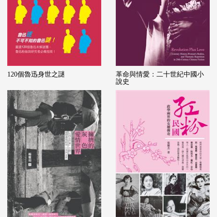
120個魯迅身世之謎
革命與情愛：二十世紀中國小
說史