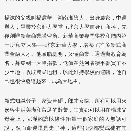
楊沫的父親叫楊震華，湖南湘陰人，出身農家，中過
舉人，畢業於京師大學堂（北京大學前身）商科，先
後創辦新華商業講習所、新華商業專門學校和國內第
一所私立大學──北京新華大學，培養了許多新式商
業金融人才。他頭腦聰明，又懂商業，通過辦教育為
名，募集到一大筆捐款，低價在熱河省灤平縣買了不
少土地，收取農民地租，以此維持學校的運轉，他自
己也很快發達起來，成為大地主。
新式知識分子，家資豐碩，郎才女貌，所有可以用來
形容生活美滿和富足的辭彙，其實都可以用在楊沫父
母身上，完滿的讓以條件衡量一個家庭的人無話可
說，然而命運還是走了神，這些很快都變成徒有其