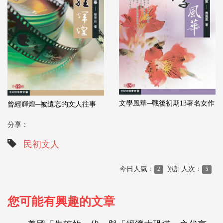
文學風華─戰後初期13著名女作
曾經輝煌─被遺忘的文人往事
分享：
民初文人
今日人氣：
累計人次：
2
5
您可能有興趣的文章