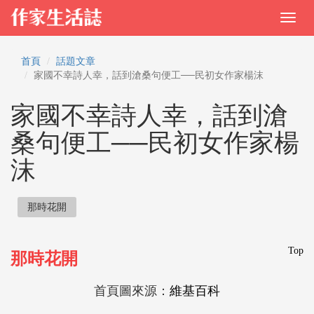
首頁
話題文章
家國不幸詩人幸，話到滄桑句便工──民初女作家楊沫
家國不幸詩人幸，話到滄
桑句便工──民初女作家楊
沫
那時花開
Top
那時花開
首頁圖來源：
維基百科