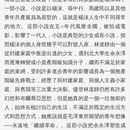
一部小說。小說是以楊沫、張中行、馬建民以及其他
青年共產黨員為原型的，這就是楊沫人生中不同尋常
的地方。這部小說在五○年代風靡全國，被拍成電
影，影響了一代人，小說是典型的少女成長小說，按
照楊沫的個人身世幾乎可以對號入座，林道靜由一個
從封建家庭中叛逆出逃的少女，遇到北大學生余永澤
而逐漸轉變成小資產階級知識分子，繼而不滿足於家
庭的束縛，受到許多進步青年的影響成長為一個無產
階級先鋒戰士，經歷了與封建家庭、與個人主義小家
庭、與舊我等三次重大決裂。儘管林道靜仍然有許多
幻想和布爾喬亞思想，但是她真的是一個一往無前的
人，始終在檢討自己的生活，不滿足於既定的生活方
式和思想方式，她應該就是毛澤東所期望的青年想像
──永遠地「繼續革命」。這部小說把余永澤塑造成