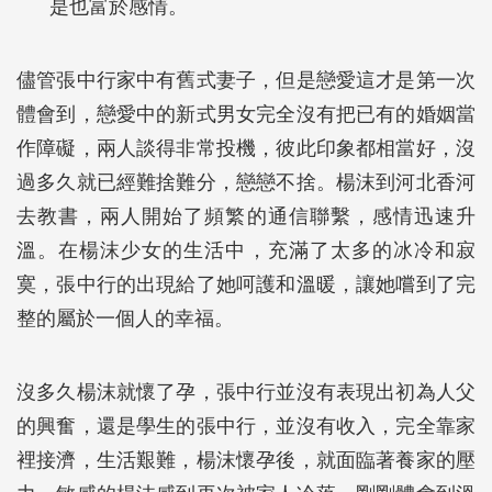
是也富於感情。
儘管張中行家中有舊式妻子，但是戀愛這才是第一次
體會到，戀愛中的新式男女完全沒有把已有的婚姻當
作障礙，兩人談得非常投機，彼此印象都相當好，沒
過多久就已經難捨難分，戀戀不捨。楊沫到河北香河
去教書，兩人開始了頻繁的通信聯繫，感情迅速升
溫。在楊沫少女的生活中，充滿了太多的冰冷和寂
寞，張中行的出現給了她呵護和溫暖，讓她嚐到了完
整的屬於一個人的幸福。
沒多久楊沫就懷了孕，張中行並沒有表現出初為人父
的興奮，還是學生的張中行，並沒有收入，完全靠家
裡接濟，生活艱難，楊沫懷孕後，就面臨著養家的壓