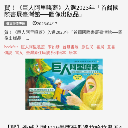
賀！《巨人阿里嘎蓋》入選2023年「首爾國
際書展臺灣館──圖像出版品」
2023/04/17
徵文得獎專區
賀！《巨人阿里嘎蓋》入選2023年「首爾國際書展臺灣館──圖
像出版品」...
bookfair
巨人阿里嘎蓋
宋如珊
首爾書展
原住民
書展
童書
傳說
雷女
臺灣原住民族系列繪本
繪本
【賀】秀威入圍2019墨西哥瓜達拉哈拉書展4