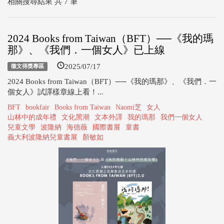
相關搜尋結果 共 7 筆
2024 Books from Taiwan（BFT）──《我的瑪
那》、《我們．一個女人》已上線
2025/07/17
徵文得獎專區
2024 Books from Taiwan（BFT）──《我的瑪那》、《我們．一
個女人》試譯樣章線上看！...
BFT
bookfair
Books from Taiwan
Naomi芝
女人
山林中的成年禮
文化黑潮
文本外譯
我的瑪那
我們一個女人
兒童文學
波隆納
海德薇
國際書展
童書
義大利波隆納兒童書展
顏敏如