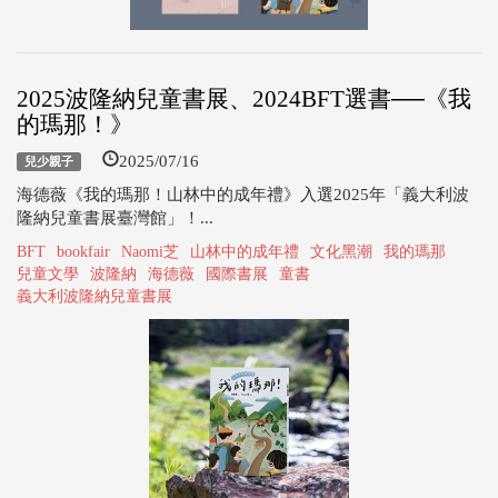
2025波隆納兒童書展、2024BFT選書──《我
的瑪那！》
2025/07/16
兒少親子
海德薇《我的瑪那！山林中的成年禮》入選2025年「義大利波
隆納兒童書展臺灣館」！...
BFT
bookfair
Naomi芝
山林中的成年禮
文化黑潮
我的瑪那
兒童文學
波隆納
海德薇
國際書展
童書
義大利波隆納兒童書展