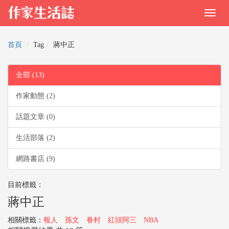
首頁
Tag
蔣中正
全部 (13)
作家動態 (2)
話題文章 (0)
生活部落 (2)
網路書店 (9)
目前標籤：
蔣中正
相關標籤：
報人
孫文
眷村
紅頭阿三
NBA