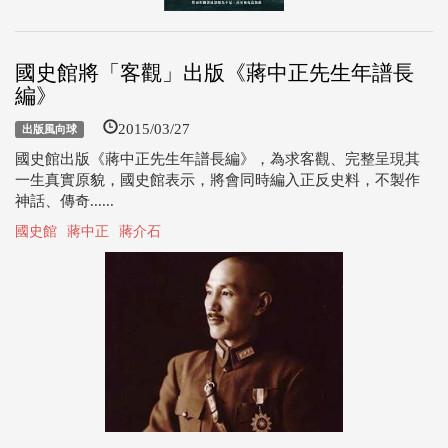
國史館將「客觀」出版《蔣中正先生年譜長
編》
2015/03/27
出版風向球
國史館出版《蔣中正先生年譜長編》，為求客觀、完整呈現其
一生真實原貌，國史館表示，將會同時編入正反史料，不製作
神話、傳奇......
國史館
蔣中正
蔣介石