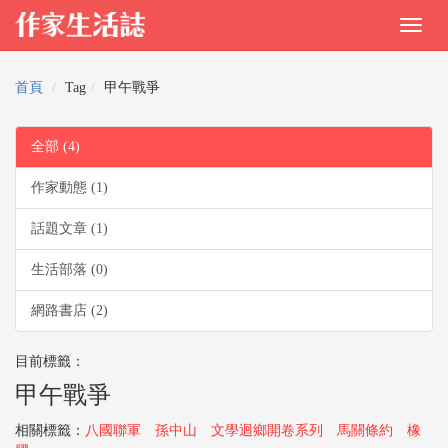
首頁
Tag
甲午戰爭
全部 (4)
作家動態 (1)
話題文章 (1)
生活部落 (0)
網路書店 (2)
目前標籤：
甲午戰爭
相關標籤：
八國聯軍
孫中山
文學迴鄉開卷系列
馬關條約
橡