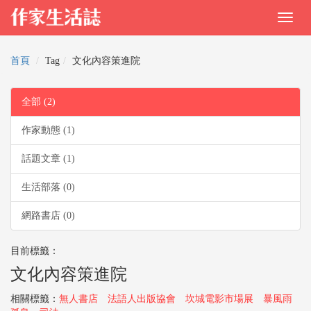
首頁
Tag
文化內容策進院
全部 (2)
作家動態 (1)
話題文章 (1)
生活部落 (0)
網路書店 (0)
目前標籤：
文化內容策進院
相關標籤：
無人書店
法語人出版協會
坎城電影市場展
暴風雨