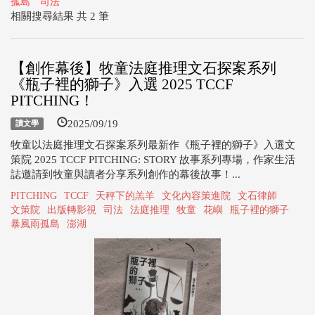
孤島
司法
相關搜尋結果 共 2 筆
【創作幕後】牧童法庭推理文石探案系列
《瓶子裡的獅子》入選 2025 TCCF
PITCHING！
2025/09/19
讀文學
牧童以法庭推理文石探案系列最新作《瓶子裡的獅子》入選文
策院 2025 TCCF PITCHING: STORY 故事系列專場，作家生活
誌邀請到牧童與讀者分享系列創作的幕後故事！...
PITCHING
TCCF
天秤下的羔羊
文化內容策進院
文石律師
文策院
出版轉影視
司法
法庭推理
牧童
花嶼
瓶子裡的獅子
暴風雨孤島
澎湖