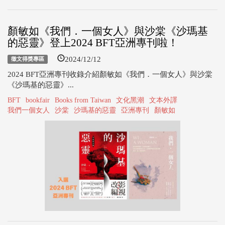
顏敏如《我們．一個女人》與沙棠《沙瑪基
的惡靈》登上2024 BFT亞洲專刊啦！
2024/12/12
徵文得獎專區
2024 BFT亞洲專刊收錄介紹顏敏如《我們．一個女人》與沙棠
《沙瑪基的惡靈》...
BFT
bookfair
Books from Taiwan
文化黑潮
文本外譯
我們一個女人
沙棠
沙瑪基的惡靈
亞洲專刊
顏敏如