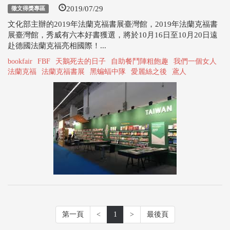
2019/07/29
徵文得獎專區
文化部主辦的2019年法蘭克福書展臺灣館，2019年法蘭克福書
展臺灣館，秀威有六本好書獲選，將於10月16日至10月20日遠
赴德國法蘭克福亮相國際！...
bookfair
FBF
天鵝死去的日子
自助餐鬥陣粗飽趣
我們一個女人
法蘭克福
法蘭克福書展
黑蝙蝠中隊
愛麗絲之後
鳶人
第一頁
<
1
>
最後頁