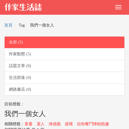
首頁
Tag
我們一個女人
全部 (5)
作家動態 (5)
話題文章 (0)
生活部落 (0)
網路書店 (0)
目前標籤：
我們一個女人
相關標籤：
童書
鳶人
海德薇
虛構
自助餐鬥陣粗飽趣