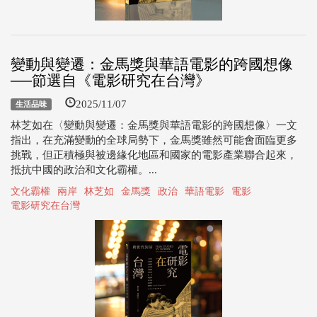
變動與變遷：金馬獎與華語電影的跨國想像
──節選自《電影研究在台灣》
2025/11/07
生活品味
林芝如在〈變動與變遷：金馬獎與華語電影的跨國想像〉一文
指出，在充滿變動的全球局勢下，金馬獎雖然可能會面臨更多
挑戰，但正積極與被邊緣化地區和國家的電影產業聯合起來，
抵抗中國的政治和文化霸權。...
文化霸權
兩岸
林芝如
金馬獎
政治
華語電影
電影
電影研究在台灣