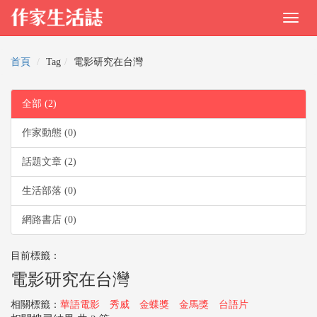
首頁
Tag
電影研究在台灣
全部 (2)
作家動態 (0)
話題文章 (2)
生活部落 (0)
網路書店 (0)
目前標籤：
電影研究在台灣
相關標籤：
華語電影
秀威
金蝶獎
金馬獎
台語片