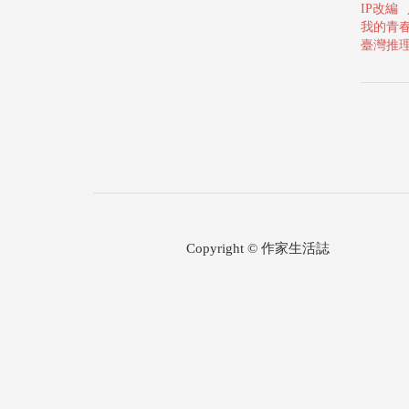
IP改編
我的青
臺灣推
Copyright © 作家生活誌