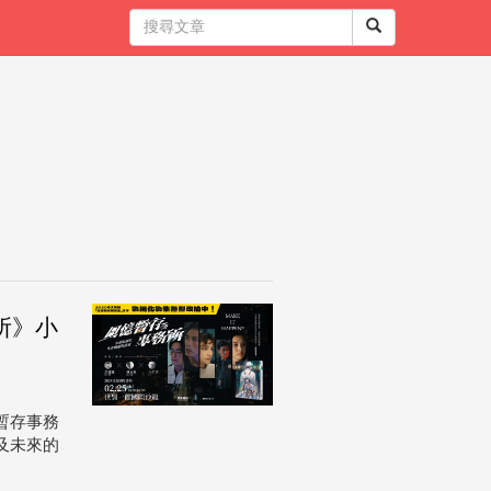
務所》小
暫存事務
及未來的