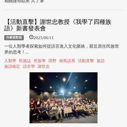
相關搜尋結果 共 2 筆
【活動直擊】謝世忠教授《我學了四種族
語》新書發表會
2025/06/11
作家面對面
一位人類學者探索如何從語言進入文化脈絡，親近原住民族世
界的思考！...
人類學
民族誌
民族學
田野
南島語系
活動直擊
族語
族語檢定
語言學
謝世忠