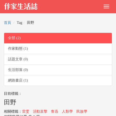
首頁
Tag
田野
全部 (2)
作家動態 (1)
話題文章 (0)
生活部落 (0)
網路書店 (1)
目前標籤：
田野
相關標籤：
雷雯
活動直擊
鲁迅
人類學
民族學