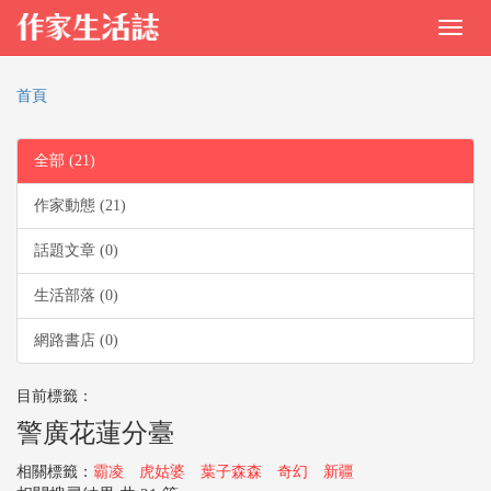
首頁
全部 (21)
作家動態 (21)
話題文章 (0)
生活部落 (0)
網路書店 (0)
目前標籤：
警廣花蓮分臺
相關標籤：
霸凌
虎姑婆
葉子森森
奇幻
新疆