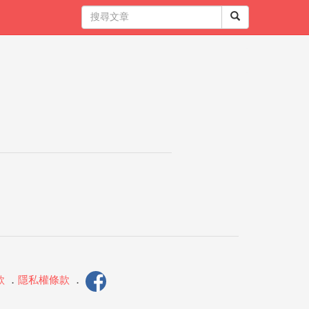
款
．
隱私權條款
．