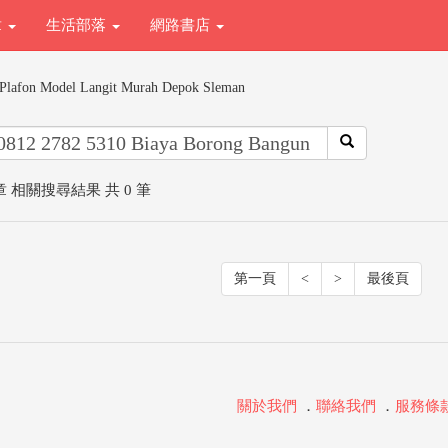
章
生活部落
網路書店
Plafon Model Langit Murah Depok Sleman
 相關搜尋結果 共 0 筆
第一頁
<
>
最後頁
關於我們
．
聯絡我們
．
服務條