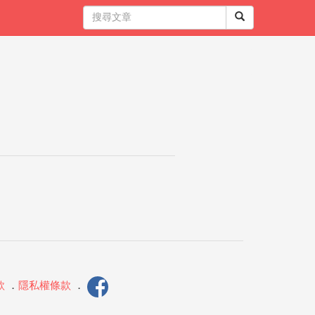
款
．
隱私權條款
．