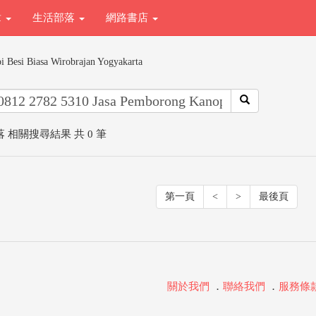
章
生活部落
網路書店
 Besi Biasa Wirobrajan Yogyakarta
 相關搜尋結果 共 0 筆
第一頁
<
>
最後頁
關於我們
．
聯絡我們
．
服務條