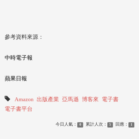
參考資料來源：
中時電子報
蘋果日報
Amazon
出版產業
亞馬遜
博客來
電子書
電子書平台
今日人氣：
累計人次：
回應：
0
5
1