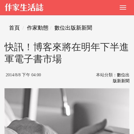
首頁
作家動態
數位出版新新聞
快訊！博客來將在明年下半進
軍電子書市場
2014/8/8 下午 04:00
本站分類：
數位出
版新新聞