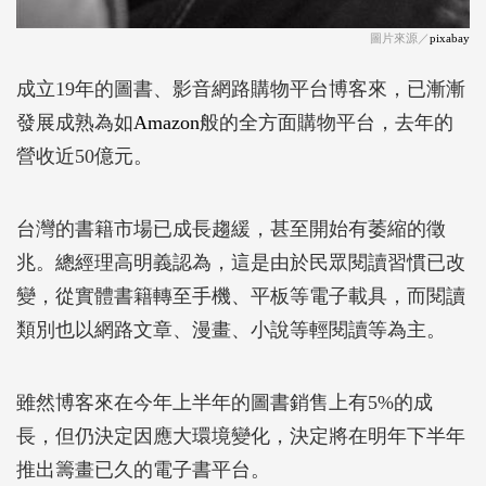
圖片來源／
pixabay
成立19年的圖書、影音網路購物平台博客來，已漸漸
發展成熟為如
Amazon
般的全方面購物平台，去年的
營收近50億元。
台灣的書籍市場已成長趨緩，甚至開始有萎縮的徵
兆。總經理高明義認為，這是由於民眾閱讀習慣已改
變，從實體書籍轉至手機、平板等電子載具，而閱讀
類別也以網路文章、漫畫、小說等輕閱讀等為主。
雖然博客來在今年上半年的圖書銷售上有5%的成
長，但仍決定因應大環境變化，決定將在明年下半年
推出籌畫已久的電子書平台。