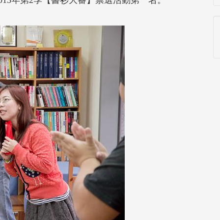
2015年第2季【書衫大審】票選活動第一名。