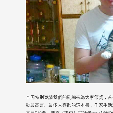
本周特別邀請我們的副總來為大家頒獎，首先
動最高票、最多人喜歡的這本書，作家生活