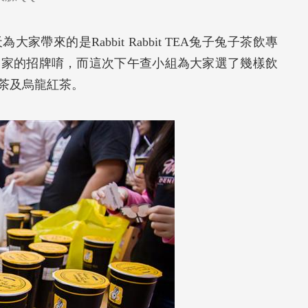
來的是Rabbit Rabbit TEA兔子兔子茶飲專
們家的招牌唷，而這次下午查小組為大家選了幾樣飲
茶及烏龍紅茶。