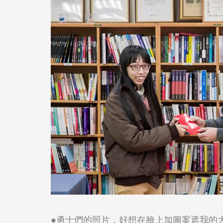
●勇士們的照片，好想在臉上加圖案遮我的大