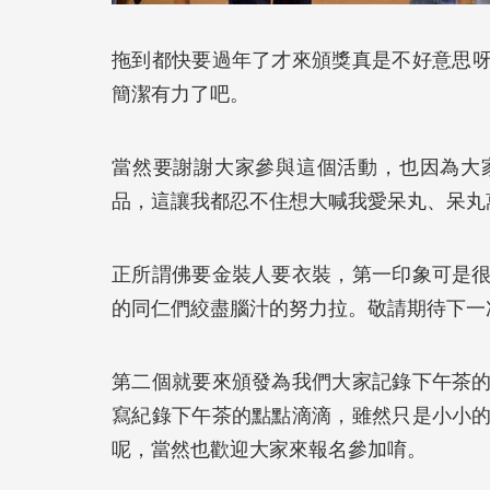
拖到都快要過年了才來頒獎真是不好意思呀
簡潔有力了吧。
當然要謝謝大家參與這個活動，也因為大
品，這讓我都忍不住想大喊我愛呆丸、呆丸
正所謂佛要金裝人要衣裝，第一印象可是
的同仁們絞盡腦汁的努力拉。敬請期待下一
第二個就要來頒發為我們大家記錄下午茶
寫紀錄下午茶的點點滴滴，雖然只是小小
呢，當然也歡迎大家來報名參加唷。