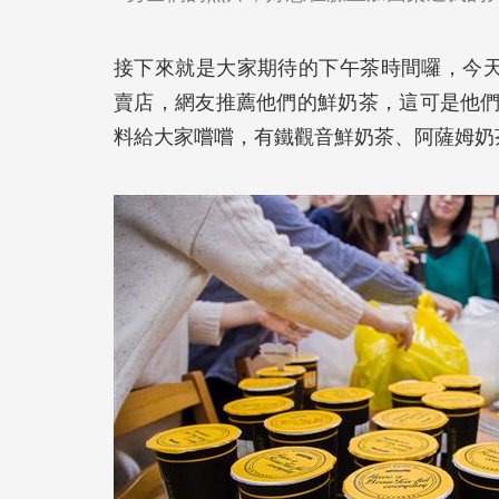
接下來就是大家期待的下午茶時間囉，今天為大家帶
賣店，網友推薦他們的鮮奶茶，這可是他
料給大家嚐嚐，有鐵觀音鮮奶茶、阿薩姆奶