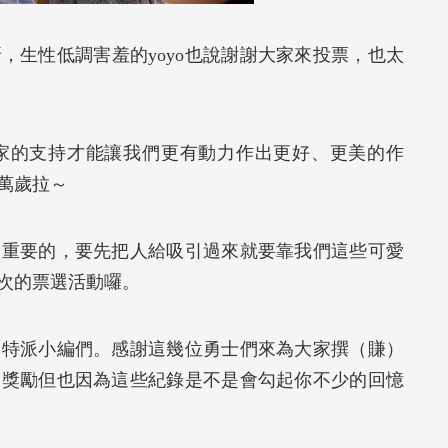
，生性低調害羞的yoyo也說謝謝大家來投票，也太
家的支持才能讓我們更有動力作出更好、更美的作
萬歲拉～
很重要的，要先把人給吸引過來就要靠我們這些可愛
次的票選活動囉。
的特派小編們。感謝這幾位勇士們來為大家撰（賺）
的獎勵但也因為這些紀錄是不是會勾起你不少的回憶