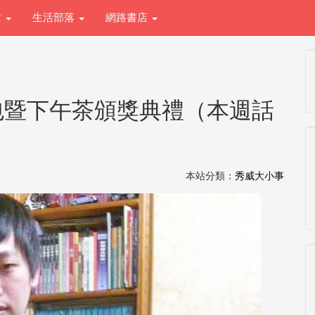
章
生活部落
網路書店
包暨下午茶頒獎典禮（本週話
本站分類：
秀威大小事