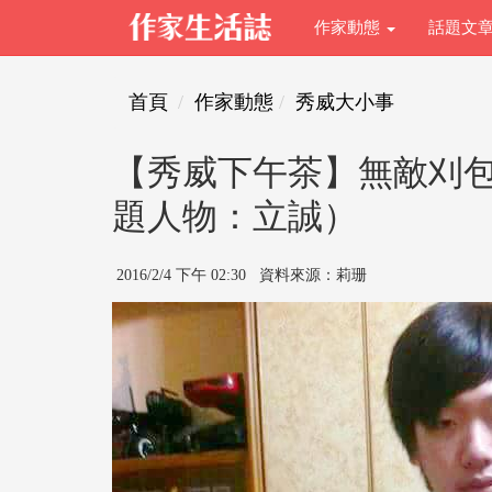
作家動態
話題文
首頁
作家動態
秀威大小事
【秀威下午茶】無敵刈
題人物：立誠）
2016/2/4 下午 02:30 資料來源：莉珊