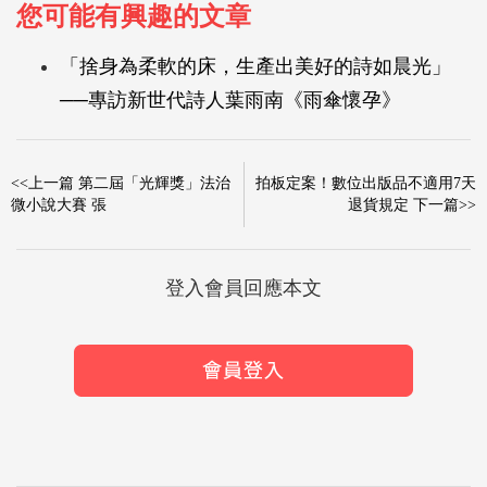
您可能有興趣的文章
「捨身為柔軟的床，生產出美好的詩如晨光」
──專訪新世代詩人葉雨南《雨傘懷孕》
<<上一篇 第二屆「光輝獎」法治
拍板定案！數位出版品不適用7天
微小說大賽 張
退貨規定 下一篇>>
登入會員回應本文