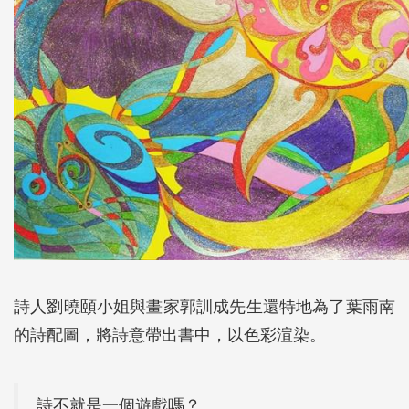
詩人劉曉頤小姐與畫家郭訓成先生還特地為了葉雨南
的詩配圖，將詩意帶出書中，以色彩渲染。
詩不就是一個遊戲嗎？