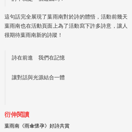
這句話完全展現了葉雨南對於詩的體悟，活動前幾天
葉雨南也在活動頁面上為了活動寫下許多詩意，讓人
很期待葉雨南新的詩蹤！
詩在前進 我們在記憶
讓對話與光源結合一體
衍伸閱讀
葉雨南《雨傘懷孕》好詩共賞