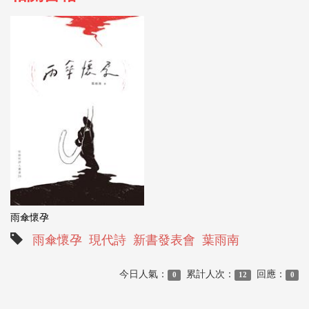
雨傘懷孕
雨傘懷孕
現代詩
新書發表會
葉雨南
今日人氣：
累計人次：
回應：
0
12
0