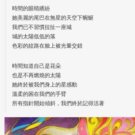
時間的眼睛繽紛
她美麗的尾巴在無星的天空下蜿蜒
我們已不習慣拉扯一座城
城的太陽低低的落
色彩的紋路在臉上被光暈交錯
時間知道自己是花朵
也是不再燃燒的太陽
她終於被我們身上的星感動
溫柔的困在我們的手臂
所有指針開始傾斜，我們終於記得活著