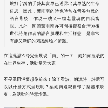
敲打字鍵的手勢其實早已透露出其早熟的生命
哲思。因此，葉雨南的詩也時常在青春無敵的
語言背後，乍現一縷又一縷老靈魂的自我審
視。此外，閱讀葉雨南亦可間接觀察台灣90後
世代詩創作者的語言肌理和生活樣態，是非常
有趣又新鮮的閱讀經驗／驚豔。
在這濕濕冷冷完全展現「雨」的一面，雨如何溫暖的
在世界生存，活動當天大家
不畏風雨滿懷想像前來！除了看詩、朗讀詩，詩還可
以以什麼方式呈現呢？葉雨南還親自帶了樂器來吹
奏，為活動的詩意增溫。