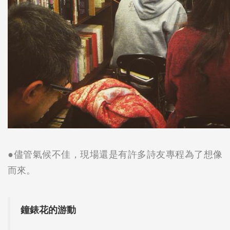
●儘管氣候不佳，現場還是有許多詩友專程為了想像
而來。
鐘錶花的游動