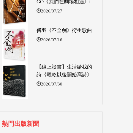
GO《我們在劇場相遇》f
2026/07/27
傅羽《不全劍》衍生歌曲
2026/07/16
【線上談書】生活給我的
詩《曬乾以後開始寫詩》
2026/07/30
熱門出版新聞