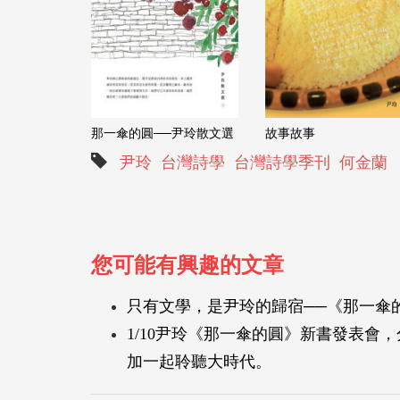
故事故事
那一傘的圓──尹玲散文選
尹玲
台灣詩學
台灣詩學季刊
何金蘭
您可能有興趣的文章
只有文學，是尹玲的歸宿──《那一傘
1/10尹玲《那一傘的圓》新書發表
加一起聆聽大時代。