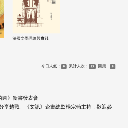
法國文學理論與實踐
今日人氣：
累計人次：
回應：
0
13
0
的圓》新書發表會
會，分享越戰。《文訊》企畫總監楊宗翰主持，歡迎參