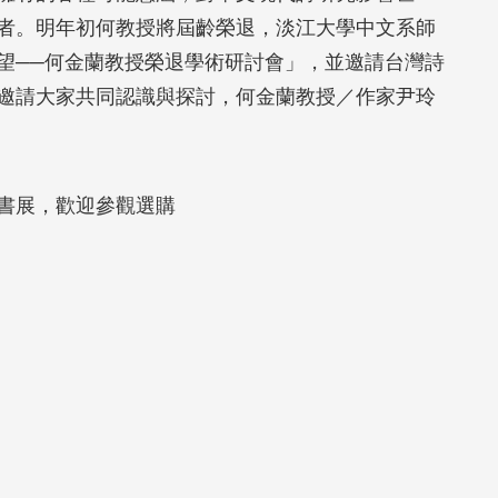
者。明年初何教授將屆齡榮退，淡江大學中文系師
望──何金蘭教授榮退學術研討會」，並邀請台灣詩
邀請大家共同認識與探討，何金蘭教授／作家尹玲
書展，歡迎參觀選購