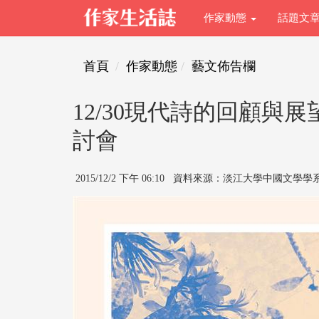
作家動態
話題文
首頁
作家動態
藝文佈告欄
12/30現代詩的回顧與
討會
2015/12/2 下午 06:10 資料來源：淡江大學中國文學