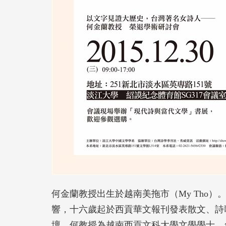
何金蘭教授出生於越南美拖市（My Tho
響，十六歲起於西貢華文報刊發表散文、詩
壇。何教授為越南西貢文科大學文學學士、