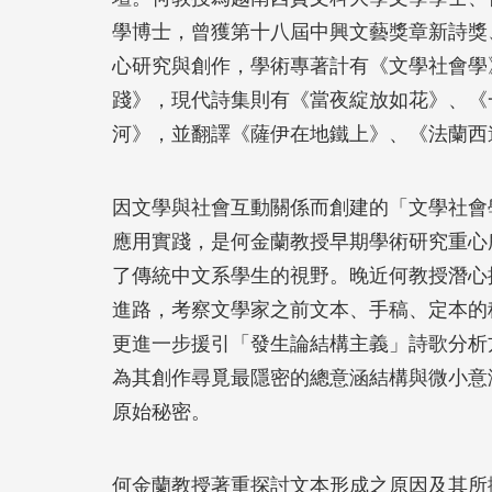
學博士，曾獲第十八屆中興文藝獎章新詩獎
心研究與創作，學術專著計有《文學社會學
踐》，現代詩集則有《當夜綻放如花》、《
河》，並翻譯《薩伊在地鐵上》、《法蘭西
因文學與社會互動關係而創建的「文學社會
應用實踐，是何金蘭教授早期學術研究重心
了傳統中文系學生的視野。晚近何教授潛心
進路，考察文學家之前文本、手稿、定本的
更進一步援引「發生論結構主義」詩歌分析
為其創作尋覓最隱密的總意涵結構與微小意
原始秘密。
何金蘭教授著重探討文本形成之原因及其所